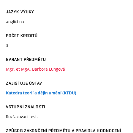
JAZYK VÝUKY
angličtina
POČET KREDITŮ
3
GARANT PŘEDMĚTU
Mgr. et MgA. Barbora Lungová
ZAJIŠŤUJE ÚSTAV
Katedra teorií a dějin umění (KTDU)
VSTUPNÍ ZNALOSTI
Rozřazovací test.
ZPŮSOB ZAKONČENÍ PŘEDMĚTU A PRAVIDLA HODNOCENÍ