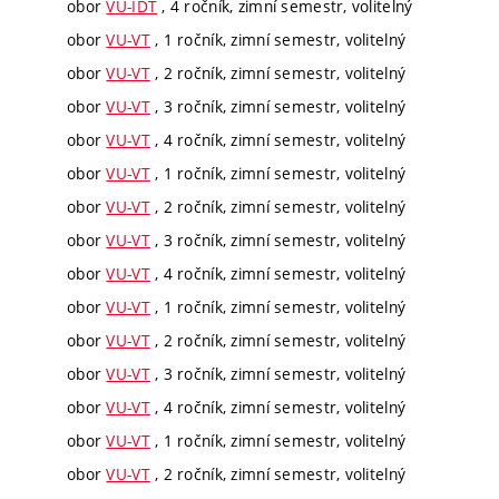
obor
VU-IDT
, 4 ročník, zimní semestr, volitelný
obor
VU-VT
, 1 ročník, zimní semestr, volitelný
obor
VU-VT
, 2 ročník, zimní semestr, volitelný
obor
VU-VT
, 3 ročník, zimní semestr, volitelný
obor
VU-VT
, 4 ročník, zimní semestr, volitelný
obor
VU-VT
, 1 ročník, zimní semestr, volitelný
obor
VU-VT
, 2 ročník, zimní semestr, volitelný
obor
VU-VT
, 3 ročník, zimní semestr, volitelný
obor
VU-VT
, 4 ročník, zimní semestr, volitelný
obor
VU-VT
, 1 ročník, zimní semestr, volitelný
obor
VU-VT
, 2 ročník, zimní semestr, volitelný
obor
VU-VT
, 3 ročník, zimní semestr, volitelný
obor
VU-VT
, 4 ročník, zimní semestr, volitelný
obor
VU-VT
, 1 ročník, zimní semestr, volitelný
obor
VU-VT
, 2 ročník, zimní semestr, volitelný