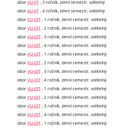
obor
VU-VT
, 3 ročník, zimní semestr, volitelný
obor
VU-VT
, 4 ročník, zimní semestr, volitelný
obor
VU-IDT
, 1 ročník, zimní semestr, volitelný
obor
VU-IDT
, 2 ročník, zimní semestr, volitelný
obor
VU-IDT
, 3 ročník, zimní semestr, volitelný
obor
VU-IDT
, 4 ročník, zimní semestr, volitelný
obor
VU-IDT
, 1 ročník, zimní semestr, volitelný
obor
VU-IDT
, 2 ročník, zimní semestr, volitelný
obor
VU-IDT
, 3 ročník, zimní semestr, volitelný
obor
VU-IDT
, 4 ročník, zimní semestr, volitelný
obor
VU-IDT
, 1 ročník, zimní semestr, volitelný
obor
VU-IDT
, 2 ročník, zimní semestr, volitelný
obor
VU-IDT
, 3 ročník, zimní semestr, volitelný
obor
VU-IDT
, 4 ročník, zimní semestr, volitelný
obor
VU-IDT
, 1 ročník, zimní semestr, volitelný