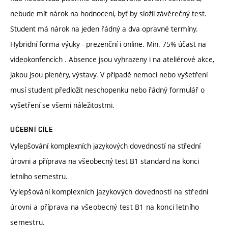
nebude mít nárok na hodnocení, byť by složil závěrečný test.
Student má nárok na jeden řádný a dva opravné termíny.
Hybridní forma výuky - prezenční i online. Min. 75% účast na
videokonfencích . Absence jsou vyhrazeny i na ateliérové akce,
jakou jsou plenéry, výstavy. V případě nemoci nebo vyšetření
musí student předložit neschopenku nebo řádný formulář o
vyšetření se všemi náležitostmi.
UČEBNÍ CÍLE
Vylepšování komplexních jazykových dovedností na střední
úrovni a příprava na všeobecný test B1 standard na konci
letního semestru.
Vylepšování komplexních jazykových dovedností na střední
úrovni a příprava na všeobecný test B1 na konci letního
semestru.