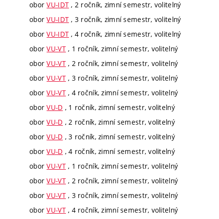
obor
VU-IDT
, 2 ročník, zimní semestr, volitelný
obor
VU-IDT
, 3 ročník, zimní semestr, volitelný
obor
VU-IDT
, 4 ročník, zimní semestr, volitelný
obor
VU-VT
, 1 ročník, zimní semestr, volitelný
obor
VU-VT
, 2 ročník, zimní semestr, volitelný
obor
VU-VT
, 3 ročník, zimní semestr, volitelný
obor
VU-VT
, 4 ročník, zimní semestr, volitelný
obor
VU-D
, 1 ročník, zimní semestr, volitelný
obor
VU-D
, 2 ročník, zimní semestr, volitelný
obor
VU-D
, 3 ročník, zimní semestr, volitelný
obor
VU-D
, 4 ročník, zimní semestr, volitelný
obor
VU-VT
, 1 ročník, zimní semestr, volitelný
obor
VU-VT
, 2 ročník, zimní semestr, volitelný
obor
VU-VT
, 3 ročník, zimní semestr, volitelný
obor
VU-VT
, 4 ročník, zimní semestr, volitelný