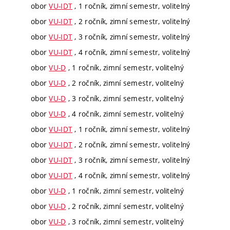
obor
VU-IDT
, 1 ročník, zimní semestr, volitelný
obor
VU-IDT
, 2 ročník, zimní semestr, volitelný
obor
VU-IDT
, 3 ročník, zimní semestr, volitelný
obor
VU-IDT
, 4 ročník, zimní semestr, volitelný
obor
VU-D
, 1 ročník, zimní semestr, volitelný
obor
VU-D
, 2 ročník, zimní semestr, volitelný
obor
VU-D
, 3 ročník, zimní semestr, volitelný
obor
VU-D
, 4 ročník, zimní semestr, volitelný
obor
VU-IDT
, 1 ročník, zimní semestr, volitelný
obor
VU-IDT
, 2 ročník, zimní semestr, volitelný
obor
VU-IDT
, 3 ročník, zimní semestr, volitelný
obor
VU-IDT
, 4 ročník, zimní semestr, volitelný
obor
VU-D
, 1 ročník, zimní semestr, volitelný
obor
VU-D
, 2 ročník, zimní semestr, volitelný
obor
VU-D
, 3 ročník, zimní semestr, volitelný