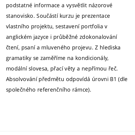
podstatné informace a vysvětlit názorové
stanovisko. Součástí kurzu je prezentace
vlastního projektu, sestavení portfolia v
anglickém jazyce i průběžné zdokonalování
čtení, psaní a mluveného projevu. Z hlediska
gramatiky se zaměříme na kondicionály,
modální slovesa, přací věty a nepřímou řeč.
Absolvování předmětu odpovídá úrovni B1 (dle
společného referenčního rámce).