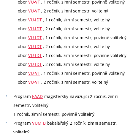
obor
VU-VT
, 1 ročník, zimní semestr, povinně volitelný
obor
VU-VT
, 2 ročník, zimní semestr, volitelný
obor
VU-IDT
, 1 ročník, zimní semestr, volitelný
obor
VU-IDT
, 2 ročník, zimní semestr, volitelný
obor
VU-IDT
, 1 ročník, zimní semestr, povinně volitelný
obor
VU-IDT
, 2 ročník, zimní semestr, volitelný
obor
VU-IDT
, 1 ročník, zimní semestr, povinně volitelný
obor
VU-IDT
, 2 ročník, zimní semestr, volitelný
obor
VU-VT
, 1 ročník, zimní semestr, povinně volitelný
obor
VU-VT
, 2 ročník, zimní semestr, volitelný
Program
FAAD
magisterský navazující 2 ročník, zimní
semestr, volitelný
1 ročník, zimní semestr, povinně volitelný
Program
VUM_B
bakalářský 2 ročník, zimní semestr,
volitelný