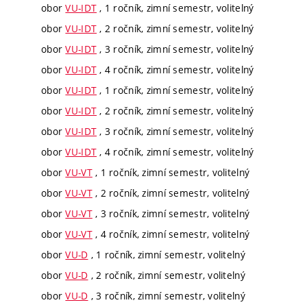
obor
VU-IDT
, 1 ročník, zimní semestr, volitelný
obor
VU-IDT
, 2 ročník, zimní semestr, volitelný
obor
VU-IDT
, 3 ročník, zimní semestr, volitelný
obor
VU-IDT
, 4 ročník, zimní semestr, volitelný
obor
VU-IDT
, 1 ročník, zimní semestr, volitelný
obor
VU-IDT
, 2 ročník, zimní semestr, volitelný
obor
VU-IDT
, 3 ročník, zimní semestr, volitelný
obor
VU-IDT
, 4 ročník, zimní semestr, volitelný
obor
VU-VT
, 1 ročník, zimní semestr, volitelný
obor
VU-VT
, 2 ročník, zimní semestr, volitelný
obor
VU-VT
, 3 ročník, zimní semestr, volitelný
obor
VU-VT
, 4 ročník, zimní semestr, volitelný
obor
VU-D
, 1 ročník, zimní semestr, volitelný
obor
VU-D
, 2 ročník, zimní semestr, volitelný
obor
VU-D
, 3 ročník, zimní semestr, volitelný