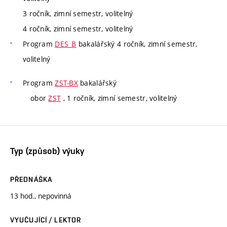
3 ročník, zimní semestr, volitelný
4 ročník, zimní semestr, volitelný
Program
DES_B
bakalářský 4 ročník, zimní semestr,
volitelný
Program
ZST-BX
bakalářský
obor
ZST
, 1 ročník, zimní semestr, volitelný
Typ (způsob) výuky
PŘEDNÁŠKA
13 hod., nepovinná
VYUČUJÍCÍ / LEKTOR