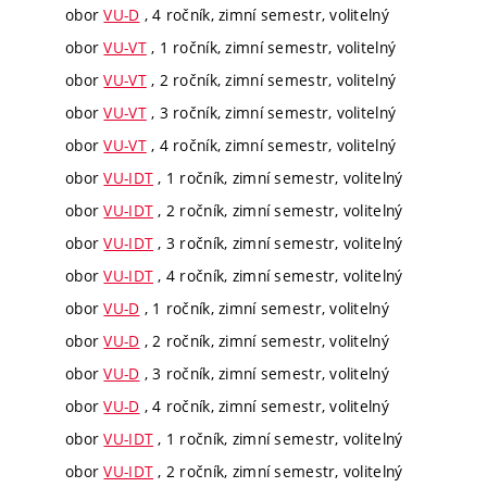
obor
VU-D
, 4 ročník, zimní semestr, volitelný
obor
VU-VT
, 1 ročník, zimní semestr, volitelný
obor
VU-VT
, 2 ročník, zimní semestr, volitelný
obor
VU-VT
, 3 ročník, zimní semestr, volitelný
obor
VU-VT
, 4 ročník, zimní semestr, volitelný
obor
VU-IDT
, 1 ročník, zimní semestr, volitelný
obor
VU-IDT
, 2 ročník, zimní semestr, volitelný
obor
VU-IDT
, 3 ročník, zimní semestr, volitelný
obor
VU-IDT
, 4 ročník, zimní semestr, volitelný
obor
VU-D
, 1 ročník, zimní semestr, volitelný
obor
VU-D
, 2 ročník, zimní semestr, volitelný
obor
VU-D
, 3 ročník, zimní semestr, volitelný
obor
VU-D
, 4 ročník, zimní semestr, volitelný
obor
VU-IDT
, 1 ročník, zimní semestr, volitelný
obor
VU-IDT
, 2 ročník, zimní semestr, volitelný