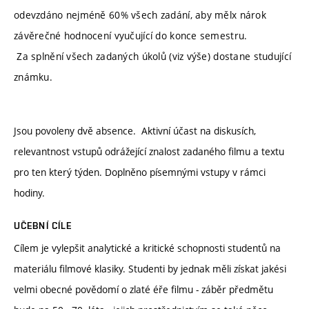
odevzdáno nejméně 60% všech zadání, aby mělx nárok
závěrečné hodnocení vyučující do konce semestru.
Za splnění všech zadaných úkolů (viz výše) dostane studující
známku.
Jsou povoleny dvě absence. Aktivní účast na diskusích,
relevantnost vstupů odrážející znalost zadaného filmu a textu
pro ten který týden. Doplněno písemnými vstupy v rámci
hodiny.
UČEBNÍ CÍLE
Cílem je vylepšit analytické a kritické schopnosti studentů na
materiálu filmové klasiky. Studenti by jednak měli získat jakési
velmi obecné povědomí o zlaté éře filmu - záběr předmětu