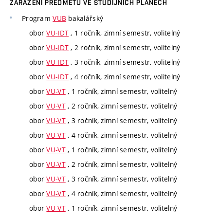
ZAŘAZENÍ PŘEDMĚTU VE STUDIJNÍCH PLÁNECH
Program
VUB
bakalářský
obor
VU-IDT
, 1 ročník, zimní semestr, volitelný
obor
VU-IDT
, 2 ročník, zimní semestr, volitelný
obor
VU-IDT
, 3 ročník, zimní semestr, volitelný
obor
VU-IDT
, 4 ročník, zimní semestr, volitelný
obor
VU-VT
, 1 ročník, zimní semestr, volitelný
obor
VU-VT
, 2 ročník, zimní semestr, volitelný
obor
VU-VT
, 3 ročník, zimní semestr, volitelný
obor
VU-VT
, 4 ročník, zimní semestr, volitelný
obor
VU-VT
, 1 ročník, zimní semestr, volitelný
obor
VU-VT
, 2 ročník, zimní semestr, volitelný
obor
VU-VT
, 3 ročník, zimní semestr, volitelný
obor
VU-VT
, 4 ročník, zimní semestr, volitelný
obor
VU-VT
, 1 ročník, zimní semestr, volitelný