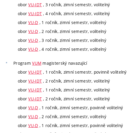
obor
VU-IDT
, 3 ročník, zimní semestr, volitelný
obor
VU-IDT
, 4 ročník, zimní semestr, volitelný
obor
VU-D
, 1 ročník, zimní semestr, volitelný
obor
VU-D
, 2 ročník, zimní semestr, volitelný
obor
VU-D
, 3 ročník, zimní semestr, volitelný
obor
VU-D
, 4 ročník, zimní semestr, volitelný
Program
VUM
magisterský navazující
obor
VU-IDT
, 1 ročník, zimní semestr, povinně volitelný
obor
VU-IDT
, 2 ročník, zimní semestr, volitelný
obor
VU-IDT
, 1 ročník, zimní semestr, volitelný
obor
VU-IDT
, 2 ročník, zimní semestr, volitelný
obor
VU-D
, 1 ročník, zimní semestr, povinně volitelný
obor
VU-D
, 2 ročník, zimní semestr, volitelný
obor
VU-D
, 1 ročník, zimní semestr, povinně volitelný