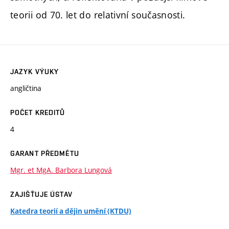
teorii od 70. let do relativní současnosti.
JAZYK VÝUKY
angličtina
POČET KREDITŮ
4
GARANT PŘEDMĚTU
Mgr. et MgA. Barbora Lungová
ZAJIŠŤUJE ÚSTAV
Katedra teorií a dějin umění (KTDU)