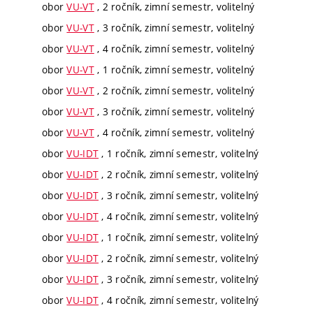
obor
VU-VT
, 2 ročník, zimní semestr, volitelný
obor
VU-VT
, 3 ročník, zimní semestr, volitelný
obor
VU-VT
, 4 ročník, zimní semestr, volitelný
obor
VU-VT
, 1 ročník, zimní semestr, volitelný
obor
VU-VT
, 2 ročník, zimní semestr, volitelný
obor
VU-VT
, 3 ročník, zimní semestr, volitelný
obor
VU-VT
, 4 ročník, zimní semestr, volitelný
obor
VU-IDT
, 1 ročník, zimní semestr, volitelný
obor
VU-IDT
, 2 ročník, zimní semestr, volitelný
obor
VU-IDT
, 3 ročník, zimní semestr, volitelný
obor
VU-IDT
, 4 ročník, zimní semestr, volitelný
obor
VU-IDT
, 1 ročník, zimní semestr, volitelný
obor
VU-IDT
, 2 ročník, zimní semestr, volitelný
obor
VU-IDT
, 3 ročník, zimní semestr, volitelný
obor
VU-IDT
, 4 ročník, zimní semestr, volitelný