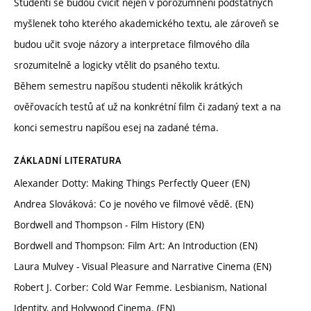
Studenti se budou cvičit nejen v porozumnění podstatných
myšlenek toho kterého akademického textu, ale zároveň se
budou učit svoje názory a interpretace filmového díla
srozumitelně a logicky vtělit do psaného textu.
Během semestru napíšou studenti několik krátkých
ověřovacích testů ať už na konkrétní film či zadaný text a na
konci semestru napíšou esej na zadané téma.
ZÁKLADNÍ LITERATURA
Alexander Dotty: Making Things Perfectly Queer (EN)
Andrea Slováková: Co je nového ve filmové vědě. (EN)
Bordwell and Thompson - Film History (EN)
Bordwell and Thompson: Film Art: An Introduction (EN)
Laura Mulvey - Visual Pleasure and Narrative Cinema (EN)
Robert J. Corber: Cold War Femme. Lesbianism, National
Identity, and Holywood Cinema. (EN)