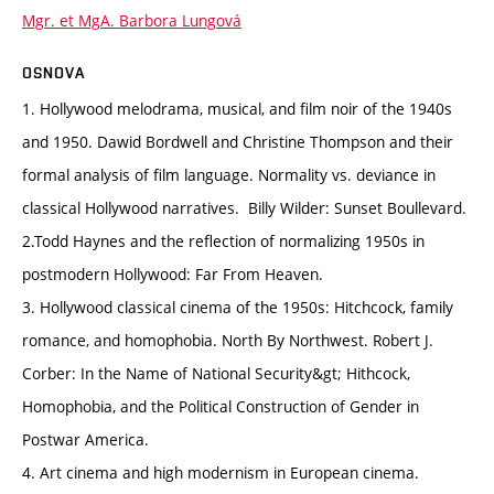
Mgr. et MgA. Barbora Lungová
OSNOVA
1. Hollywood melodrama, musical, and film noir of the 1940s
and 1950. Dawid Bordwell and Christine Thompson and their
formal analysis of film language. Normality vs. deviance in
classical Hollywood narratives. Billy Wilder: Sunset Boullevard.
2.Todd Haynes and the reflection of normalizing 1950s in
postmodern Hollywood: Far From Heaven.
3. Hollywood classical cinema of the 1950s: Hitchcock, family
romance, and homophobia. North By Northwest. Robert J.
Corber: In the Name of National Security&gt; Hithcock,
Homophobia, and the Political Construction of Gender in
Postwar America.
4. Art cinema and high modernism in European cinema.