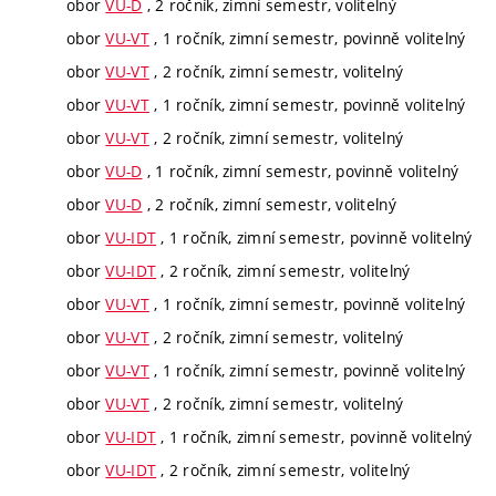
obor
VU-D
, 2 ročník, zimní semestr, volitelný
obor
VU-VT
, 1 ročník, zimní semestr, povinně volitelný
obor
VU-VT
, 2 ročník, zimní semestr, volitelný
obor
VU-VT
, 1 ročník, zimní semestr, povinně volitelný
obor
VU-VT
, 2 ročník, zimní semestr, volitelný
obor
VU-D
, 1 ročník, zimní semestr, povinně volitelný
obor
VU-D
, 2 ročník, zimní semestr, volitelný
obor
VU-IDT
, 1 ročník, zimní semestr, povinně volitelný
obor
VU-IDT
, 2 ročník, zimní semestr, volitelný
obor
VU-VT
, 1 ročník, zimní semestr, povinně volitelný
obor
VU-VT
, 2 ročník, zimní semestr, volitelný
obor
VU-VT
, 1 ročník, zimní semestr, povinně volitelný
obor
VU-VT
, 2 ročník, zimní semestr, volitelný
obor
VU-IDT
, 1 ročník, zimní semestr, povinně volitelný
obor
VU-IDT
, 2 ročník, zimní semestr, volitelný