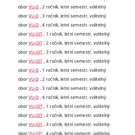
obor
VU-D
, 2 ročník, letní semestr, volitelný
obor
VU-D
, 3 ročník, letní semestr, volitelný
obor
VU-D
, 4 ročník, letní semestr, volitelný
obor
VU-IDT
, 1 ročník, letní semestr, volitelný
obor
VU-IDT
, 2 ročník, letní semestr, volitelný
obor
VU-IDT
, 3 ročník, letní semestr, volitelný
obor
VU-IDT
, 4 ročník, letní semestr, volitelný
obor
VU-D
, 1 ročník, letní semestr, volitelný
obor
VU-D
, 2 ročník, letní semestr, volitelný
obor
VU-D
, 3 ročník, letní semestr, volitelný
obor
VU-D
, 4 ročník, letní semestr, volitelný
obor
VU-IDT
, 1 ročník, letní semestr, volitelný
obor
VU-IDT
, 2 ročník, letní semestr, volitelný
obor
VU-IDT
, 3 ročník, letní semestr, volitelný
obor
VU-IDT
, 4 ročník, letní semestr, volitelný