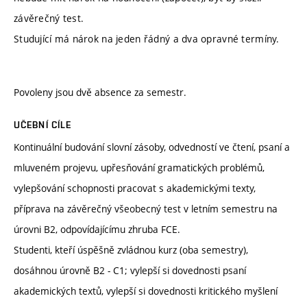
závěrečný test.
Studující má nárok na jeden řádný a dva opravné termíny.
Povoleny jsou dvě absence za semestr.
UČEBNÍ CÍLE
Kontinuální budování slovní zásoby, odvedností ve čtení, psaní a
mluveném projevu, upřesňování gramatických problémů,
vylepšování schopnosti pracovat s akademickými texty,
příprava na závěrečný všeobecný test v letním semestru na
úrovni B2, odpovídajícímu zhruba FCE.
Studenti, kteří úspěšně zvládnou kurz (oba semestry),
dosáhnou úrovně B2 - C1; vylepší si dovednosti psaní
akademických textů, vylepší si dovednosti kritického myšlení