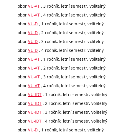
obor
VU-VT
, 3 ročník, letní semestr, volitelný
obor
VU-VT
, 4 ročník, letní semestr, volitelný
obor
VU-D
, 1 ročník, letní semestr, volitelný
obor
VU-D
, 2 ročník, letní semestr, volitelný
obor
VU-D
, 3 ročník, letní semestr, volitelný
obor
VU-D
, 4 ročník, letní semestr, volitelný
obor
VU-VT
, 1 ročník, letní semestr, volitelný
obor
VU-VT
, 2 ročník, letní semestr, volitelný
obor
VU-VT
, 3 ročník, letní semestr, volitelný
obor
VU-VT
, 4 ročník, letní semestr, volitelný
obor
VU-IDT
, 1 ročník, letní semestr, volitelný
obor
VU-IDT
, 2 ročník, letní semestr, volitelný
obor
VU-IDT
, 3 ročník, letní semestr, volitelný
obor
VU-IDT
, 4 ročník, letní semestr, volitelný
obor
VU-D
, 1 ročník, letní semestr, volitelný