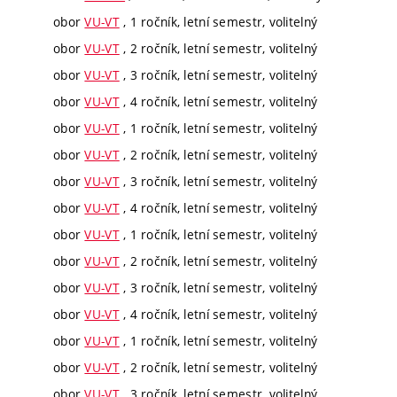
obor
VU-VT
, 1 ročník, letní semestr, volitelný
obor
VU-VT
, 2 ročník, letní semestr, volitelný
obor
VU-VT
, 3 ročník, letní semestr, volitelný
obor
VU-VT
, 4 ročník, letní semestr, volitelný
obor
VU-VT
, 1 ročník, letní semestr, volitelný
obor
VU-VT
, 2 ročník, letní semestr, volitelný
obor
VU-VT
, 3 ročník, letní semestr, volitelný
obor
VU-VT
, 4 ročník, letní semestr, volitelný
obor
VU-VT
, 1 ročník, letní semestr, volitelný
obor
VU-VT
, 2 ročník, letní semestr, volitelný
obor
VU-VT
, 3 ročník, letní semestr, volitelný
obor
VU-VT
, 4 ročník, letní semestr, volitelný
obor
VU-VT
, 1 ročník, letní semestr, volitelný
obor
VU-VT
, 2 ročník, letní semestr, volitelný
obor
VU-VT
, 3 ročník, letní semestr, volitelný