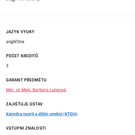
JAZYK VÝUKY
angličtina
POČET KREDITŮ
3
GARANT PŘEDMĚTU
Mgr. et MgA. Barbora Lungová
ZAJIŠŤUJE ÚSTAV
Katedra teorií a dějin umění (KTDU)
VSTUPNÍ ZNALOSTI