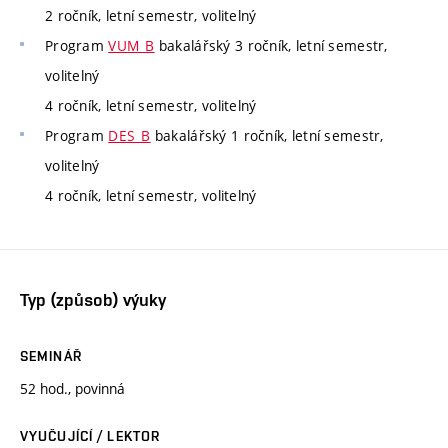
2 ročník, letní semestr, volitelný
Program
VUM_B
bakalářský 3 ročník, letní semestr,
volitelný
4 ročník, letní semestr, volitelný
Program
DES_B
bakalářský 1 ročník, letní semestr,
volitelný
4 ročník, letní semestr, volitelný
Typ (způsob) výuky
SEMINÁŘ
52 hod., povinná
VYUČUJÍCÍ / LEKTOR