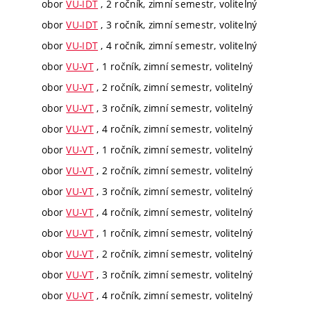
obor
VU-IDT
, 2 ročník, zimní semestr, volitelný
obor
VU-IDT
, 3 ročník, zimní semestr, volitelný
obor
VU-IDT
, 4 ročník, zimní semestr, volitelný
obor
VU-VT
, 1 ročník, zimní semestr, volitelný
obor
VU-VT
, 2 ročník, zimní semestr, volitelný
obor
VU-VT
, 3 ročník, zimní semestr, volitelný
obor
VU-VT
, 4 ročník, zimní semestr, volitelný
obor
VU-VT
, 1 ročník, zimní semestr, volitelný
obor
VU-VT
, 2 ročník, zimní semestr, volitelný
obor
VU-VT
, 3 ročník, zimní semestr, volitelný
obor
VU-VT
, 4 ročník, zimní semestr, volitelný
obor
VU-VT
, 1 ročník, zimní semestr, volitelný
obor
VU-VT
, 2 ročník, zimní semestr, volitelný
obor
VU-VT
, 3 ročník, zimní semestr, volitelný
obor
VU-VT
, 4 ročník, zimní semestr, volitelný