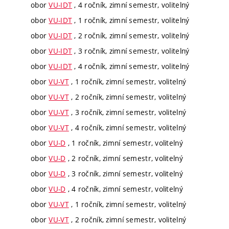
obor
VU-IDT
, 4 ročník, zimní semestr, volitelný
obor
VU-IDT
, 1 ročník, zimní semestr, volitelný
obor
VU-IDT
, 2 ročník, zimní semestr, volitelný
obor
VU-IDT
, 3 ročník, zimní semestr, volitelný
obor
VU-IDT
, 4 ročník, zimní semestr, volitelný
obor
VU-VT
, 1 ročník, zimní semestr, volitelný
obor
VU-VT
, 2 ročník, zimní semestr, volitelný
obor
VU-VT
, 3 ročník, zimní semestr, volitelný
obor
VU-VT
, 4 ročník, zimní semestr, volitelný
obor
VU-D
, 1 ročník, zimní semestr, volitelný
obor
VU-D
, 2 ročník, zimní semestr, volitelný
obor
VU-D
, 3 ročník, zimní semestr, volitelný
obor
VU-D
, 4 ročník, zimní semestr, volitelný
obor
VU-VT
, 1 ročník, zimní semestr, volitelný
obor
VU-VT
, 2 ročník, zimní semestr, volitelný