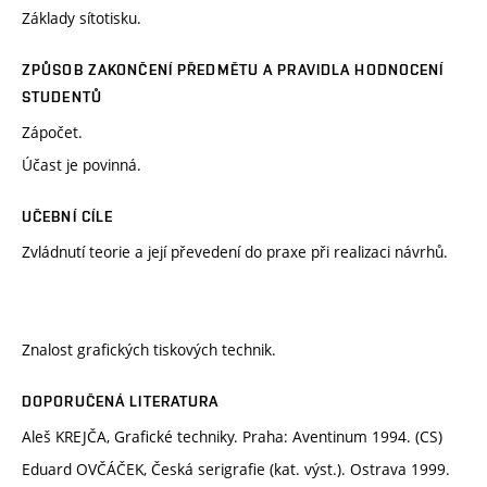
Základy sítotisku.
ZPŮSOB ZAKONČENÍ PŘEDMĚTU A PRAVIDLA HODNOCENÍ
STUDENTŮ
Zápočet.
Účast je povinná.
UČEBNÍ CÍLE
Zvládnutí teorie a její převedení do praxe při realizaci návrhů.
Znalost grafických tiskových technik.
DOPORUČENÁ LITERATURA
Aleš KREJČA, Grafické techniky. Praha: Aventinum 1994. (CS)
Eduard OVČÁČEK, Česká serigrafie (kat. výst.). Ostrava 1999.