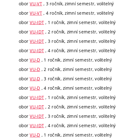
obor
VU-VT
, 3 ročník, zimní semestr, volitelný
obor
VU-VT
, 4 ročník, zimní semestr, volitelný
obor
VU-IDT
, 1 ročník, zimní semestr, volitelný
obor
VU-IDT
, 2 ročník, zimní semestr, volitelný
obor
VU-IDT
, 3 ročník, zimní semestr, volitelný
obor
VU-IDT
, 4 ročník, zimní semestr, volitelný
obor
VU-D
, 1 ročník, zimní semestr, volitelný
obor
VU-D
, 2 ročník, zimní semestr, volitelný
obor
VU-D
, 3 ročník, zimní semestr, volitelný
obor
VU-D
, 4 ročník, zimní semestr, volitelný
obor
VU-IDT
, 1 ročník, zimní semestr, volitelný
obor
VU-IDT
, 2 ročník, zimní semestr, volitelný
obor
VU-IDT
, 3 ročník, zimní semestr, volitelný
obor
VU-IDT
, 4 ročník, zimní semestr, volitelný
obor
VU-D
, 1 ročník, zimní semestr, volitelný