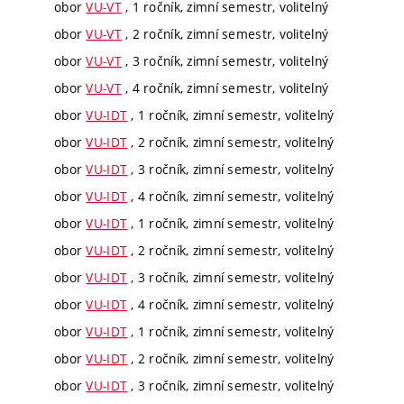
obor
VU-VT
, 1 ročník, zimní semestr, volitelný
obor
VU-VT
, 2 ročník, zimní semestr, volitelný
obor
VU-VT
, 3 ročník, zimní semestr, volitelný
obor
VU-VT
, 4 ročník, zimní semestr, volitelný
obor
VU-IDT
, 1 ročník, zimní semestr, volitelný
obor
VU-IDT
, 2 ročník, zimní semestr, volitelný
obor
VU-IDT
, 3 ročník, zimní semestr, volitelný
obor
VU-IDT
, 4 ročník, zimní semestr, volitelný
obor
VU-IDT
, 1 ročník, zimní semestr, volitelný
obor
VU-IDT
, 2 ročník, zimní semestr, volitelný
obor
VU-IDT
, 3 ročník, zimní semestr, volitelný
obor
VU-IDT
, 4 ročník, zimní semestr, volitelný
obor
VU-IDT
, 1 ročník, zimní semestr, volitelný
obor
VU-IDT
, 2 ročník, zimní semestr, volitelný
obor
VU-IDT
, 3 ročník, zimní semestr, volitelný