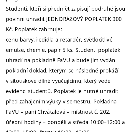
Studenti, kteří si předmět zapisují podruhé jsou
povinni uhradit JEDNORÁZOVÝ POPLATEK 300
Kč. Poplatek zahrnuje:
cenu barvy, ředidla a retardér, světlocitlivé
emulze, chemie, papír 5 ks. Studenti poplatek
uhradí na pokladně FaVU a bude jim vydán
pokladní doklad, kterým se následně prokáží
v sítotiskové dílně vyučujícímu, který vede
evidenci studentů. Poplatek je nutné uhradit
před zahájením výuky v semestru. Pokladna
FaVU – paní Chvátalová – místnost č. 202,
úřední hodiny – pondělí a středa 10:00–12:00 a