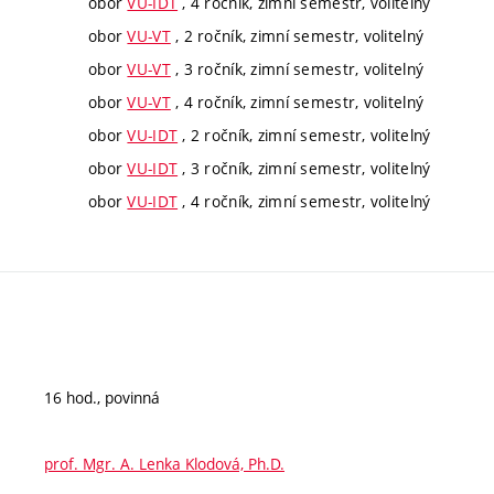
obor
VU-IDT
, 4 ročník, zimní semestr, volitelný
obor
VU-VT
, 2 ročník, zimní semestr, volitelný
obor
VU-VT
, 3 ročník, zimní semestr, volitelný
obor
VU-VT
, 4 ročník, zimní semestr, volitelný
obor
VU-IDT
, 2 ročník, zimní semestr, volitelný
obor
VU-IDT
, 3 ročník, zimní semestr, volitelný
obor
VU-IDT
, 4 ročník, zimní semestr, volitelný
16 hod., povinná
prof. Mgr. A. Lenka Klodová, Ph.D.