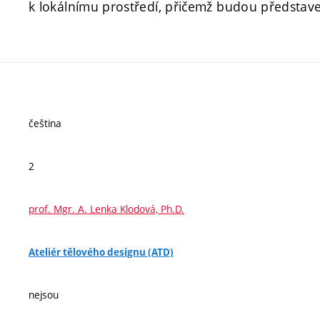
k lokálnímu prostředí, přičemž budou představe
čeština
2
prof. Mgr. A. Lenka Klodová, Ph.D.
Ateliér tělového designu (ATD)
nejsou