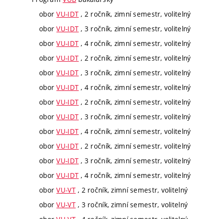
obor
VU-IDT
, 2 ročník, zimní semestr, volitelný
obor
VU-IDT
, 3 ročník, zimní semestr, volitelný
obor
VU-IDT
, 4 ročník, zimní semestr, volitelný
obor
VU-IDT
, 2 ročník, zimní semestr, volitelný
obor
VU-IDT
, 3 ročník, zimní semestr, volitelný
obor
VU-IDT
, 4 ročník, zimní semestr, volitelný
obor
VU-IDT
, 2 ročník, zimní semestr, volitelný
obor
VU-IDT
, 3 ročník, zimní semestr, volitelný
obor
VU-IDT
, 4 ročník, zimní semestr, volitelný
obor
VU-IDT
, 2 ročník, zimní semestr, volitelný
obor
VU-IDT
, 3 ročník, zimní semestr, volitelný
obor
VU-IDT
, 4 ročník, zimní semestr, volitelný
obor
VU-VT
, 2 ročník, zimní semestr, volitelný
obor
VU-VT
, 3 ročník, zimní semestr, volitelný