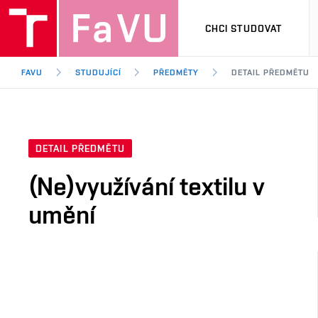
CHCI STUDOVAT
FAVU
STUDUJÍCÍ
PŘEDMĚTY
DETAIL PŘEDMĚTU
DETAIL PŘEDMĚTU
(Ne)využívání textilu v
umění