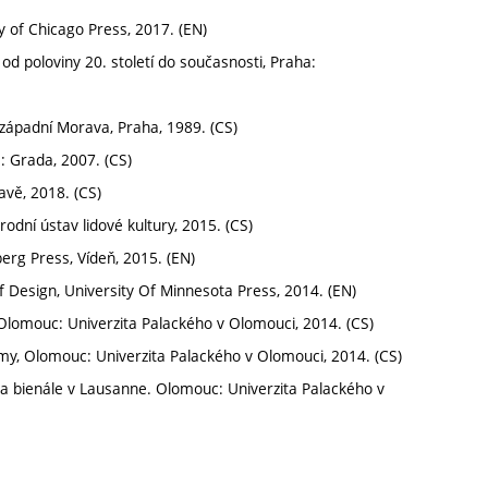
ty of Chicago Press, 2017. (EN)
d poloviny 20. století do současnosti, Praha:
západní Morava, Praha, 1989. (CS)
: Grada, 2007. (CS)
vě, 2018. (CS)
odní ústav lidové kultury, 2015. (CS)
erg Press, Vídeň, 2015. (EN)
Design, University Of Minnesota Press, 2014. (EN)
, Olomouc: Univerzita Palackého v Olomouci, 2014. (CS)
jmy, Olomouc: Univerzita Palackého v Olomouci, 2014. (CS)
a bienále v Lausanne. Olomouc: Univerzita Palackého v