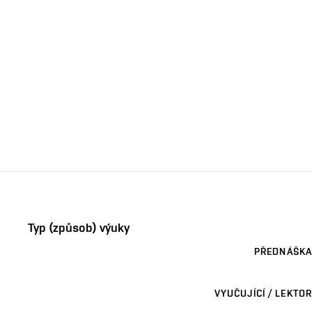
Typ (způsob) výuky
PŘEDNÁŠKA
VYUČUJÍCÍ / LEKTOR