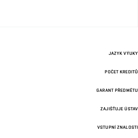
JAZYK VÝUKY
POČET KREDITŮ
GARANT PŘEDMĚTU
ZAJIŠŤUJE ÚSTAV
VSTUPNÍ ZNALOSTI