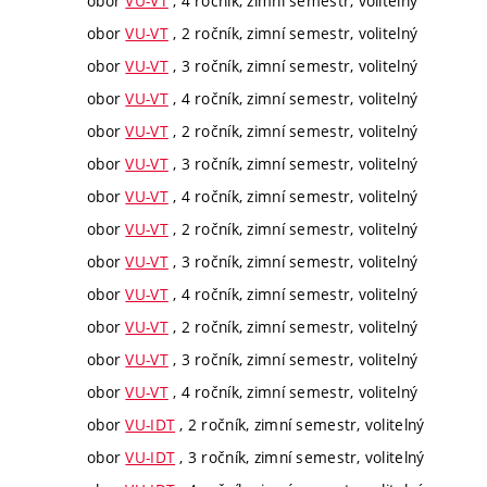
obor
VU-VT
, 4 ročník, zimní semestr, volitelný
obor
VU-VT
, 2 ročník, zimní semestr, volitelný
obor
VU-VT
, 3 ročník, zimní semestr, volitelný
obor
VU-VT
, 4 ročník, zimní semestr, volitelný
obor
VU-VT
, 2 ročník, zimní semestr, volitelný
obor
VU-VT
, 3 ročník, zimní semestr, volitelný
obor
VU-VT
, 4 ročník, zimní semestr, volitelný
obor
VU-VT
, 2 ročník, zimní semestr, volitelný
obor
VU-VT
, 3 ročník, zimní semestr, volitelný
obor
VU-VT
, 4 ročník, zimní semestr, volitelný
obor
VU-VT
, 2 ročník, zimní semestr, volitelný
obor
VU-VT
, 3 ročník, zimní semestr, volitelný
obor
VU-VT
, 4 ročník, zimní semestr, volitelný
obor
VU-IDT
, 2 ročník, zimní semestr, volitelný
obor
VU-IDT
, 3 ročník, zimní semestr, volitelný