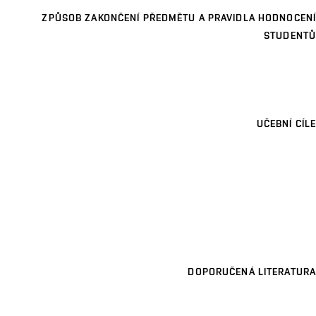
ZPŮSOB ZAKONČENÍ PŘEDMĚTU A PRAVIDLA HODNOCENÍ
STUDENTŮ
UČEBNÍ CÍLE
DOPORUČENÁ LITERATURA