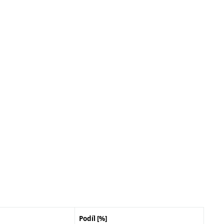
Podíl [%]