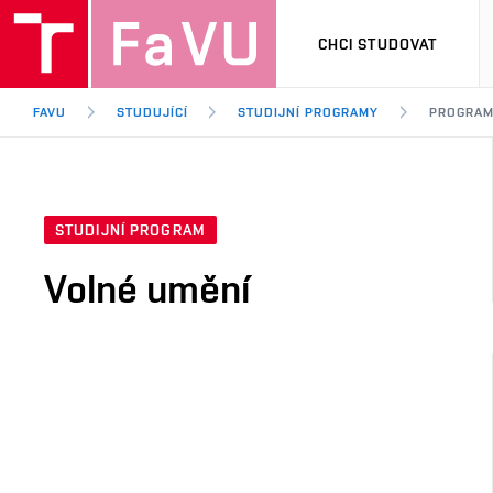
CHCI STUDOVAT
FAVU
STUDUJÍCÍ
STUDIJNÍ PROGRAMY
PROGRA
STUDIJNÍ PROGRAM
Volné umění