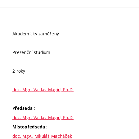
Akademicky zaměřený
Prezenční studium
2 roky
doc. Mgr. Václav Magid, Ph.D.
:
Předseda
doc. Mgr. Václav Magid, Ph.D.
:
Místopředseda
doc. MgA. Mikuláš Macháček