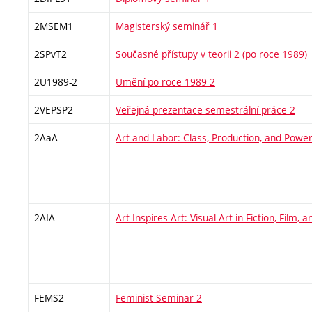
2MSEM1
Magisterský seminář 1
2SPvT2
Současné přístupy v teorii 2 (po roce 1989)
2U1989-2
Umění po roce 1989 2
2VEPSP2
Veřejná prezentace semestrální práce 2
2AaA
Art and Labor: Class, Production, and Powe
2AIA
Art Inspires Art: Visual Art in Fiction, Film, 
FEMS2
Feminist Seminar 2