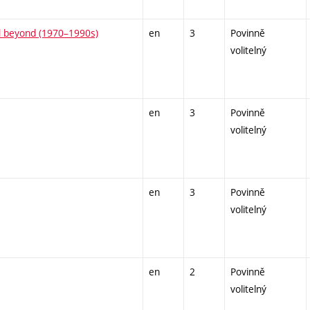
nd beyond (1970–1990s)
en
3
Povinně
volitelný
en
3
Povinně
volitelný
en
3
Povinně
volitelný
en
2
Povinně
volitelný