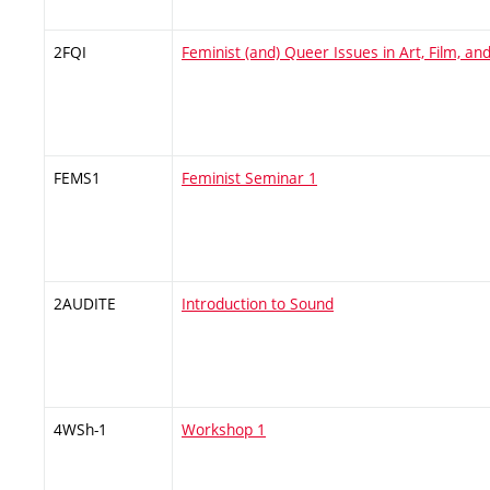
2FQI
Feminist (and) Queer Issues in Art, Film, a
FEMS1
Feminist Seminar 1
2AUDITE
Introduction to Sound
4WSh-1
Workshop 1