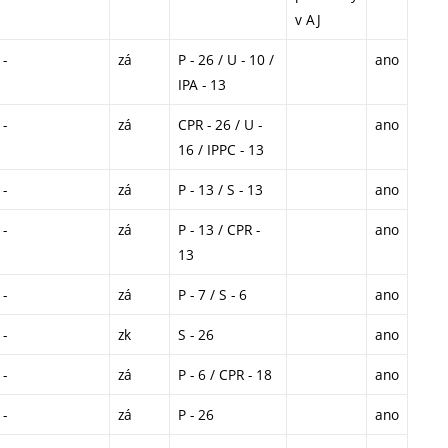
v AJ
-
zá
P - 26 / U - 10 /
ano
IPA - 13
-
zá
CPR - 26 / U -
ano
16 / IPPC - 13
-
zá
P - 13 / S - 13
ano
-
zá
P - 13 / CPR -
ano
13
-
zá
P - 7 / S - 6
ano
-
zk
S - 26
ano
-
zá
P - 6 / CPR - 18
ano
-
zá
P - 26
ano