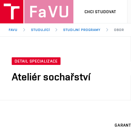
CHCI STUDOVAT
FAVU
STUDUJÍCÍ
STUDIJNÍ PROGRAMY
OBOR
DETAIL SPECIALIZACE
Ateliér sochařství
GARANT