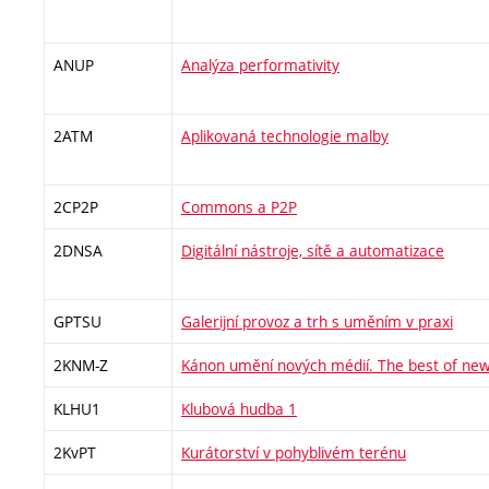
ANUP
Analýza performativity
2ATM
Aplikovaná technologie malby
2CP2P
Commons a P2P
2DNSA
Digitální nástroje, sítě a automatizace
GPTSU
Galerijní provoz a trh s uměním v praxi
2KNM-Z
Kánon umění nových médií. The best of new
KLHU1
Klubová hudba 1
2KvPT
Kurátorství v pohyblivém terénu