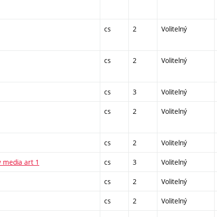
cs
2
Volitelný
cs
2
Volitelný
cs
3
Volitelný
cs
2
Volitelný
cs
2
Volitelný
 media art 1
cs
3
Volitelný
cs
2
Volitelný
cs
2
Volitelný