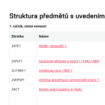
Struktura předmětů s uvedením E
1. ročník, zimní semestr
Zkratka
Název
2ATE1
Ateliér navazující 1
2SPvT1
Současné přístupy v teorii 1 (1945-1989)
2U1989-1
Umění po roce 1989 1
2VEPSP1
Veřejná prezentace semestrální práce 1
2ACT
Artists and Curators in Texts