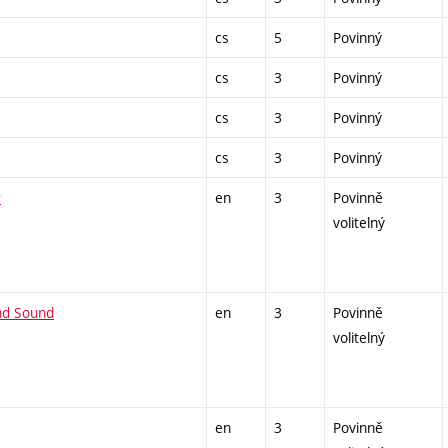
cs
5
Povinný
cs
3
Povinný
cs
3
Povinný
cs
3
Povinný
r
en
3
Povinně
volitelný
and Sound
en
3
Povinně
volitelný
en
3
Povinně