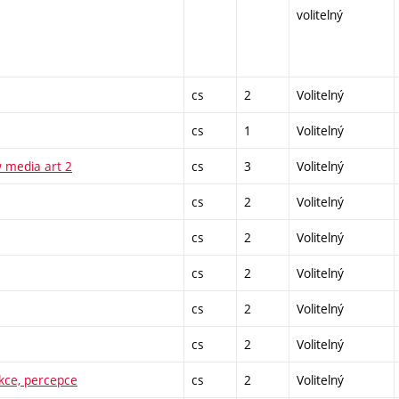
volitelný
cs
2
Volitelný
cs
1
Volitelný
 media art 2
cs
3
Volitelný
cs
2
Volitelný
cs
2
Volitelný
cs
2
Volitelný
cs
2
Volitelný
cs
2
Volitelný
kce, percepce
cs
2
Volitelný