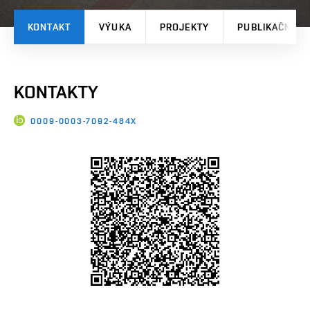
KONTAKT
VÝUKA
PROJEKTY
PUBLIKAČNÍ V
KONTAKTY
0009-0003-7092-484X