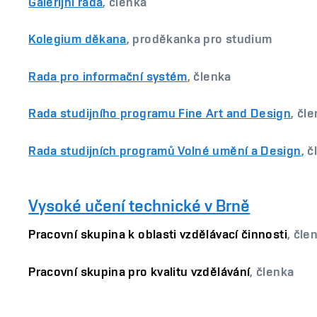
Galerijní rada
, členka
Kolegium děkana
, proděkanka pro studium
Rada pro informační systém
, členka
Rada studijního programu Fine Art and Design
, čl
Rada studijních programů Volné umění a Design
, 
Vysoké učení technické v Brně
Pracovní skupina k oblasti vzdělávací činnosti
, čle
Pracovní skupina pro kvalitu vzdělávání
, členka