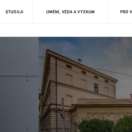
STUDUJI
UMĚNÍ, VĚDA A VÝZKUM
PRO 