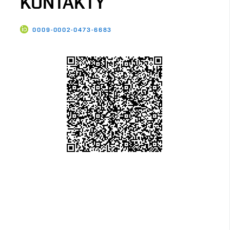
KONTAKTY
0009-0002-0473-6683