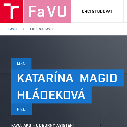
CHCI STUDOVAT
FAVU
LIDÉ NA FAVU
MgA.
KATARÍNA
MAGID
HLÁDEKOVÁ
Ph.D.
FAVU, AKG – ODBORNÝ ASISTENT