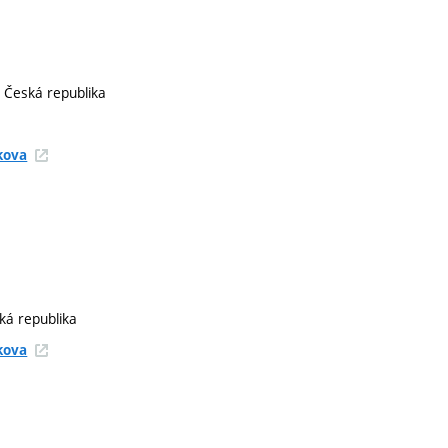
, Česká republika
kova
ská republika
kova