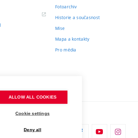
Fotoarchiv
Historie a současnost
l
Mise
Mapa a kontakty
Pro média
ALLOW ALL COOKIES
Cookie settings
Deny all