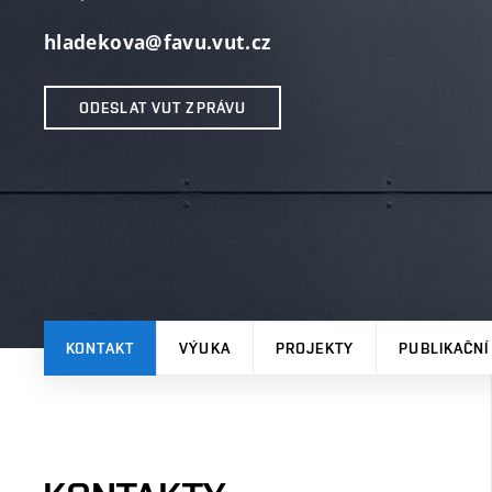
hladekova@favu.vut.cz
ODESLAT VUT ZPRÁVU
KONTAKT
VÝUKA
PROJEKTY
PUBLIKAČNÍ