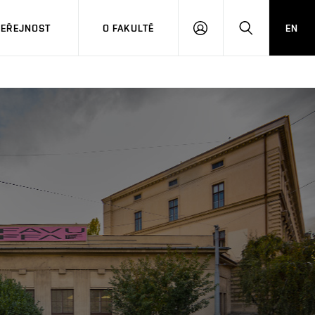
VEŘEJNOST
O FAKULTĚ
EN
PŘIHLÁSIT
HLEDAT
SE