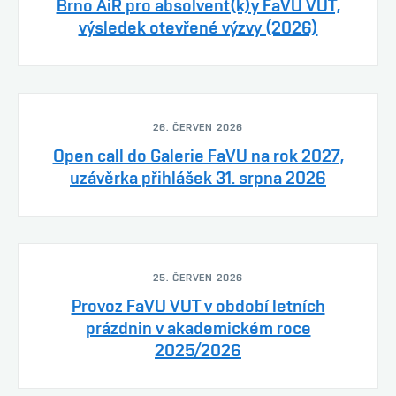
Brno AiR pro absolvent(k)y FaVU VUT,
výsledek otevřené výzvy (2026)
26. ČERVEN 2026
Open call do Galerie FaVU na rok 2027,
uzávěrka přihlášek 31. srpna 2026
25. ČERVEN 2026
Provoz FaVU VUT v období letních
prázdnin v akademickém roce
2025/2026