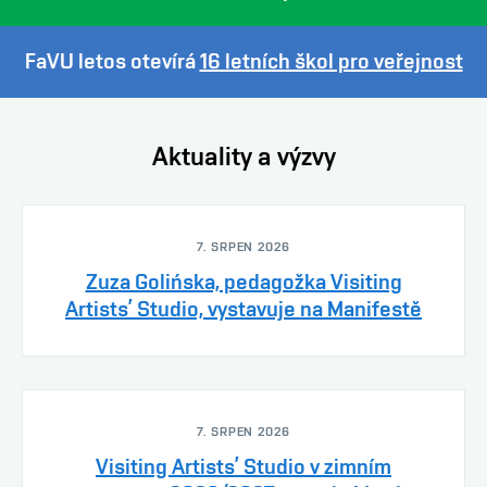
FaVU letos otevírá
16 letních škol pro veřejnost
Aktuality a výzvy
7. SRPEN 2026
Zuza Golińska, pedagožka Visiting
Artists’ Studio, vystavuje na Manifestě
7. SRPEN 2026
Visiting Artists’ Studio v zimním