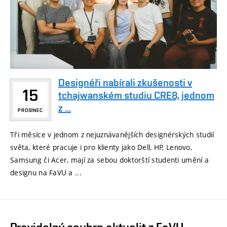
Designéři nabírali zkušenosti v
15
tchajwanském studiu CRE8, jednom
z ...
PROSINEC
Tři měsíce v jednom z nejuznávanějších designérských studií
světa, které pracuje i pro klienty jako Dell, HP, Lenovo,
Samsung či Acer, mají za sebou doktorští studenti umění a
designu na FaVU a ...