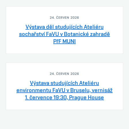
24. ČERVEN 2026
Výstava děl studujících Ateliéru
sochařství FaVU v Botanické zahradě
PřF MUNI
24. ČERVEN 2026
Výstava studujících Ateliéru
environmentu FaVU v Bruselu, vernisáž
1. července 19:30, Prague House