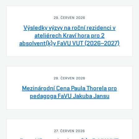
29. ČERVEN 2026
Výsledky výzvy na roční rezidenci v
ateliérech Kraví hora pro 2
absolvent(k)y FaVU VUT (2026–2027)
29. ČERVEN 2026
Mezinárodní Cena Paula Thorela pro
pedagoga FaVU Jakuba Jansu
27. ČERVEN 2026