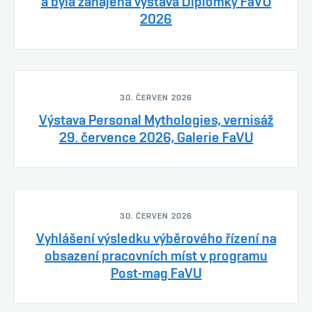
a byla zahájena výstava Diplomky FaVU
2026
30. ČERVEN 2026
Výstava Personal Mythologies, vernisáž
29. července 2026, Galerie FaVU
30. ČERVEN 2026
Vyhlášení výsledku výběrového řízení na
obsazení pracovních míst v programu
Post-mag FaVU