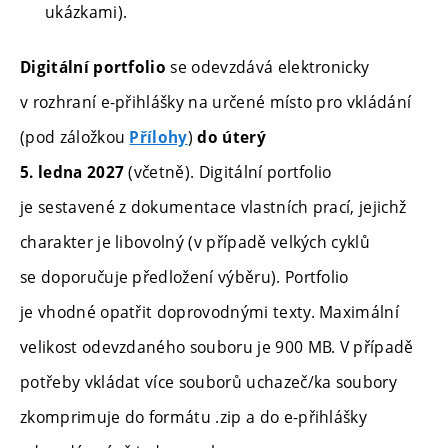
ukázkami).
se odevzdává elektronicky
Digitální portfolio
v rozhraní e-přihlášky na určené místo pro vkládání
(pod záložkou
)
Přílohy
do úterý
(včetně). Digitální portfolio
5. ledna 2027
je sestavené z dokumentace vlastních prací, jejichž
charakter je libovolný (v případě velkých cyklů
se doporučuje předložení výběru). Portfolio
je vhodné opatřit doprovodnými texty. Maximální
velikost odevzdaného souboru je 900 MB. V případě
potřeby vkládat více souborů uchazeč/ka soubory
zkomprimuje do formátu .zip a do e-přihlášky