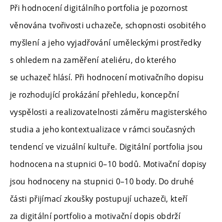
Při hodnocení digitálního portfolia je pozornost
věnována tvořivosti uchazeče, schopnosti osobitého
myšlení a jeho vyjadřování uměleckými prostředky
s ohledem na zaměření ateliéru, do kterého
se uchazeč hlásí. Při hodnocení motivačního dopisu
je rozhodující prokázání přehledu, koncepční
vyspělosti a realizovatelnosti záměru magisterského
studia a jeho kontextualizace v rámci současných
tendencí ve vizuální kultuře. Digitální portfolia jsou
hodnocena na stupnici 0–10 bodů. Motivační dopisy
jsou hodnoceny na stupnici 0–10 body. Do druhé
části přijímací zkoušky postupují uchazeči, kteří
za digitální portfolio a motivační dopis obdrží