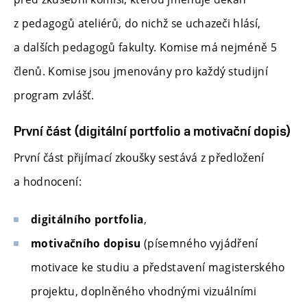
z pedagogů ateliérů, do nichž se uchazeči hlásí,
a dalších pedagogů fakulty. Komise má nejméně 5
členů. Komise jsou jmenovány pro každý studijní
program zvlášť.
První část (digitální portfolio a motivační dopis)
První část přijímací zkoušky sestává z předložení
a hodnocení:
,
digitálního portfolia
(písemného vyjádření
motivačního dopisu
motivace ke studiu a představení magisterského
projektu, doplněného vhodnými vizuálními