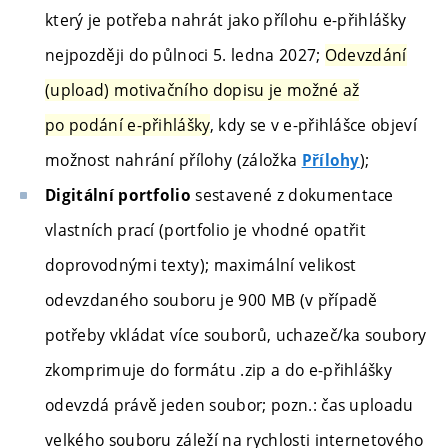
který je potřeba nahrát jako přílohu e-přihlášky
nejpozději do půlnoci 5. ledna 2027;
Odevzdání
(upload) motivačního dopisu je možné až
po podání e-přihlášky
, kdy se v e-přihlášce objeví
možnost nahrání přílohy (záložka
);
Přílohy
sestavené z dokumentace
Digitální portfolio
vlastních prací (portfolio je vhodné opatřit
doprovodnými texty); maximální velikost
odevzdaného souboru je 900 MB (v případě
potřeby vkládat více souborů, uchazeč/ka soubory
zkomprimuje do formátu .zip a do e-přihlášky
odevzdá právě jeden soubor; pozn.: čas uploadu
velkého souboru záleží na rychlosti internetového