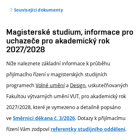
Související dokumenty
Magisterské studium, informace pro
uchazeče pro akademický rok
2027/2028
Níže naleznete základní informace k průběhu
přijímacího řízení v magisterských studijních
programech
Volné umění
a
Design
, uskutečňovaných
Fakultou výtvarných umění VUT, pro akademický rok
2027/2028, které je vymezeno a detailně popsáno
ve
.
Dotazy k přijímacímu
Směrnici děkana č. 3/2026
řízení Vám zodpoví
.
referentky studijního oddělení