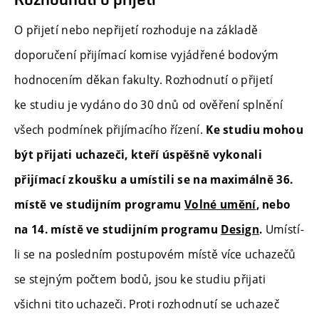
O přijetí nebo nepřijetí rozhoduje na základě
doporučení přijímací komise vyjádřené bodovým
hodnocením děkan fakulty. Rozhodnutí o přijetí
ke studiu je vydáno do 30 dnů od ověření splnění
všech podmínek přijímacího řízení.
Ke studiu mohou
být přijati uchazeči, kteří úspěšně vykonali
přijímací zkoušku a umístili se na maximálně 36.
místě ve studijním programu
Volné umění
, nebo
Umístí-
na 14. místě ve studijním programu
Design
.
li se na posledním postupovém místě více uchazečů
se stejným počtem bodů, jsou ke studiu přijati
všichni tito uchazeči. Proti rozhodnutí se uchazeč