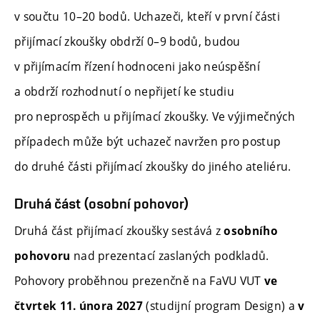
v součtu 10–20 bodů. Uchazeči, kteří v první části
přijímací zkoušky obdrží 0–9 bodů, budou
v přijímacím řízení hodnoceni jako neúspěšní
a obdrží rozhodnutí o nepřijetí ke studiu
pro neprospěch u přijímací zkoušky. Ve výjimečných
případech může být uchazeč navržen pro postup
do druhé části přijímací zkoušky do jiného ateliéru.
Druhá část (osobní pohovor)
Druhá část přijímací zkoušky sestává z
osobního
nad prezentací zaslaných podkladů.
pohovoru
Pohovory proběhnou prezenčně na FaVU VUT
ve
(studijní program Design) a
čtvrtek 11. února 2027
v