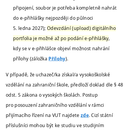
připojení, soubor je potřeba kompletně nahrát
do e-přihlášky nejpozději do půlnoci
5. ledna 2027);
Odevzdání (upload) digitálního
portfolia je možné až po podání e-přihlášky
,
kdy se v e-přihlášce objeví možnost nahrání
přílohy (záložka
).
Přílohy
V případě, že uchazeč/ka získal/a vysokoškolské
vzdělání na zahraniční škole, předloží doklad dle § 48
odst. 5 zákona o vysokých školách. Postup
pro posouzení zahraničního vzdělání v rámci
přijímacího řízení na VUT najdete
. Cizí státní
zde
příslušníci mohou být ke studiu ve studijním