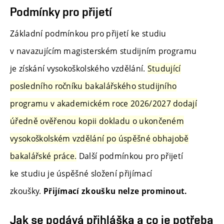
Podmínky pro přijetí
Základní podmínkou pro přijetí ke studiu
v navazujícím magisterském studijním programu
je získání vysokoškolského vzdělání.
Studující
posledního ročníku bakalářského studijního
programu v akademickém roce 2026/2027 dodají
úředně ověřenou kopii dokladu o ukončeném
vysokoškolském vzdělání po úspěšné obhajobě
bakalářské práce.
Další podmínkou pro přijetí
ke studiu je úspěšné složení přijímací
zkoušky.
Přijímací zkoušku nelze prominout.
Jak se podává přihláška a co je potřeba