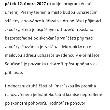
(studijní program Volné
pátek 12. února 2027
umění). Přesný termín a místo budou uchazečům
sděleny v pozvánce k účasti ve druhé části přijímací
zkoušky, která je úspěšným uchazečům zaslána
bezprostředně po skončení první části přijímací
zkoušky. Pozvánka je zaslána elektronicky na e-
mailovou adresu uchazeče uvedenou v e-přihlášce.
Současně je pozvánka uchazeči zpřístupněna v e-
přihlášce.
Hodnocení druhé části přijímací zkoušky probíhá
na uzavřeném jednání zkušební komise neprodleně
po skončení pohovorů. Hodnotí se pohovor