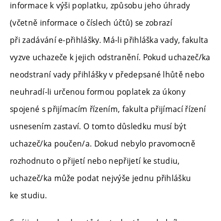
informace k výši poplatku, způsobu jeho úhrady
(včetně informace o číslech účtů) se zobrazí
při zadávání e-přihlášky. Má-li přihláška vady, fakulta
vyzve uchazeče k jejich odstranění. Pokud uchazeč/ka
neodstraní vady přihlášky v předepsané lhůtě nebo
neuhradí-li určenou formou poplatek za úkony
spojené s přijímacím řízením, fakulta přijímací řízení
usnesením zastaví. O tomto důsledku musí být
uchazeč/ka poučen/a. Dokud nebylo pravomocně
rozhodnuto o přijetí nebo nepřijetí ke studiu,
uchazeč/ka může podat nejvýše jednu přihlášku
ke studiu.