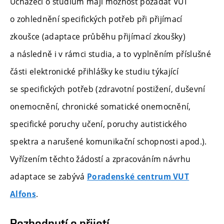
Uchazeči o studium mají možnost požádat VUT
o zohlednění specifických potřeb při přijímací
zkoušce (adaptace průběhu přijímací zkoušky)
a následně i v rámci studia, a to vyplněním příslušné
části elektronické přihlášky ke studiu týkající
se specifických potřeb (zdravotní postižení, duševní
onemocnění, chronické somatické onemocnění,
specifické poruchy učení, poruchy autistického
spektra a narušené komunikační schopnosti apod.).
Vyřízením těchto žádostí a zpracováním návrhu
adaptace se zabývá
Poradenské centrum VUT
.
Alfons
Rozhodnutí o přijetí