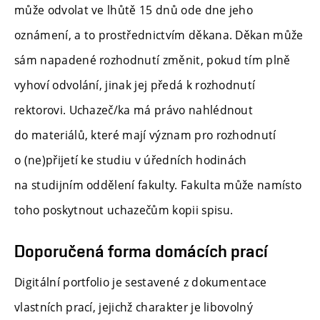
může odvolat ve lhůtě 15 dnů ode dne jeho
oznámení, a to prostřednictvím děkana. Děkan může
sám napadené rozhodnutí změnit, pokud tím plně
vyhoví odvolání, jinak jej předá k rozhodnutí
rektorovi. Uchazeč/ka má právo nahlédnout
do materiálů, které mají význam pro rozhodnutí
o (ne)přijetí ke studiu v úředních hodinách
na studijním oddělení fakulty. Fakulta může namísto
toho poskytnout uchazečům kopii spisu.
Doporučená forma domácích prací
Digitální portfolio je sestavené z dokumentace
vlastních prací, jejichž charakter je libovolný