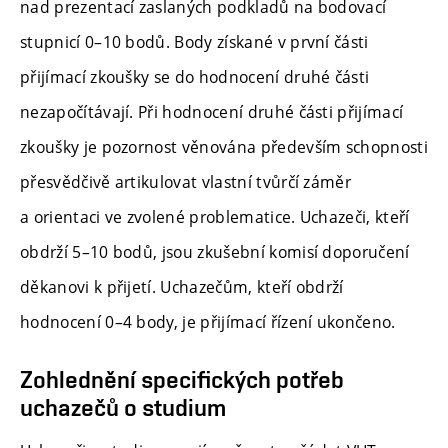
nad prezentací zaslaných podkladů na bodovací
stupnicí 0–10 bodů. Body získané v první části
přijímací zkoušky se do hodnocení druhé části
nezapočítávají. Při hodnocení druhé části přijímací
zkoušky je pozornost věnována především schopnosti
přesvědčivě artikulovat vlastní tvůrčí záměr
a orientaci ve zvolené problematice. Uchazeči, kteří
obdrží 5–10 bodů, jsou zkušební komisí doporučení
děkanovi k přijetí. Uchazečům, kteří obdrží
hodnocení 0–4 body, je přijímací řízení ukončeno.
Zohlednění specifických potřeb
uchazečů o studium