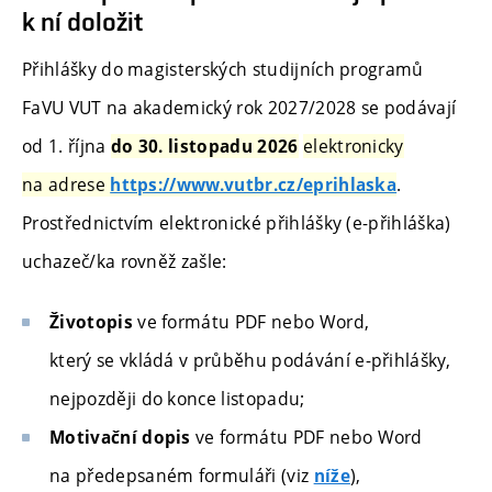
k ní doložit
Přihlášky do magisterských studijních programů
FaVU VUT na akademický rok 2027/2028 se podávají
od 1. října
elektronicky
do 30. listopadu 2026
na adrese
.
https://www.vutbr.cz/eprihlaska
Prostřednictvím elektronické přihlášky (e-přihláška)
uchazeč/ka rovněž zašle:
ve formátu PDF nebo Word,
Životopis
který se vkládá v průběhu podávání e-přihlášky,
nejpozději do konce listopadu;
ve formátu PDF nebo Word
Motivační dopis
na předepsaném formuláři (viz
),
níže