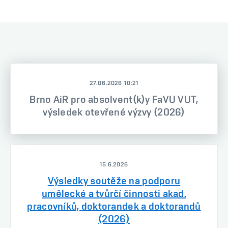
27.06.2026 10:21
Brno AiR pro absolvent(k)y FaVU VUT,
výsledek otevřené výzvy (2026)
15.6.2026
Výsledky soutěže na podporu
umělecké a tvůrčí činnosti akad.
pracovníků, doktorandek a doktorandů
(2026)