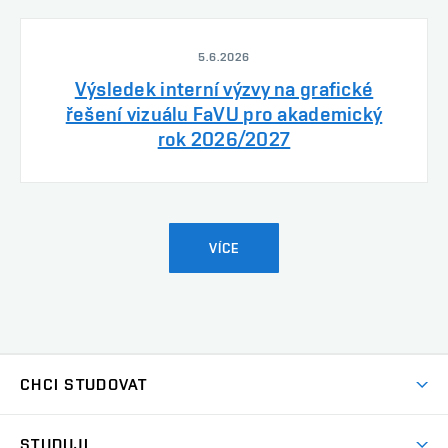
5.6.2026
Výsledek interní výzvy na grafické
řešení vizuálu FaVU pro akademický
rok 2026/2027
VÍCE
CHCI STUDOVAT
Pojďte na FaVU
STUDUJI