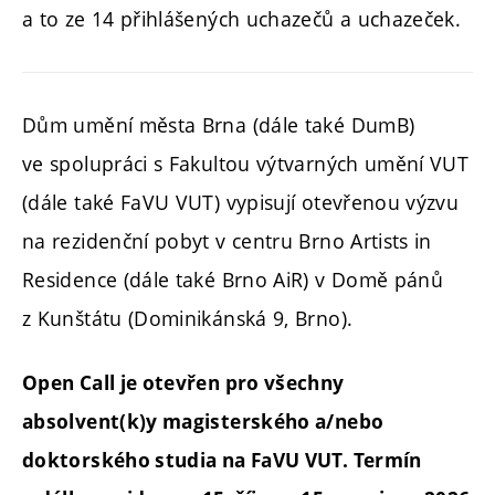
a to ze 14 přihlášených uchazečů a uchazeček.
Dům umění města Brna (dále také DumB)
ve spolupráci s Fakultou výtvarných umění VUT
(dále také FaVU VUT) vypisují otevřenou výzvu
na rezidenční pobyt v centru Brno Artists in
Residence (dále také Brno AiR) v Domě pánů
z Kunštátu (Dominikánská 9, Brno).
Open Call je otevřen pro všechny
absolvent(k)y magisterského a/nebo
doktorského studia na FaVU VUT. Termín