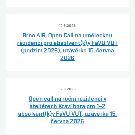
12.6.2026
Brno AiR, Open Call na uměleckou
rezidenci pro absolvent(k)y FaVU VUT
(podzim 2026), uzávěrka 15. června
2026
12.6.2026
Open call na roční rezidenci v
ateliérech Kraví hora pro 1–2
absolvent(k)y FaVU VUT, uzávěrka 15.
června 2026