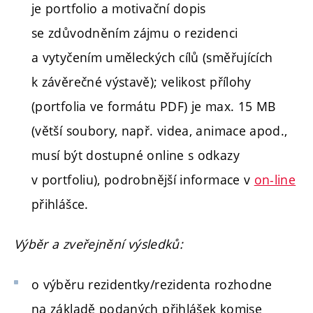
je portfolio a motivační dopis
se zdůvodněním zájmu o rezidenci
a vytyčením uměleckých cílů (směřujících
k závěrečné výstavě); velikost přílohy
(portfolia ve formátu PDF) je max. 15 MB
(větší soubory, např. videa, animace apod.,
musí být dostupné online s odkazy
v portfoliu), podrobnější informace v
on-line
přihlášce.
Výběr a zveřejnění výsledků:
o výběru rezidentky/rezidenta rozhodne
na základě podaných přihlášek komise