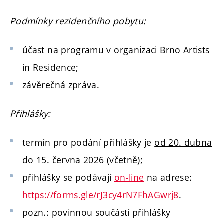
Podmínky rezidenčního pobytu:
účast na programu v organizaci Brno Artists
in Residence;
závěrečná zpráva.
Přihlášky:
termín pro podání přihlášky je
od 20. dubna
do 15. června 2026
(včetně);
přihlášky se podávají
on-line
na adrese:
https://forms.gle/rJ3cy4rN7FhAGwrj8
.
pozn.: povinnou součástí přihlášky