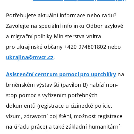
Potřebujete aktuální informace nebo radu?
Zavolejte na speciální infolinku Odbor azylové
a migrační politiky Ministerstva vnitra
pro ukrajinské občany +420 974801802 nebo
.
ukrajina@mvcr.cz
na
Asistenční centrum pomoci pro uprchlíky
brněnském výstavišti (pavilon B) nabízí non-
stop pomoc s vyřízením potřebných
dokumentů (registrace u cizinecké policie,
vízum, zdravotní pojištění, možnost registrace
na úřadu práce) a také základní humanitární