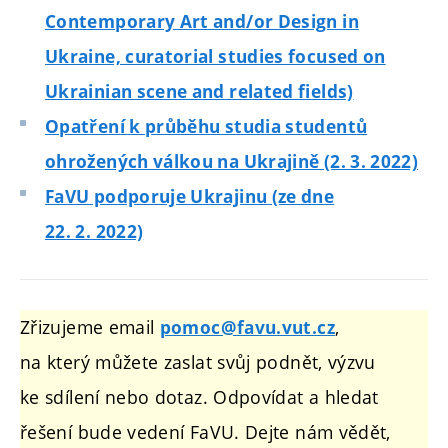
Contemporary Art and/or Design in
Ukraine, curatorial studies focused on
Ukrainian scene and related fields)
Opatření k průběhu studia studentů
ohrožených válkou na Ukrajině (2. 3. 2022)
FaVU podporuje
Ukrajinu
(ze dne
22. 2. 2022)
Zřizujeme email
,
pomoc@favu.vut.cz
na který můžete zaslat svůj podnět, výzvu
ke sdílení nebo dotaz. Odpovídat a hledat
řešení bude vedení FaVU. Dejte nám vědět,