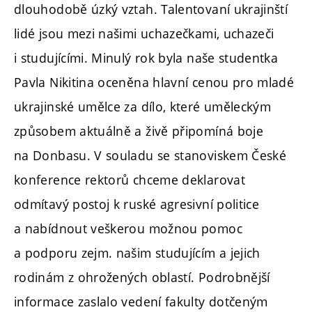
dlouhodobě úzký vztah. Talentovaní ukrajinští
lidé jsou mezi našimi uchazečkami, uchazeči
i studujícími. Minulý rok byla naše studentka
Pavla Nikitina oceněna hlavní cenou pro mladé
ukrajinské umělce za dílo, které uměleckým
způsobem aktuálně a živě připomíná boje
na Donbasu. V souladu se stanoviskem České
konference rektorů chceme deklarovat
odmítavý postoj k ruské agresivní politice
a nabídnout veškerou možnou pomoc
a podporu zejm. našim studujícím a jejich
rodinám z ohrožených oblastí. Podrobnější
informace zaslalo vedení fakulty dotčeným