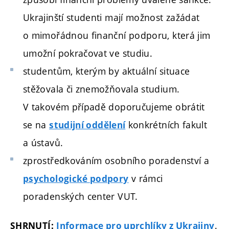
Ukrajinští studenti mají možnost zažádat
o mimořádnou finanční podporu, která jim
umožní pokračovat ve studiu.
studentům, kterým by aktuální situace
stěžovala či znemožňovala studium.
V takovém případě doporučujeme obrátit
se na
konkrétních fakult
studijní oddělení
a ústavů.
zprostředkováním osobního poradenství a
v rámci
psychologické podpory
poradenských center VUT.
.
SHRNUTÍ:
Informace pro uprchlíky z Ukrajiny