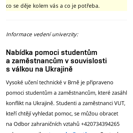
co se děje kolem vás a co je potřeba.
Informace vedení univerzity:
Nabídka pomoci studentům
a zaměstnancům v souvislosti
s válkou na Ukrajině
Vysoké učení technické v Brně je připraveno
pomoci studentům a zaměstnancům, které zasáhl
konflikt na Ukrajině.
Studenti a zaměstnanci VUT,
kteří chtějí vyhledat pomoc, se můžou obracet
na Odbor zahraničních vztahů +420734394265