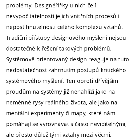
problémy. Designéři*ky u nich čelí
nevypočitatelnosti jejich vnitřních procesů i
nepostihnutelnosti celého komplexu vztahů.
Tradiční přístupy designového myšlení nejsou
dostatečné k řešení takových problémů.
Systěmově orientovaný design reaguje na tuto
nedostatečnost zahrnutím postupů kritického
systémového myšlení. Ten oproti dřívějším
proudům na systémy již nenahlíží jako na
neměnné rysy reálného života, ale jako na
mentální experimenty či mapy, které nám
pomáhají se vyrovnávat s často neviditelnými,
ale přesto důležitými vztahy mezi věcmi.