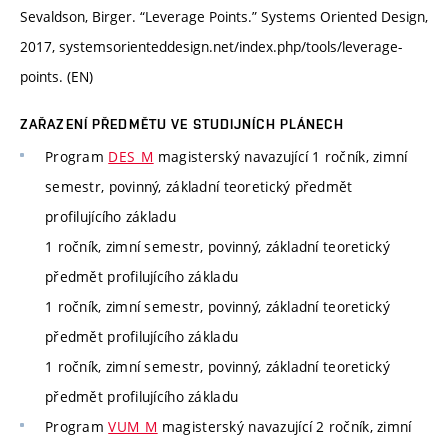
Sevaldson, Birger. “Leverage Points.” Systems Oriented Design,
2017, systemsorienteddesign.net/index.php/tools/leverage-
points. (EN)
ZAŘAZENÍ PŘEDMĚTU VE STUDIJNÍCH PLÁNECH
Program
DES_M
magisterský navazující 1 ročník, zimní
semestr, povinný, základní teoretický předmět
profilujícího základu
1 ročník, zimní semestr, povinný, základní teoretický
předmět profilujícího základu
1 ročník, zimní semestr, povinný, základní teoretický
předmět profilujícího základu
1 ročník, zimní semestr, povinný, základní teoretický
předmět profilujícího základu
Program
VUM_M
magisterský navazující 2 ročník, zimní