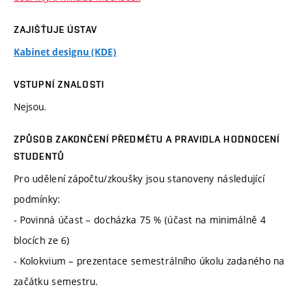
ZAJIŠŤUJE ÚSTAV
Kabinet designu (KDE)
VSTUPNÍ ZNALOSTI
Nejsou.
ZPŮSOB ZAKONČENÍ PŘEDMĚTU A PRAVIDLA HODNOCENÍ
STUDENTŮ
Pro udělení zápočtu/zkoušky jsou stanoveny následující
podmínky:
- Povinná účast – docházka 75 % (účast na minimálně 4
blocích ze 6)
- Kolokvium – prezentace semestrálního úkolu zadaného na
začátku semestru.