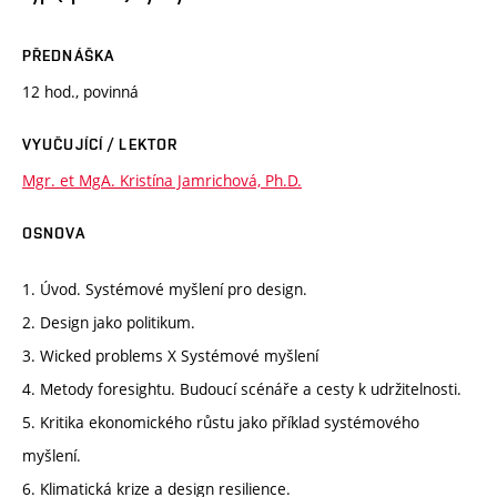
PŘEDNÁŠKA
12 hod., povinná
VYUČUJÍCÍ / LEKTOR
Mgr. et MgA. Kristína Jamrichová, Ph.D.
OSNOVA
1. Úvod. Systémové myšlení pro design.
2. Design jako politikum.
3. Wicked problems X Systémové myšlení
4. Metody foresightu. Budoucí scénáře a cesty k udržitelnosti.
5. Kritika ekonomického růstu jako příklad systémového
myšlení.
6. Klimatická krize a design resilience.