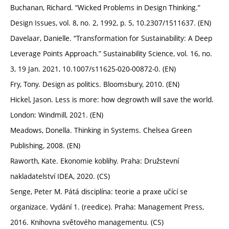
Buchanan, Richard. “Wicked Problems in Design Thinking.”
Design Issues, vol. 8, no. 2, 1992, p. 5, 10.2307/1511637. (EN)
Davelaar, Danielle. “Transformation for Sustainability: A Deep
Leverage Points Approach.” Sustainability Science, vol. 16, no.
3, 19 Jan. 2021, 10.1007/s11625-020-00872-0. (EN)
Fry, Tony. Design as politics. Bloomsbury, 2010. (EN)
Hickel, Jason. Less is more: how degrowth will save the world.
London: Windmill, 2021. (EN)
Meadows, Donella. Thinking in Systems. Chelsea Green
Publishing, 2008. (EN)
Raworth, Kate. Ekonomie koblihy. Praha: Družstevní
nakladatelství IDEA, 2020. (CS)
Senge, Peter M. Pátá disciplína: teorie a praxe učící se
organizace. Vydání 1. (reedice). Praha: Management Press,
2016. Knihovna světového managementu. (CS)