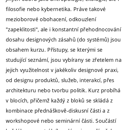
filosofie nebo kybernetika. Práve takové
mezioborové obohacení, odkouzlení
"zapeklitosti", ale i konstantní přehodnocování
dosahu designových zásahů (do systémů) jsou
obsahem kurzu. Přístupy, se kterými se
studující seznámí, jsou vybírany se zřetelem na
jejich využitelnost v jakékoliv designové praxi,
od designu produktů, služeb, interakcí, přes
architekturu nebo tvorbu politik. Kurz probíhá
v blocích, přičemž každý z bloků se skládá z
kombinace přednáškově-diskusní části a z
workshopové nebo seminární části. Součástí