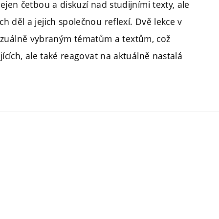
jen četbou a diskuzí nad studijními texty, ale
 děl a jejich společnou reflexí. Dvě lekce v
zuálně vybraným tématům a textům, což
ících, ale také reagovat na aktuálně nastalá