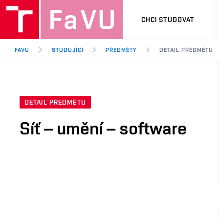
CHCI STUDOVAT
FAVU
STUDUJÍCÍ
PŘEDMĚTY
DETAIL PŘEDMĚTU
DETAIL PŘEDMĚTU
Síť – umění – software