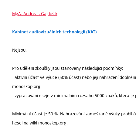
MgA. Andreas Gajdošík
Kabinet audiovizuálních technologií (KAT)
Nejsou.
Pro udělení zkoušky jsou stanoveny následující podmínky:
- aktivní účast ve výuce (50% účast) nebo její nahrazení doplněn
monoskop.org.
- vypracování eseje v minimálním rozsahu 5000 znaků, která j
Minimální účast je 50 %. Nahrazování zameškané výuky probíhá f
hesel na wiki monoskop.org.