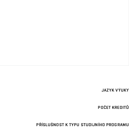
JAZYK VÝUKY
POČET KREDITŮ
PŘÍSLUŠNOST K TYPU STUDIJNÍHO PROGRAMU