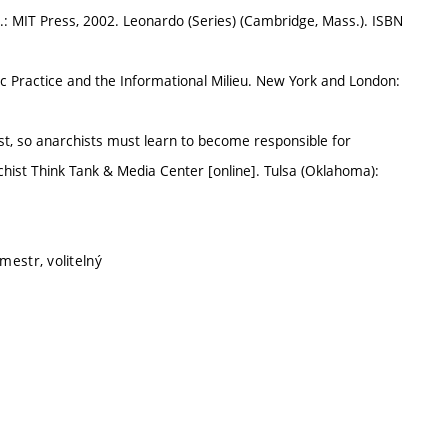
 MIT Press, 2002. Leonardo (Series) (Cambridge, Mass.). ISBN
ic Practice and the Informational Milieu. New York and London:
, so anarchists must learn to become responsible for
rchist Think Tank & Media Center [online]. Tulsa (Oklahoma):
mestr, volitelný