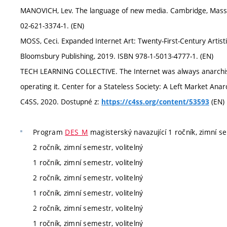
MANOVICH, Lev. The language of new media. Cambridge, Mass.:
02-621-3374-1. (EN)
MOSS, Ceci. Expanded Internet Art: Twenty-First-Century Artist
Bloomsbury Publishing, 2019. ISBN 978-1-5013-4777-1. (EN)
TECH LEARNING COLLECTIVE. The Internet was always anarchist
operating it. Center for a Stateless Society: A Left Market Ana
C4SS, 2020. Dostupné z:
(EN)
https://c4ss.org/content/53593
Program
DES_M
magisterský navazující 1 ročník, zimní se
2 ročník, zimní semestr, volitelný
1 ročník, zimní semestr, volitelný
2 ročník, zimní semestr, volitelný
1 ročník, zimní semestr, volitelný
2 ročník, zimní semestr, volitelný
1 ročník, zimní semestr, volitelný