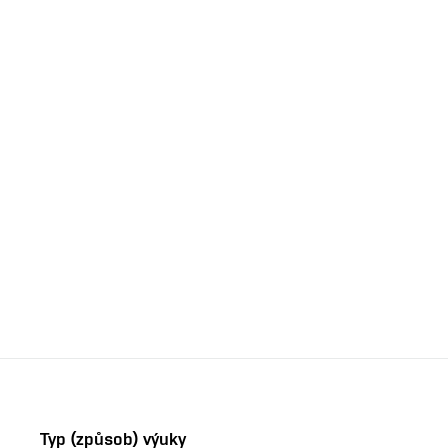
Typ (způsob) výuky