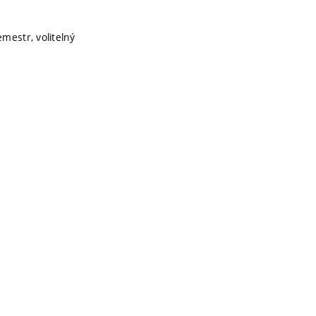
emestr, volitelný