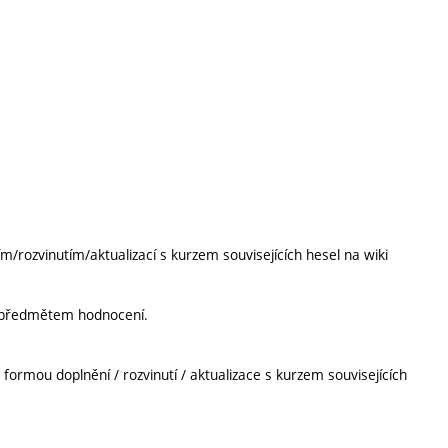
ím/rozvinutím/aktualizací s kurzem souvisejících hesel na wiki
e předmětem hodnocení.
ormou doplnění / rozvinutí / aktualizace s kurzem souvisejících