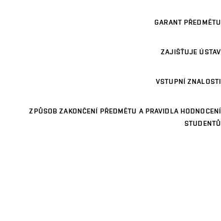
GARANT PŘEDMĚTU
ZAJIŠŤUJE ÚSTAV
VSTUPNÍ ZNALOSTI
ZPŮSOB ZAKONČENÍ PŘEDMĚTU A PRAVIDLA HODNOCENÍ
STUDENTŮ