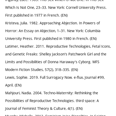
Which Is Not One, 23–33. New York: Cornell University Press.
First published in 1977 in French. (EN)
Kristeva, Julia. 1982. Approaching Abjection. In Powers of
Horror: An Essay on Abjection, 1–31. New York: Columbia
University Press. First published in 1980 in French. (EN)
Latimer, Heather. 2011. Reproductive Technologies, Fetal Icons,
and Genetic Freaks: Shelley Jackson's Patchwork Girl and the
Limits and Possibilities of Donna Haraway's Cyborg. MFS
Modern Fiction Studies, 57(2), 318–335. (EN)
Lewis, Sophie. 2019. Full Surrogacy Now. e-flux, Journal #99,
April. (EN)
Mahjouri, Nadia. 2004. Techno-Maternity: Rethinking the
Possibilities of Reproductive Technologies. third space: A
Journal of Feminist Theory & Culture, 4(1). (EN)