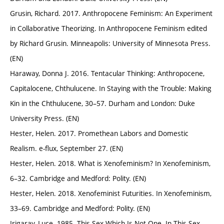
Grusin, Richard. 2017. Anthropocene Feminism: An Experiment
in Collaborative Theorizing. In Anthropocene Feminism edited
by Richard Grusin. Minneapolis: University of Minnesota Press.
(EN)
Haraway, Donna J. 2016. Tentacular Thinking: Anthropocene,
Capitalocene, Chthulucene. In Staying with the Trouble: Making
Kin in the Chthulucene, 30–57. Durham and London: Duke
University Press. (EN)
Hester, Helen. 2017. Promethean Labors and Domestic
Realism. e-flux, September 27. (EN)
Hester, Helen. 2018. What is Xenofeminism? In Xenofeminism,
6–32. Cambridge and Medford: Polity. (EN)
Hester, Helen. 2018. Xenofeminist Futurities. In Xenofeminism,
33–69. Cambridge and Medford: Polity. (EN)
Irigaray, Luce. 1985. This Sex Which Is Not One. In This Sex