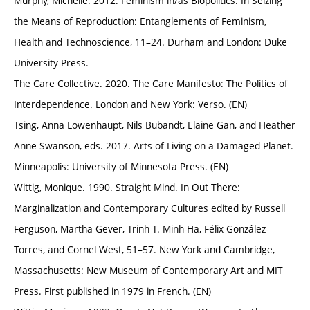
Murphy, Michelle. 2012. Feminism in/as Biopolitics. In Seizing
the Means of Reproduction: Entanglements of Feminism,
Health and Technoscience, 11–24. Durham and London: Duke
University Press.
The Care Collective. 2020. The Care Manifesto: The Politics of
Interdependence. London and New York: Verso. (EN)
Tsing, Anna Lowenhaupt, Nils Bubandt, Elaine Gan, and Heather
Anne Swanson, eds. 2017. Arts of Living on a Damaged Planet.
Minneapolis: University of Minnesota Press. (EN)
Wittig, Monique. 1990. Straight Mind. In Out There:
Marginalization and Contemporary Cultures edited by Russell
Ferguson, Martha Gever, Trinh T. Minh-Ha, Félix González-
Torres, and Cornel West, 51–57. New York and Cambridge,
Massachusetts: New Museum of Contemporary Art and MIT
Press. First published in 1979 in French. (EN)