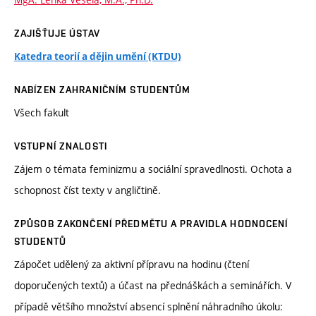
ZAJIŠŤUJE ÚSTAV
Katedra teorií a dějin umění (KTDU)
NABÍZEN ZAHRANIČNÍM STUDENTŮM
Všech fakult
VSTUPNÍ ZNALOSTI
Zájem o témata feminizmu a sociální spravedlnosti. Ochota a
schopnost číst texty v angličtině.
ZPŮSOB ZAKONČENÍ PŘEDMĚTU A PRAVIDLA HODNOCENÍ
STUDENTŮ
Zápočet udělený za aktivní přípravu na hodinu (čtení
doporučených textů) a účast na přednáškách a seminářích. V
případě většího množství absencí splnění náhradního úkolu: