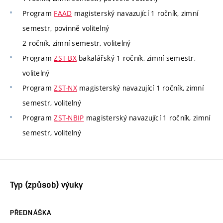
Program
FAAD
magisterský navazující 1 ročník, zimní
semestr, povinně volitelný
2 ročník, zimní semestr, volitelný
Program
ZST-BX
bakalářský 1 ročník, zimní semestr,
volitelný
Program
ZST-NX
magisterský navazující 1 ročník, zimní
semestr, volitelný
Program
ZST-NBIP
magisterský navazující 1 ročník, zimní
semestr, volitelný
Typ (způsob) výuky
PŘEDNÁŠKA