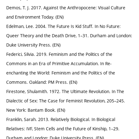
Demos, T. J. 2017. Against the Anthropocene: Visual Culture
and Environment Today. (EN)
Edelman, Lee. 2004. The Future Is Kid Stuff. In No Future:
Queer Theory and the Death Drive, 1–31. Durham and London:
Duke University Press. (EN)
Federici, Silvia. 2019. Feminism and the Politics of the
Commons in an Era of Primitive Accumulation. In Re-
enchanting the World: Feminism and the Politics of the
Commons. Oakland: PM Press. (EN)
Firestone, Shulamith. 1972. The Ultimate Revolution. In The
Dialectic of Sex: The Case for Feminist Revolution, 205–245.
New York: Bantam Book. (EN)
Franklin, Sarah. 2013. Relatively Biological. In Biological
Relatives: IVF, Stem Cells and the Future of Kinship, 1–29.
Durham and London: Duke University Press. (EN)