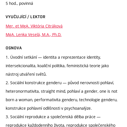
5 hod., povinná
VYUČUJÍCÍ / LEKTOR
Mgr. et MgA. Viktória Citráková
MgA. Lenka Veselá, M.A., Ph.D.
OSNOVA
1. Úvodní setkání — identita a reprezentace identity,
intersekcionalita, koaliční politika, feministická teorie jako
nástroj utváření světů.
2. Sociální konstrukce genderu — původ nerovnosti pohlaví,
heteronormativita, straight mind, pohlaví a gender, one is not
born a woman, performativita genderu, technologie genderu,
konstrukce pohlavní odlišnosti v psychoanalýze.
3. Sociální reprodukce a společenská dělba práce —
reprodukce každodenního života, reprodukce společenského