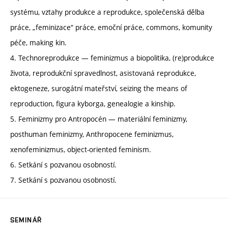
systému, vztahy produkce a reprodukce, společenská dělba
práce, „feminizace“ práce, emoční práce, commons, komunity
péče, making kin.
4. Technoreprodukce — feminizmus a biopolitika, (re)produkce
života, reprodukční spravedlnost, asistovaná reprodukce,
ektogeneze, surogátní mateřství, seizing the means of
reproduction, figura kyborga, genealogie a kinship.
5. Feminizmy pro Antropocén — materiální feminizmy,
posthuman feminizmy, Anthropocene feminizmus,
xenofeminizmus, object-oriented feminism.
6. Setkání s pozvanou osobností.
7. Setkání s pozvanou osobností.
SEMINÁŘ