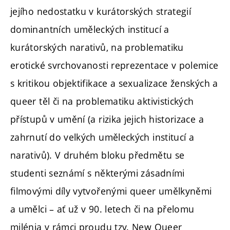
jejího nedostatku v kurátorských strategií
dominantních uměleckých institucí a
kurátorských narativů, na problematiku
erotické svrchovanosti reprezentace v polemice
s kritikou objektifikace a sexualizace ženských a
queer těl či na problematiku aktivistických
přístupů v umění (a rizika jejich historizace a
zahrnutí do velkých uměleckých institucí a
narativů). V druhém bloku předmětu se
studenti seznámí s některými zásadními
filmovými díly vytvořenými queer umělkyněmi
a umělci – ať už v 90. letech či na přelomu
milénia v rámci proudu tzv. New Queer