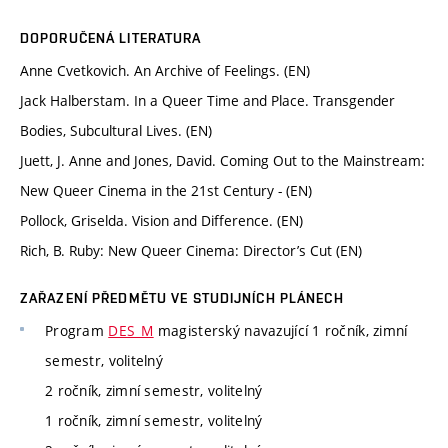
DOPORUČENÁ LITERATURA
Anne Cvetkovich. An Archive of Feelings. (EN)
Jack Halberstam. In a Queer Time and Place. Transgender
Bodies, Subcultural Lives. (EN)
Juett, J. Anne and Jones, David. Coming Out to the Mainstream:
New Queer Cinema in the 21st Century - (EN)
Pollock, Griselda. Vision and Difference. (EN)
Rich, B. Ruby: New Queer Cinema: Director’s Cut (EN)
ZAŘAZENÍ PŘEDMĚTU VE STUDIJNÍCH PLÁNECH
Program
DES_M
magisterský navazující 1 ročník, zimní
semestr, volitelný
2 ročník, zimní semestr, volitelný
1 ročník, zimní semestr, volitelný