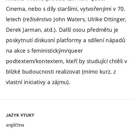
Cinema, nebo s díly staršími, vytvořenými v 70.
letech (režisérstvo John Waters, Ulrike Ottinger,
Derek Jarman, atd.). Další osou předmětu je
poskytnutí diskusní platformy a sdílení nápadů
na akce s feministickým/queer
podtextem/kontextem, kteří by studující chtěli v
blízké budoucnosti realizovat (mimo kurz, z
vlastní iniciativy a zájmu).
JAZYK VÝUKY
angličtina