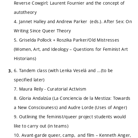
Reverse Cowgirl; Laurent Fournier and the concept of
autotheory
4. Jannet Halley and Andrew Parker (eds.). After Sex: On
Writing Since Queer Theory
5. Griselda Pollock + Roszika Parker/Old Mistresses
(Women, Art, and Ideology – Questions for Feminist Art
Historians)
6. Tandem class (with Lenka Veselá and ...(to be
specified later)
7. Maura Reily - Curatorial Activism
8. Gloria Andalzúa (La Conciencia de la Mestiza: Towards
a New Consciouness) and Audre Lorde (Uses of Anger)
9. Outlining the feminist/queer project students would
like to carry out (in teams)
10. Avant-garde queer, camp, and film – Kenneth Anger,