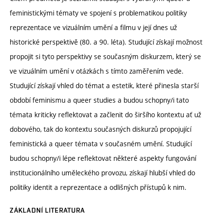
feministickými tématy ve spojení s problematikou politiky
reprezentace ve vizuálním umění a filmu v její dnes už
historické perspektivě (80. a 90. léta). Studující získají možnost
propojit si tyto perspektivy se současným diskurzem, který se
ve vizuálním umění v otázkách s tímto zaměřením vede.
Studující získají vhled do témat a estetik, které přinesla starší
období feminismu a queer studies a budou schopny/i tato
témata kriticky reflektovat a začlenit do širšího kontextu ať už
dobového, tak do kontextu současných diskurzů propojující
feministická a queer témata v současném umění. Studující
budou schopny/i lépe reflektovat některé aspekty fungování
institucionálního uměleckého provozu, získají hlubší vhled do
politiky identit a reprezentace a odlišných přístupů k nim.
ZÁKLADNÍ LITERATURA