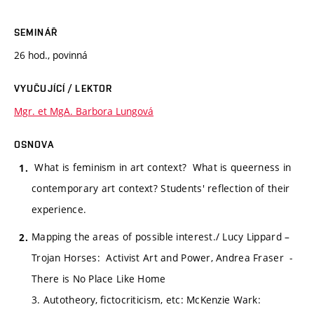
SEMINÁŘ
26 hod., povinná
VYUČUJÍCÍ / LEKTOR
Mgr. et MgA. Barbora Lungová
OSNOVA
What is feminism in art context? What is queerness in
contemporary art context? Students' reflection of their
experience.
Mapping the areas of possible interest./ Lucy Lippard –
Trojan Horses: Activist Art and Power, Andrea Fraser -
There is No Place Like Home
3. Autotheory, fictocriticism, etc: McKenzie Wark: