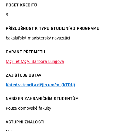
POČET KREDITŮ
3
PŘÍSLUŠNOST K TYPU STUDIJNÍHO PROGRAMU
bakalářský, magisterský navazující
GARANT PŘEDMĚTU
Mgr. et MgA. Barbora Lungová
ZAJIŠŤUJE ÚSTAV
Katedra teorií a dějin umění (KTDU)
NABÍZEN ZAHRANIČNÍM STUDENTŮM
Pouze domovské fakulty
VSTUPNÍ ZNALOSTI