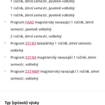
1 ročník, zimní semestr, povinně volitelný
1 ročník, zimní semestr, povinně volitelný
1 ročník, zimní semestr, povinně volitelný
Program
FAAD
magisterský navazující 1 ročník, zimní
semestr, povinně volitelný
2 ročník, zimní semestr, volitelný
Program
ZST-BX
bakalářský 1 ročník, zimní semestr,
volitelný
Program
ZST-NX
magisterský navazující 1 ročník, zimní
semestr, volitelný
Program
ZST-NBIP
magisterský navazující 1 ročník, zimní
semestr, volitelný
Typ (způsob) výuky