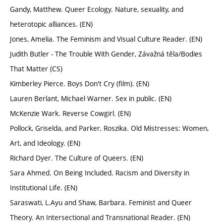
Gandy, Matthew. Queer Ecology. Nature, sexuality, and
heterotopic alliances. (EN)
Jones, Amelia. The Feminism and Visual Culture Reader. (EN)
Judith Butler - The Trouble With Gender, Závažná těla/Bodies
That Matter (CS)
Kimberley Pierce. Boys Don't Cry (film). (EN)
Lauren Berlant, Michael Warner. Sex in public. (EN)
McKenzie Wark. Reverse Cowgirl. (EN)
Pollock, Griselda, and Parker, Roszika. Old Mistresses: Women,
Art, and Ideology. (EN)
Richard Dyer. The Culture of Queers. (EN)
Sara Ahmed. On Being Included. Racism and Diversity in
Institutional Life. (EN)
Saraswati, L.Ayu and Shaw, Barbara. Feminist and Queer
Theory. An Intersectional and Transnational Reader. (EN)