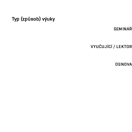
Typ (způsob) výuky
SEMINÁŘ
VYUČUJÍCÍ / LEKTOR
OSNOVA