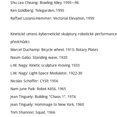
Shu Lea Cheang: Bowling Alley, 1995¬-96
Ken Goldberg: Telegarden, 1995
Raffael Lozano-Hemmer: Vectorial Elevation, 1999
Kinetické umení, kybernetické skulptury, robotické performance
předchůdci:
Marcel Duchamp: Bicycle wheel, 1913; Rotary Plates
Naum Gabo: Standing wave, 1920
L-M. Nagy: Kinetic sculpture moving 1933
L-M. Nagy: Light-Space Modulator, 1922-30
Nicolas Schöffer: CYSP, 1956
Nam June Paik: Robot K456, 1965
Jean Tinguely: Building "Chaos 1", 1974
Jean Tinguely: Hommage to New York, 1960
Tom Shannon: Squat, 1966