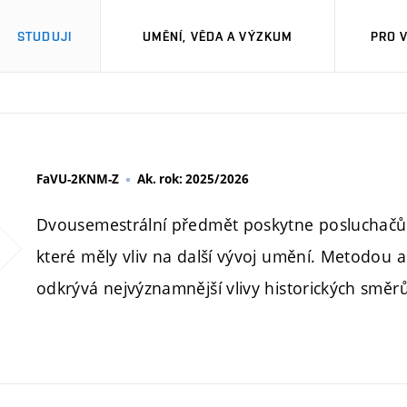
STUDUJI
UMĚNÍ, VĚDA A VÝZKUM
PRO 
FaVU-2KNM-Z
Ak. rok: 2025/2026
Dvousemestrální předmět poskytne posluchačům 
které měly vliv na další vývoj umění. Metodou 
odkrývá nejvýznamnější vlivy historických směrů 