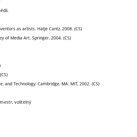
;
édii.
ventors as artists. Hatje Cantz, 2008. (CS)
ey of Media Art. Springer, 2004. (CS)
)
(CS)
ce, and Technology. Cambridge, MA: MIT, 2002. (CS)
mestr, volitelný