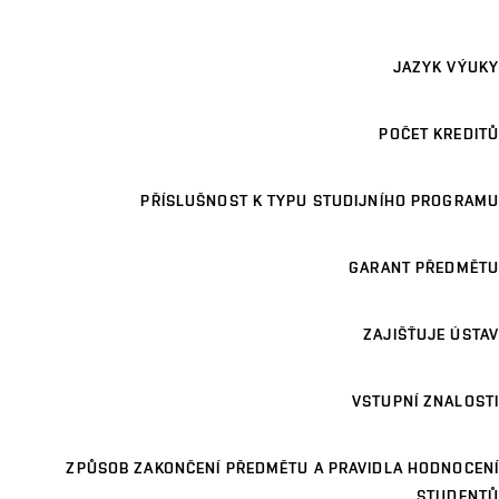
JAZYK VÝUKY
POČET KREDITŮ
PŘÍSLUŠNOST K TYPU STUDIJNÍHO PROGRAMU
GARANT PŘEDMĚTU
ZAJIŠŤUJE ÚSTAV
VSTUPNÍ ZNALOSTI
ZPŮSOB ZAKONČENÍ PŘEDMĚTU A PRAVIDLA HODNOCENÍ
STUDENTŮ