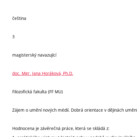
čeština
3
magisterský navazující
doc. Mgr. Jana Horáková, Ph.D.
Filozofická fakulta (FF MU)
Zájem o umění nových médií. Dobrá orientace v dějinách umění
Hodnocena je závěrečná práce, která se skládá z: