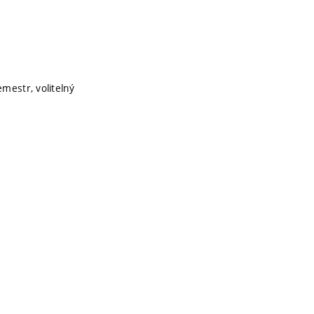
emestr, volitelný