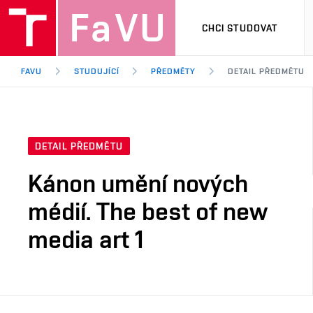
CHCI STUDOVAT
FAVU
STUDUJÍCÍ
PŘEDMĚTY
DETAIL PŘEDMĚTU
DETAIL PŘEDMĚTU
Kánon umění nových
médií. The best of new
media art 1