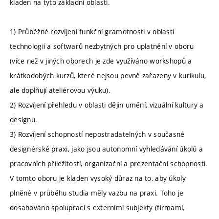
kladen na tyto základní oblasti.
1) Průběžné rozvíjení funkční gramotnosti v oblasti
technologií a softwarů nezbytných pro uplatnění v oboru
(více než v jiných oborech je zde využíváno workshopů a
krátkodobých kurzů, které nejsou pevně zařazeny v kurikulu,
ale doplňují ateliérovou výuku).
2) Rozvíjení přehledu v oblasti dějin umění, vizuální kultury a
designu.
3) Rozvíjení schopností nepostradatelných v současné
designérské praxi, jako jsou autonomní vyhledávání úkolů a
pracovních příležitostí, organizační a prezentační schopnosti.
V tomto oboru je kladen vysoký důraz na to, aby úkoly
plněné v průběhu studia měly vazbu na praxi. Toho je
dosahováno spoluprací s externími subjekty (firmami,