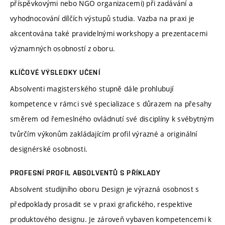
příspěvkovými nebo NGO organizacemi) při zadávání a
vyhodnocování dílčích výstupů studia. Vazba na praxi je
akcentována také pravidelnými workshopy a prezentacemi
významných osobností z oboru.
KLÍČOVÉ VÝSLEDKY UČENÍ
Absolventi magisterského stupně dále prohlubují
kompetence v rámci své specializace s důrazem na přesahy
směrem od řemeslného ovládnutí své disciplíny k svébytným
tvůrčím výkonům zakládajícím profil výrazné a originální
designérské osobnosti.
PROFESNÍ PROFIL ABSOLVENTŮ S PŘÍKLADY
Absolvent studijního oboru Design je výrazná osobnost s
předpoklady prosadit se v praxi grafického, respektive
produktového designu. Je zároveň vybaven kompetencemi k