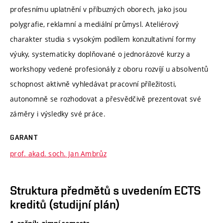
profesnímu uplatnění v příbuzných oborech, jako jsou
polygrafie, reklamní a mediální průmysl. Ateliérový
charakter studia s vysokým podílem konzultativní formy
výuky, systematicky doplňované o jednorázové kurzy a
workshopy vedené profesionály z oboru rozvíjí u absolventů
schopnost aktivně vyhledávat pracovní příležitosti,
autonomně se rozhodovat a přesvědčivě prezentovat své
záměry i výsledky své práce.
GARANT
prof. akad. soch. Jan Ambrůz
Struktura předmětů s uvedením ECTS
kreditů (studijní plán)