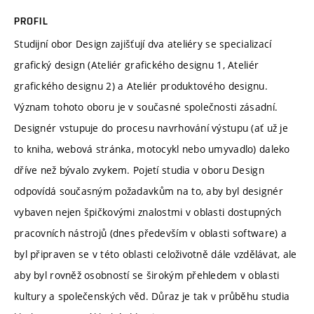
PROFIL
Studijní obor Design zajišťují dva ateliéry se specializací
grafický design (Ateliér grafického designu 1, Ateliér
grafického designu 2) a Ateliér produktového designu.
Význam tohoto oboru je v současné společnosti zásadní.
Designér vstupuje do procesu navrhování výstupu (ať už je
to kniha, webová stránka, motocykl nebo umyvadlo) daleko
dříve než bývalo zvykem. Pojetí studia v oboru Design
odpovídá současným požadavkům na to, aby byl designér
vybaven nejen špičkovými znalostmi v oblasti dostupných
pracovních nástrojů (dnes především v oblasti software) a
byl připraven se v této oblasti celoživotně dále vzdělávat, ale
aby byl rovněž osobností se širokým přehledem v oblasti
kultury a společenských věd. Důraz je tak v průběhu studia