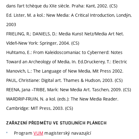
dans l'art tchèque du XXe siècle. Praha: Kant, 2002. (CS)
Ed. Lister, M. a kol.: New Media: A Critical Introduction, Londýn,
2003
FRIELING, R.; DANIELS, D.: Media Kunst Netz/Media Art Net.
Vídeň-New York: Springer, 2004. (CS)
Huhtamo, E.: From Kaleidoscomaniac to Cybernerd: Notes
Toward an Archeology of Media, In. Ed.Druckerey, T.: Electric
Manovich, L.: The Language of New Media, Mit Press 2002.
PAUL, Christiane: Digital art. Thames & Hudson, 2003. (CS)
REENA, Jana –TRIBE, Mark: New Media Art. Taschen, 2009. (CS)
WARDRIP-FRUIN, N. a kol. (eds.): The New Media Reader.
Cambridge: MIT Press, 2003. (CS)
ZAŘAZENÍ PŘEDMĚTU VE STUDIJNÍCH PLÁNECH
Program
VUM
magisterský navazující