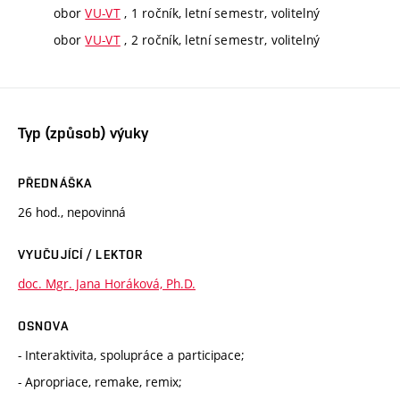
obor
VU-VT
, 1 ročník, letní semestr, volitelný
obor
VU-VT
, 2 ročník, letní semestr, volitelný
Typ (způsob) výuky
PŘEDNÁŠKA
26 hod., nepovinná
VYUČUJÍCÍ / LEKTOR
doc. Mgr. Jana Horáková, Ph.D.
OSNOVA
- Interaktivita, spolupráce a participace;
- Apropriace, remake, remix;