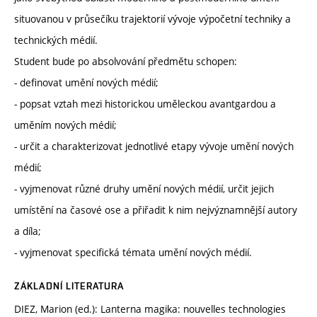
situovanou v průsečíku trajektorií vývoje výpočetní techniky a
technických médií.
Student bude po absolvování předmětu schopen:
- definovat umění nových médií;
- popsat vztah mezi historickou uměleckou avantgardou a
uměním nových médií;
- určit a charakterizovat jednotlivé etapy vývoje umění nových
médií;
- vyjmenovat různé druhy umění nových médií, určit jejich
umístění na časové ose a přiřadit k nim nejvýznamnější autory
a díla;
- vyjmenovat specifická témata umění nových médií.
ZÁKLADNÍ LITERATURA
DIEZ, Marion (ed.): Lanterna magika: nouvelles technologies