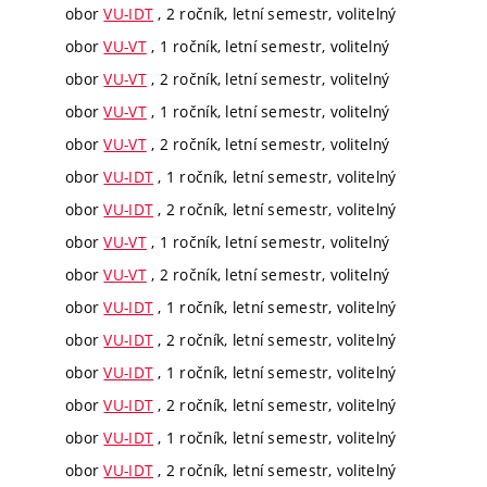
obor
VU-IDT
, 2 ročník, letní semestr, volitelný
obor
VU-VT
, 1 ročník, letní semestr, volitelný
obor
VU-VT
, 2 ročník, letní semestr, volitelný
obor
VU-VT
, 1 ročník, letní semestr, volitelný
obor
VU-VT
, 2 ročník, letní semestr, volitelný
obor
VU-IDT
, 1 ročník, letní semestr, volitelný
obor
VU-IDT
, 2 ročník, letní semestr, volitelný
obor
VU-VT
, 1 ročník, letní semestr, volitelný
obor
VU-VT
, 2 ročník, letní semestr, volitelný
obor
VU-IDT
, 1 ročník, letní semestr, volitelný
obor
VU-IDT
, 2 ročník, letní semestr, volitelný
obor
VU-IDT
, 1 ročník, letní semestr, volitelný
obor
VU-IDT
, 2 ročník, letní semestr, volitelný
obor
VU-IDT
, 1 ročník, letní semestr, volitelný
obor
VU-IDT
, 2 ročník, letní semestr, volitelný