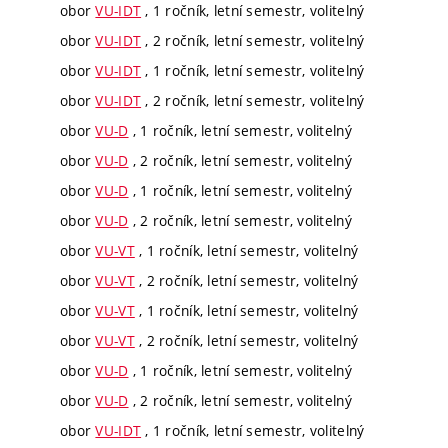
obor
VU-IDT
, 1 ročník, letní semestr, volitelný
obor
VU-IDT
, 2 ročník, letní semestr, volitelný
obor
VU-IDT
, 1 ročník, letní semestr, volitelný
obor
VU-IDT
, 2 ročník, letní semestr, volitelný
obor
VU-D
, 1 ročník, letní semestr, volitelný
obor
VU-D
, 2 ročník, letní semestr, volitelný
obor
VU-D
, 1 ročník, letní semestr, volitelný
obor
VU-D
, 2 ročník, letní semestr, volitelný
obor
VU-VT
, 1 ročník, letní semestr, volitelný
obor
VU-VT
, 2 ročník, letní semestr, volitelný
obor
VU-VT
, 1 ročník, letní semestr, volitelný
obor
VU-VT
, 2 ročník, letní semestr, volitelný
obor
VU-D
, 1 ročník, letní semestr, volitelný
obor
VU-D
, 2 ročník, letní semestr, volitelný
obor
VU-IDT
, 1 ročník, letní semestr, volitelný