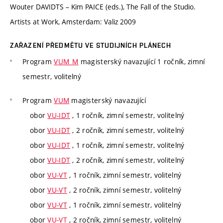
Wouter DAVIDTS – Kim PAICE (eds.), The Fall of the Studio.
Artists at Work, Amsterdam: Valiz 2009
ZAŘAZENÍ PŘEDMĚTU VE STUDIJNÍCH PLÁNECH
Program
VUM_M
magisterský navazující 1 ročník, zimní
semestr, volitelný
Program
VUM
magisterský navazující
obor
VU-IDT
, 1 ročník, zimní semestr, volitelný
obor
VU-IDT
, 2 ročník, zimní semestr, volitelný
obor
VU-IDT
, 1 ročník, zimní semestr, volitelný
obor
VU-IDT
, 2 ročník, zimní semestr, volitelný
obor
VU-VT
, 1 ročník, zimní semestr, volitelný
obor
VU-VT
, 2 ročník, zimní semestr, volitelný
obor
VU-VT
, 1 ročník, zimní semestr, volitelný
obor
VU-VT
, 2 ročník, zimní semestr, volitelný