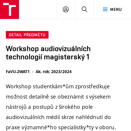
PŘIHLÁSIT
HLEDAT
MENU
SE
DETAIL PŘEDMĚTU
Workshop audiovizuálních
technologií magisterský 1
FaVU-2WAT1
Ak. rok: 2023/2024
Workshop studentkám*ům zprostředkuje
možnost detailně se obeznámit s výsekem
nástrojů a postupů z širokého pole
audiovizuálních médií skrze nahlédnutí do
praxe významné*ho specialistky*ty v oboru,