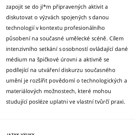
zapojit se do jí*m připravených aktivit a
diskutovat o výzvách spojených s danou
technologií v kontextu profesionálního
působení na současné umělecké scéně. Cílem
intenzivního setkání s osobností ovládající dané
médium na špičkové úrovni a aktivně se
podílející na utváření diskurzu současného
umění je rozšířit povědomí o technologických a
materiálových možnostech, které mohou
studující posléze uplatni ve vlastní tvůrčí praxi.