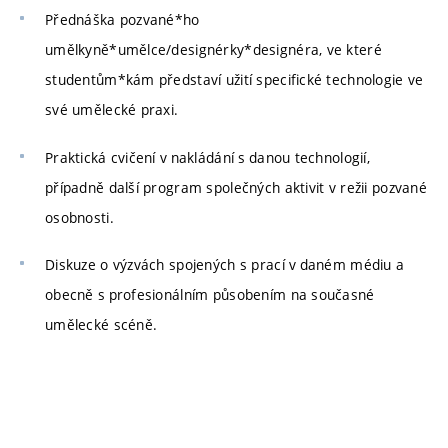
Přednáška pozvané*ho
umělkyně*umělce/designérky*designéra, ve které
studentům*kám představí užití specifické technologie ve
své umělecké praxi.
Praktická cvičení v nakládání s danou technologií,
případně další program společných aktivit v režii pozvané
osobnosti.
Diskuze o výzvách spojených s prací v daném médiu a
obecně s profesionálním působením na současné
umělecké scéně.