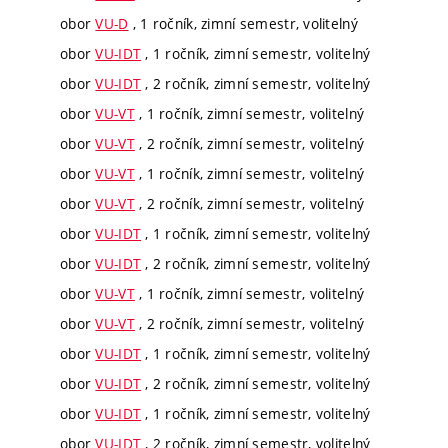
obor
VU-D
, 1 ročník, zimní semestr, volitelný
obor
VU-IDT
, 1 ročník, zimní semestr, volitelný
obor
VU-IDT
, 2 ročník, zimní semestr, volitelný
obor
VU-VT
, 1 ročník, zimní semestr, volitelný
obor
VU-VT
, 2 ročník, zimní semestr, volitelný
obor
VU-VT
, 1 ročník, zimní semestr, volitelný
obor
VU-VT
, 2 ročník, zimní semestr, volitelný
obor
VU-IDT
, 1 ročník, zimní semestr, volitelný
obor
VU-IDT
, 2 ročník, zimní semestr, volitelný
obor
VU-VT
, 1 ročník, zimní semestr, volitelný
obor
VU-VT
, 2 ročník, zimní semestr, volitelný
obor
VU-IDT
, 1 ročník, zimní semestr, volitelný
obor
VU-IDT
, 2 ročník, zimní semestr, volitelný
obor
VU-IDT
, 1 ročník, zimní semestr, volitelný
obor
VU-IDT
, 2 ročník, zimní semestr, volitelný