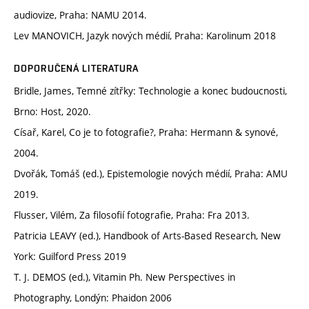
audiovize, Praha: NAMU 2014.
Lev MANOVICH, Jazyk nových médií, Praha: Karolinum 2018
DOPORUČENÁ LITERATURA
Bridle, James, Temné zítřky: Technologie a konec budoucnosti,
Brno: Host, 2020.
Císař, Karel, Co je to fotografie?, Praha: Hermann & synové,
2004.
Dvořák, Tomáš (ed.), Epistemologie nových médií, Praha: AMU
2019.
Flusser, Vilém, Za filosofií fotografie, Praha: Fra 2013.
Patricia LEAVY (ed.), Handbook of Arts-Based Research, New
York: Guilford Press 2019
T. J. DEMOS (ed.), Vitamin Ph. New Perspectives in
Photography, Londýn: Phaidon 2006