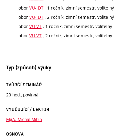
obor
VU-IDT
, 1 ročník, zimní semestr, volitelný
obor
VU-IDT
, 2 ročník, zimní semestr, volitelný
obor
VU-VT
, 1 ročník, zimní semestr, volitelný
obor
VU-VT
, 2 ročník, zimní semestr, volitelný
Typ (způsob) výuky
TVŮRČÍ SEMINÁŘ
20 hod., povinná
VYUČUJÍCÍ / LEKTOR
MgA. Michal Mitro
OSNOVA