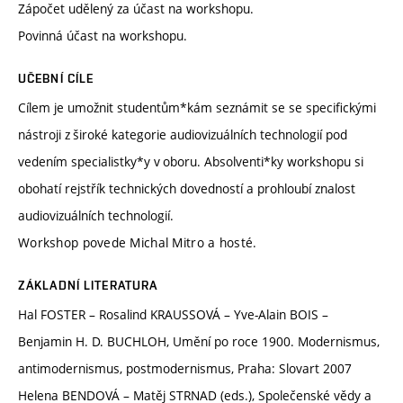
Zápočet udělený za účast na workshopu.
Povinná účast na workshopu.
UČEBNÍ CÍLE
Cílem je umožnit studentům*kám seznámit se se specifickými
nástroji z široké kategorie audiovizuálních technologií pod
vedením specialistky*y v oboru. Absolventi*ky workshopu si
obohatí rejstřík technických dovedností a prohloubí znalost
audiovizuálních technologií.
Workshop povede Michal Mitro a hosté.
ZÁKLADNÍ LITERATURA
Hal FOSTER – Rosalind KRAUSSOVÁ – Yve-Alain BOIS –
Benjamin H. D. BUCHLOH, Umění po roce 1900. Modernismus,
antimodernismus, postmodernismus, Praha: Slovart 2007
Helena BENDOVÁ – Matěj STRNAD (eds.), Společenské vědy a