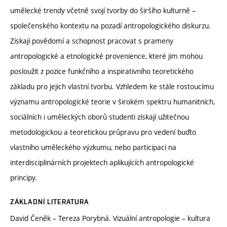
umělecké trendy včetně svojí tvorby do širšího kulturně –
společenského kontextu na pozadí antropologického diskurzu.
Získají povědomí a schopnost pracovat s prameny
antropologické a etnologické provenience, které jim mohou
posloužit z pozice funkčního a inspirativního teoretického
základu pro jejich vlastní tvorbu. Vzhledem ke stále rostoucímu
významu antropologické teorie v širokém spektru humanitních,
sociálních i uměleckých oborů studenti získají užitečnou
metodologickou a teoretickou průpravu pro vedení buďto
vlastního uměleckého výzkumu, nebo participaci na
interdisciplinárních projektech aplikujících antropologické
principy.
ZÁKLADNÍ LITERATURA
David Čeněk – Tereza Porybná. Vizuální antropologie – kultura