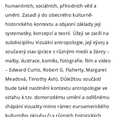
humanitních, sociálních, přírodních věd a
umění. Zasadí ji do obecného kulturně-
historického kontextu a objasní základy její
systematiky, koncepcí a teorií. Úžeji se zacílí na
subdisciplínu Vizuální antropologie, její vývoj a
současný stav (práce s různými medii a žánry –
malby, ilustrace, komiks, fotografie, film a video
– Edward Curtis, Robert G. Flaherty, Margaret
Meadová, Timothy Ash). Důležitou součástí
bude také nastínění kontextu antropologie ve
vztahu k tzv. domorodému umění a odlišnému
chápání vizuality mimo rámec euroamerického
kulturního okruhu či v různých historických