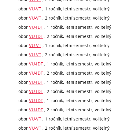
obor
VU-VT
, 1 ročník, letní semestr, volitelný
obor
VU-VT
, 2 ročník, letní semestr, volitelný
obor
VU-IDT
, 1 ročník, letní semestr, volitelný
obor
VU-IDT
, 2 ročník, letní semestr, volitelný
obor
VU-VT
, 1 ročník, letní semestr, volitelný
obor
VU-VT
, 2 ročník, letní semestr, volitelný
obor
VU-IDT
, 1 ročník, letní semestr, volitelný
obor
VU-IDT
, 2 ročník, letní semestr, volitelný
obor
VU-IDT
, 1 ročník, letní semestr, volitelný
obor
VU-IDT
, 2 ročník, letní semestr, volitelný
obor
VU-IDT
, 1 ročník, letní semestr, volitelný
obor
VU-IDT
, 2 ročník, letní semestr, volitelný
obor
VU-VT
, 1 ročník, letní semestr, volitelný
obor
VU-VT
, 2 ročník, letní semestr, volitelný