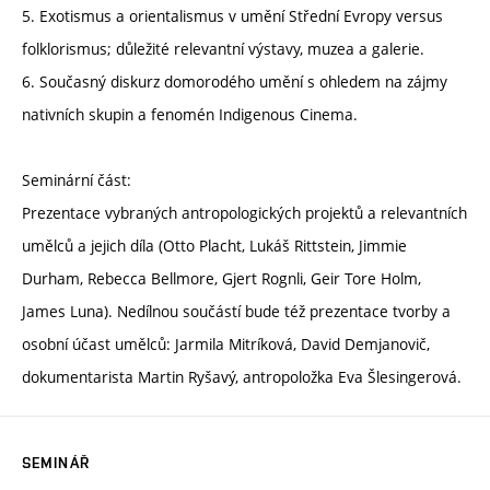
5. Exotismus a orientalismus v umění Střední Evropy versus
folklorismus; důležité relevantní výstavy, muzea a galerie.
6. Současný diskurz domorodého umění s ohledem na zájmy
nativních skupin a fenomén Indigenous Cinema.
Seminární část:
Prezentace vybraných antropologických projektů a relevantních
umělců a jejich díla (Otto Placht, Lukáš Rittstein, Jimmie
Durham, Rebecca Bellmore, Gjert Rognli, Geir Tore Holm,
James Luna). Nedílnou součástí bude též prezentace tvorby a
osobní účast umělců: Jarmila Mitríková, David Demjanovič,
dokumentarista Martin Ryšavý, antropoložka Eva Šlesingerová.
SEMINÁŘ