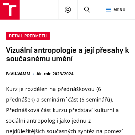
PŘIHLÁSIT
HLEDAT
MENU
SE
DETAIL PŘEDMĚTU
Vizuální antropologie a její přesahy k
současnému umění
FaVU-VAMM
Ak. rok: 2023/2024
Kurz je rozdělen na přednáškovou (6
přednášek) a seminární část (6 seminářů).
Přednášková část kurzu představí kulturní a
sociální antropologii jako jednu z
nejdůležitějších současných syntéz na pomezí