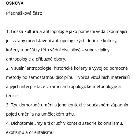
OSNOVA
Přednášková část:
1. Lidská kultura a antropologie jako pomezní věda zkoumající
její vztahy (představení antropologických definice kultury,
kořeny a počátky této vědní disciplíny) – subdisciplíny
antropologie a příbuzné obory.
2. Vizuální antropologie: historické kořeny a vývoj od pomocné
metody po samostatnou disciplínu. Tvorba vizuálních materiálů
a jejich interpretace v rámci antropologické metodologie a
teorie.
3. Tzv. domorodé umění a jeho kontext v současném západním
pojetí umění a na uměleckém trhu.
4. Dichotomie „my a ti druzí“ v kontextu teorie kolonialismu,
exotismu a orientalismu.