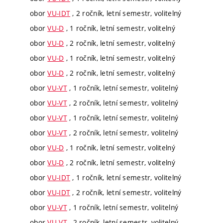
obor
VU-IDT
, 2 ročník, letní semestr, volitelný
obor
VU-D
, 1 ročník, letní semestr, volitelný
obor
VU-D
, 2 ročník, letní semestr, volitelný
obor
VU-D
, 1 ročník, letní semestr, volitelný
obor
VU-D
, 2 ročník, letní semestr, volitelný
obor
VU-VT
, 1 ročník, letní semestr, volitelný
obor
VU-VT
, 2 ročník, letní semestr, volitelný
obor
VU-VT
, 1 ročník, letní semestr, volitelný
obor
VU-VT
, 2 ročník, letní semestr, volitelný
obor
VU-D
, 1 ročník, letní semestr, volitelný
obor
VU-D
, 2 ročník, letní semestr, volitelný
obor
VU-IDT
, 1 ročník, letní semestr, volitelný
obor
VU-IDT
, 2 ročník, letní semestr, volitelný
obor
VU-VT
, 1 ročník, letní semestr, volitelný
obor
VU-VT
, 2 ročník, letní semestr, volitelný