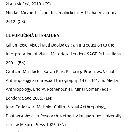
žitá a viděná, 2010. (CS)
Nicolas Mirzoeff. Úvod do vizuální kultury. Praha: Academia
2012. (CS)
DOPORUČENÁ LITERATURA
Gillian Rose. Visual Methodologies : an Introduction to the
Interpretation of Visual Materials. London: SAGE Publications
2001. (EN)
Graham Murdock – Sarah Pink. Picturing Practices, Visual
Anthropology and media Ethnography, 149 – 161. In: Media
Anthropology, Eric W. Rothenbuhler, Mihai Coman (eds.),
London: Sage 2005. (EN)
John Collier – Jr. Malcolm Collier. Visual Anthropology,
Photography as a Research Method. Albuquerque: University
of new Mexico Press 1986. (EN)