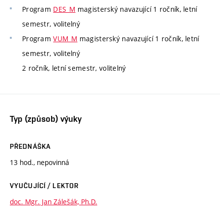
Program
DES_M
magisterský navazující 1 ročník, letní
semestr, volitelný
Program
VUM_M
magisterský navazující 1 ročník, letní
semestr, volitelný
2 ročník, letní semestr, volitelný
Typ (způsob) výuky
PŘEDNÁŠKA
13 hod., nepovinná
VYUČUJÍCÍ / LEKTOR
doc. Mgr. Jan Zálešák, Ph.D.