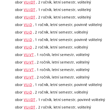
obor
VU-IDT
, 2 ročník, letní semestr, volitelný
obor
VU-IDT
, 1 ročník, letní semestr, volitelný
obor
VU-IDT
, 2 ročník, letní semestr, volitelný
obor
VU-D
, 1 ročník, letní semestr, povinně volitelný
obor
VU-D
, 2 ročník, letní semestr, volitelný
obor
VU-D
, 1 ročník, letní semestr, povinně volitelný
obor
VU-D
, 2 ročník, letní semestr, volitelný
obor
VU-VT
, 1 ročník, letní semestr, volitelný
obor
VU-VT
, 2 ročník, letní semestr, volitelný
obor
VU-VT
, 1 ročník, letní semestr, volitelný
obor
VU-VT
, 2 ročník, letní semestr, volitelný
obor
VU-D
, 1 ročník, letní semestr, povinně volitelný
obor
VU-D
, 2 ročník, letní semestr, volitelný
obor
VU-IDT
, 1 ročník, letní semestr, povinně volitelný
obor
VU-IDT
, 2 ročník, letní semestr, volitelný