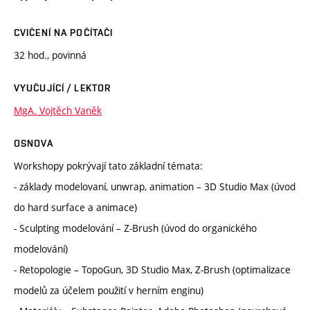
CVIČENÍ NA POČÍTAČI
32 hod., povinná
VYUČUJÍCÍ / LEKTOR
MgA. Vojtěch Vaněk
OSNOVA
Workshopy pokrývají tato základní témata:
- základy modelovaní, unwrap, animation – 3D Studio Max (úvod
do hard surface a animace)
- Sculpting modelování – Z-Brush (úvod do organického
modelování)
- Retopologie – TopoGun, 3D Studio Max, Z-Brush (optimalizace
modelů za účelem použití v herním enginu)