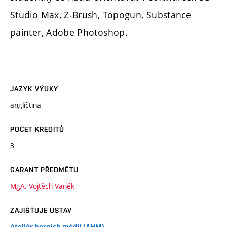
Studio Max, Z-Brush, Topogun, Substance
painter, Adobe Photoshop.
JAZYK VÝUKY
angličtina
POČET KREDITŮ
3
GARANT PŘEDMĚTU
MgA. Vojtěch Vaněk
ZAJIŠŤUJE ÚSTAV