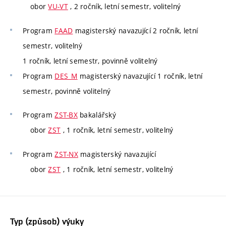
obor
VU-VT
, 2 ročník, letní semestr, volitelný
Program
FAAD
magisterský navazující 2 ročník, letní
semestr, volitelný
1 ročník, letní semestr, povinně volitelný
Program
DES_M
magisterský navazující 1 ročník, letní
semestr, povinně volitelný
Program
ZST-BX
bakalářský
obor
ZST
, 1 ročník, letní semestr, volitelný
Program
ZST-NX
magisterský navazující
obor
ZST
, 1 ročník, letní semestr, volitelný
Typ (způsob) výuky