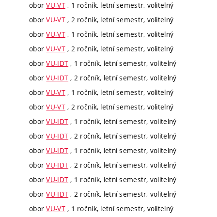
obor
VU-VT
, 1 ročník, letní semestr, volitelný
obor
VU-VT
, 2 ročník, letní semestr, volitelný
obor
VU-VT
, 1 ročník, letní semestr, volitelný
obor
VU-VT
, 2 ročník, letní semestr, volitelný
obor
VU-IDT
, 1 ročník, letní semestr, volitelný
obor
VU-IDT
, 2 ročník, letní semestr, volitelný
obor
VU-VT
, 1 ročník, letní semestr, volitelný
obor
VU-VT
, 2 ročník, letní semestr, volitelný
obor
VU-IDT
, 1 ročník, letní semestr, volitelný
obor
VU-IDT
, 2 ročník, letní semestr, volitelný
obor
VU-IDT
, 1 ročník, letní semestr, volitelný
obor
VU-IDT
, 2 ročník, letní semestr, volitelný
obor
VU-IDT
, 1 ročník, letní semestr, volitelný
obor
VU-IDT
, 2 ročník, letní semestr, volitelný
obor
VU-VT
, 1 ročník, letní semestr, volitelný