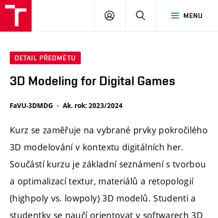
PŘIHLÁSIT
HLEDAT
MENU
SE
DETAIL PŘEDMĚTU
3D Modeling for Digital Games
FaVU-3DMDG
Ak. rok: 2023/2024
Kurz se zaměřuje na vybrané prvky pokročilého
3D modelování v kontextu digitálních her.
Součástí kurzu je základní seznámení s tvorbou
a optimalizací textur, materiálů a retopologií
(highpoly vs. lowpoly) 3D modelů. Studenti a
studentky se naučí orientovat v softwarech 3D