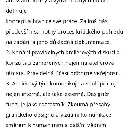
adekvátní formy a využití různých médií,
definuje
koncept a hranice své práce. Zajímá nás
především samotný proces kritického pohledu
na zadání a jeho důkladná dokumentace.
2. Konání pravidelných ateliérových diskuzí a
konzultací zaměřených nejen na ateliérová
témata. Pravidelná účast odborné veřejnosti.
3. Ateliérový tým komunikuje a spolupracuje
nejen interně, ale také externě. Designér
funguje jako rozcestník. Zkoumá přesahy
grafického designu a vizuální komunikace
směrem k humanitním a dalším vědním