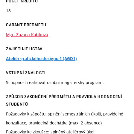
POČET KREDITŮ
18
GARANT PŘEDMĚTU
Mgr. Zuzana Kubíková
ZAJIŠŤUJE ÚSTAV
Ateliér grafického designu 1 (AGD1)
VSTUPNÍ ZNALOSTI
Schopnost realizovat osobní magisterský program.
ZPŮSOB ZAKONČENÍ PŘEDMĚTU A PRAVIDLA HODNOCENÍ
STUDENTŮ
Požadavky k zápočtu: splnění semestrálních úkolů, pravidelné
konzultace, pravidelná docházka (max. 2 absence)
Požadavky ke zkoušce: splněný ateliérový úkol