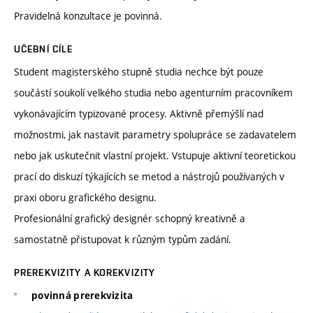
Pravidelná konzultace je povinná.
UČEBNÍ CÍLE
Student magisterského stupně studia nechce být pouze
součástí soukolí velkého studia nebo agenturním pracovníkem
vykonávajícím typizované procesy. Aktivně přemýšlí nad
možnostmi, jak nastavit parametry spolupráce se zadavatelem
nebo jak uskutečnit vlastní projekt. Vstupuje aktivní teoretickou
prací do diskuzí týkajících se metod a nástrojů používaných v
praxi oboru grafického designu.
Profesionální grafický designér schopný kreativně a
samostatně přistupovat k různým typům zadání.
PREREKVIZITY A KOREKVIZITY
povinná prerekvizita