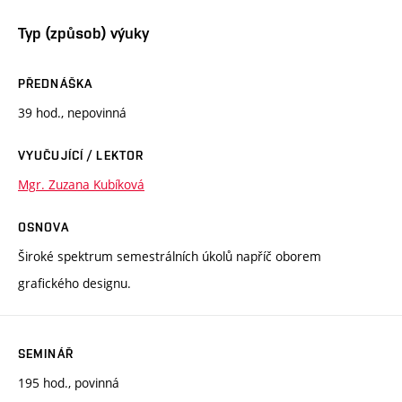
Typ (způsob) výuky
PŘEDNÁŠKA
39 hod., nepovinná
VYUČUJÍCÍ / LEKTOR
Mgr. Zuzana Kubíková
OSNOVA
Široké spektrum semestrálních úkolů napříč oborem
grafického designu.
SEMINÁŘ
195 hod., povinná