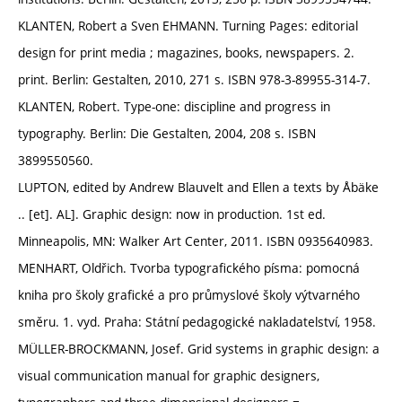
KLANTEN, Robert a Sven EHMANN. Turning Pages: editorial
design for print media ; magazines, books, newspapers. 2.
print. Berlin: Gestalten, 2010, 271 s. ISBN 978-3-89955-314-7.
KLANTEN, Robert. Type-one: discipline and progress in
typography. Berlin: Die Gestalten, 2004, 208 s. ISBN
3899550560.
LUPTON, edited by Andrew Blauvelt and Ellen a texts by Åbäke
.. [et]. AL]. Graphic design: now in production. 1st ed.
Minneapolis, MN: Walker Art Center, 2011. ISBN 0935640983.
MENHART, Oldřich. Tvorba typografického písma: pomocná
kniha pro školy grafické a pro průmyslové školy výtvarného
směru. 1. vyd. Praha: Státní pedagogické nakladatelství, 1958.
MÜLLER-BROCKMANN, Josef. Grid systems in graphic design: a
visual communication manual for graphic designers,