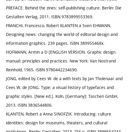
PREFACE. Behind the zines: self-publishing culture. Berlin: Die
Gestalten Verlag, 2011. ISBN 9783899553369.
FRANCHI, Francesco, Robert KLANTEN a Sven EHMANN.
Designing news: changing the world of editorial design and
information graphics. 239 pages. ISBN 389955468x.
HOFMANN, Armin a D [ENGLISH VERSION. Graphic design
manual: principles and practices. New York: Van Nostrand
Reinhold, 1965. ISBN 9780442234690.
JONG, edited by Cees W. de a with texts by Jan Tholenaar and
Cees W. de JONG. Type: a visual history of typefaces and
graphic styles. [New ed.]. Koln, [Germany]: Taschen GmbH,
2013. ISBN 3836544806.
KLANTEN, Robert a Anna SINOFZIK. Introducing: culture
identities: design for museums, theaters, and cultural
institutions. Berlin: Gestalten, 2013, 256 p. ISBN 3899554744.