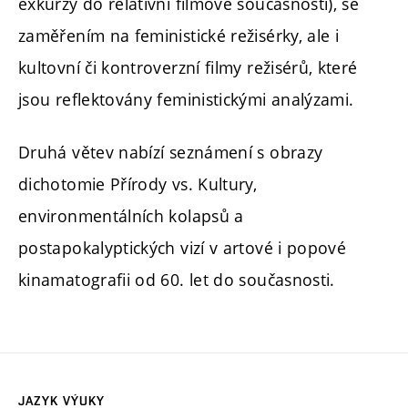
exkurzy do relativní filmové současnosti), se
zaměřením na feministické režisérky, ale i
kultovní či kontroverzní filmy režisérů, které
jsou reflektovány feministickými analýzami.
Druhá větev nabízí seznámení s obrazy
dichotomie Přírody vs. Kultury,
environmentálních kolapsů a
postapokalyptických vizí v artové i popové
kinamatografii od 60. let do současnosti.
JAZYK VÝUKY