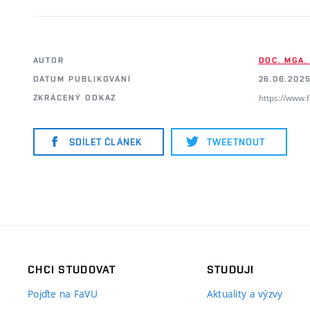
AUTOR
DOC. MGA.
DATUM PUBLIKOVÁNÍ
26.06.2025
https://www.
ZKRÁCENÝ ODKAZ
SDÍLET ČLÁNEK
TWEETNOUT
CHCI STUDOVAT
STUDUJI
Pojďte na FaVU
Aktuality a výzvy