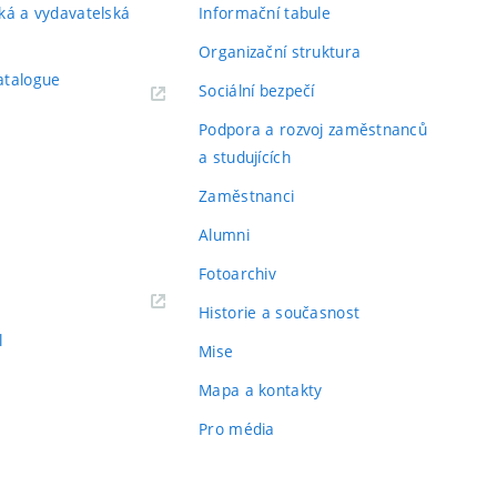
ká a vydavatelská
Informační tabule
Organizační struktura
atalogue
Sociální bezpečí
Podpora a rozvoj zaměstnanců
a studujících
Zaměstnanci
Alumni
Fotoarchiv
Historie a současnost
l
Mise
Mapa a kontakty
Pro média