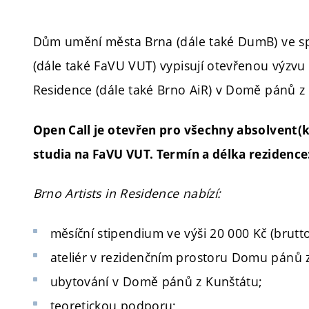
Dům umění města Brna (dále také DumB) ve sp
(dále také FaVU VUT) vypisují otevřenou výzvu 
Residence (dále také Brno AiR) v Domě pánů z
Open Call je otevřen pro všechny absolvent
studia na FaVU VUT. Termín a délka
rezidence:
Brno Artists in Residence nabízí:
měsíční stipendium ve výši 20 000 Kč (brutto
ateliér v rezidenčním prostoru Domu pánů 
ubytování v Domě pánů z Kunštátu;
teoretickou podporu;