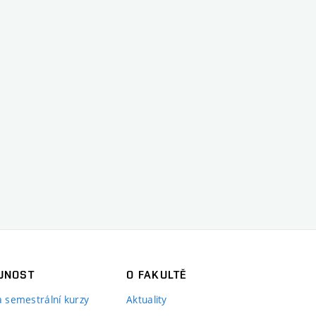
JNOST
O FAKULTĚ
 a semestrální kurzy
Aktuality