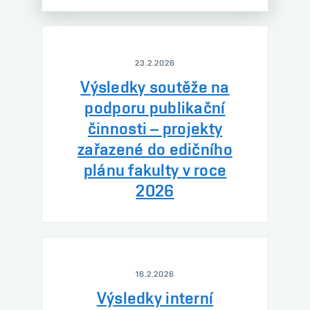
23.2.2026
Výsledky soutěže na
podporu publikační
činnosti – projekty
zařazené do edičního
plánu fakulty v roce
2026
16.2.2026
Výsledky interní