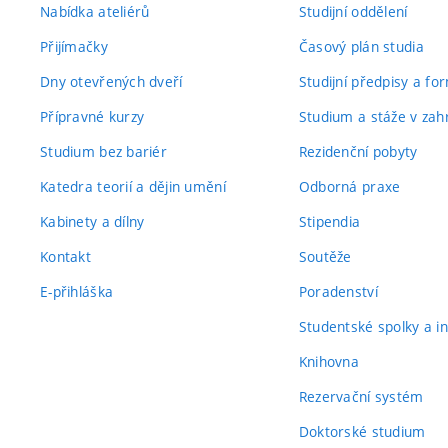
Nabídka ateliérů
Studijní oddělení
Přijímačky
Časový plán studia
Dny otevřených dveří
Studijní předpisy a fo
Přípravné kurzy
Studium a stáže v zahr
Studium bez bariér
Rezidenční pobyty
Katedra teorií a dějin umění
Odborná praxe
Kabinety a dílny
Stipendia
Kontakt
Soutěže
E-přihláška
Poradenství
Studentské spolky a ini
Knihovna
Rezervační systém
Doktorské studium