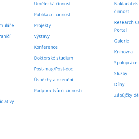
Umělecká činnost
Nakladatels
činnost
Publikační činnost
Research C
rmuláře
Projekty
Portal
aničí
Výstavy
Galerie
Konference
Knihovna
Doktorské studium
Spolupráce
Post-mag/Post-doc
Služby
Úspěchy a ocenění
Dílny
Podpora tvůrčí činnosti
Zápůjčky dě
ciativy