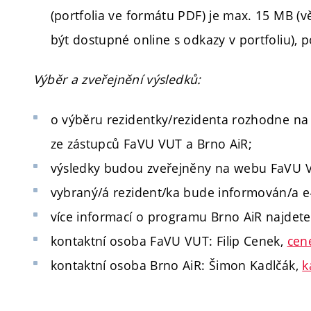
(portfolia ve formátu PDF) je max. 15 MB (v
být dostupné online s odkazy v portfoliu), 
Výběr a zveřejnění výsledků:
o výběru rezidentky/rezidenta rozhodne na
ze zástupců FaVU VUT a Brno AiR;
výsledky budou zveřejněny na webu FaVU 
vybraný/á rezident/ka bude informován/a e
více informací o programu Brno AiR najdet
kontaktní osoba FaVU VUT: Filip Cenek,
cen
kontaktní osoba Brno AiR: Šimon Kadlčák,
k