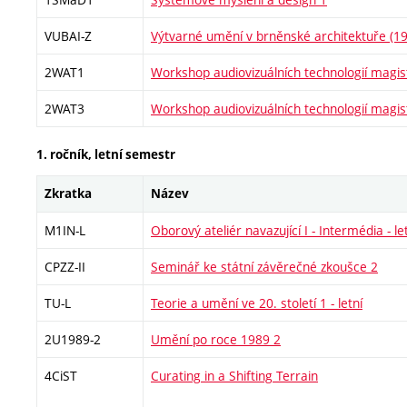
VUBAI-Z
Výtvarné umění v brněnské architektuře (1
2WAT1
Workshop audiovizuálních technologií magis
2WAT3
Workshop audiovizuálních technologií magis
1. ročník, letní semestr
Zkratka
Název
M1IN-L
Oborový ateliér navazující I - Intermédia - le
CPZZ-II
Seminář ke státní závěrečné zkoušce 2
TU-L
Teorie a umění ve 20. století 1 - letní
2U1989-2
Umění po roce 1989 2
4CiST
Curating in a Shifting Terrain