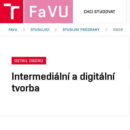
CHCI STUDOVAT
FAVU
STUDUJÍCÍ
STUDIJNÍ PROGRAMY
OBOR
DETAIL OBORU
Intermediální a digitální
tvorba