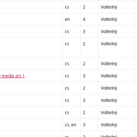
cs
2
Volitelný
en
4
Volitelný
cs
3
Volitelný
cs
2
Volitelný
cs
2
Volitelný
 media art 1
cs
3
Volitelný
cs
2
Volitelný
cs
3
Volitelný
cs
2
Volitelný
cs, en
3
Volitelný
cs
2
Volitelný