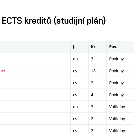
CTS kreditů (studijní plán)
J.
Kr.
Pov.
en
3
Povinný
mní
cs
18
Povinný
cs
2
Povinný
cs
4
Povinný
en
3
Volitelný
cs
2
Volitelný
cs
2
Volitelný