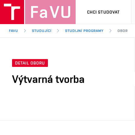
CHCI STUDOVAT
FAVU
STUDUJÍCÍ
STUDIJNÍ PROGRAMY
OBOR
DETAIL OBORU
Výtvarná tvorba