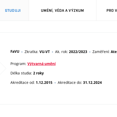
STUDUJI
UMĚNÍ, VĚDA A VÝZKUM
PRO 
FaVU
Zkratka:
Ak. rok:
Zaměření:
VU-VT
2022/2023
Ate
Program:
Výtvarná umění
Délka studia:
2 roky
Akreditace od:
Akreditace do:
1.12.2015
31.12.2024