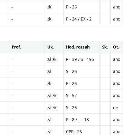
-
zk
P - 26
ano
-
zk
P - 24 / EX - 2
ano
Prof.
Uk.
Hod. rozsah
Sk.
Ot.
-
zá,zk
P - 39 / S - 195
ano
-
zá
S - 26
ano
-
zk
P - 26
ano
-
zá,zk
S - 52
ano
-
zá,zk
S - 26
ne
-
zá
P - 8 / L - 18
ano
-
zá
CPR - 26
ano