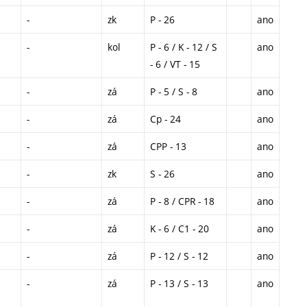
-
zk
P - 26
ano
-
kol
P - 6 / K - 12 / S
ano
- 6 / VT - 15
-
zá
P - 5 / S - 8
ano
-
zá
Cp - 24
ano
-
zá
CPP - 13
ano
-
zk
S - 26
ano
-
zá
P - 8 / CPR - 18
ano
-
zá
K - 6 / C1 - 20
ano
-
zá
P - 12 / S - 12
ano
-
zá
P - 13 / S - 13
ano