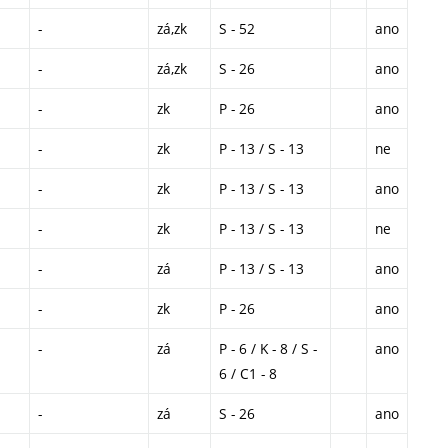
-
zá,zk
S - 52
ano
-
zá,zk
S - 26
ano
-
zk
P - 26
ano
-
zk
P - 13 / S - 13
ne
-
zk
P - 13 / S - 13
ano
-
zk
P - 13 / S - 13
ne
-
zá
P - 13 / S - 13
ano
-
zk
P - 26
ano
-
zá
P - 6 / K - 8 / S -
ano
6 / C1 - 8
-
zá
S - 26
ano