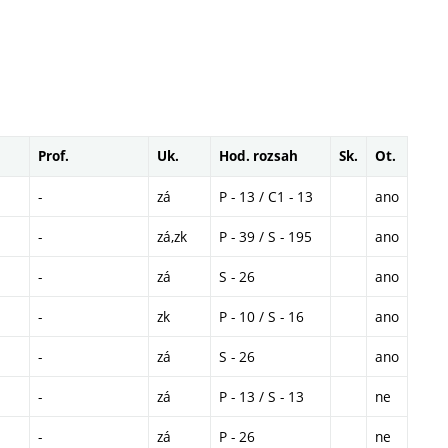
Prof.
Uk.
Hod. rozsah
Sk.
Ot.
-
zá
P - 13 / C1 - 13
ano
-
zá,zk
P - 39 / S - 195
ano
-
zá
S - 26
ano
-
zk
P - 10 / S - 16
ano
-
zá
S - 26
ano
-
zá
P - 13 / S - 13
ne
-
zá
P - 26
ne