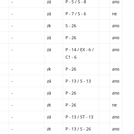
-
zá
P - 5 / S - 8
ano
-
zá
P - 7 / S - 6
ne
-
zk
S - 26
ano
-
zá
P - 26
ano
-
zá
P - 14 / EX - 6 /
ano
C1 - 6
-
zk
P - 26
ano
-
zá
P - 13 / S - 13
ano
-
zá
P - 26
ano
-
zk
P - 26
ne
-
zá
P - 13 / ST - 13
ano
-
zk
P - 13 / S - 26
ano