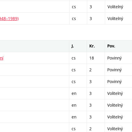
cs
3
Volitelný
1948–1989)
cs
3
Volitelný
J.
Kr.
Pov.
ní
cs
18
Povinný
cs
2
Povinný
cs
3
Povinný
en
3
Volitelný
en
3
Volitelný
en
3
Volitelný
cs
2
Volitelný