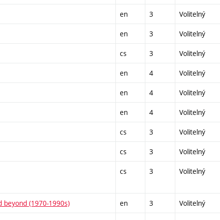
en
3
Volitelný
en
3
Volitelný
cs
3
Volitelný
en
4
Volitelný
en
4
Volitelný
en
4
Volitelný
cs
3
Volitelný
cs
3
Volitelný
cs
3
Volitelný
nd beyond (1970-1990s)
en
3
Volitelný