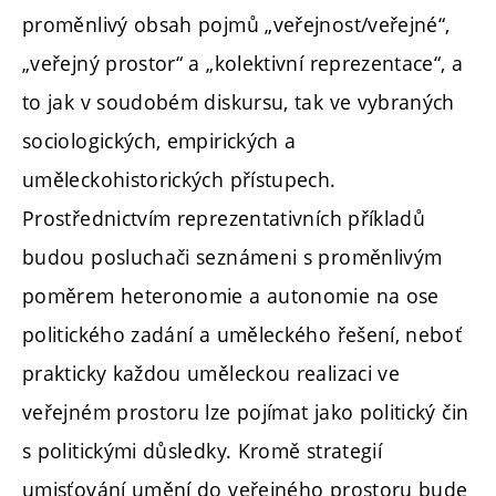
proměnlivý obsah pojmů „veřejnost/veřejné“,
„veřejný prostor“ a „kolektivní reprezentace“, a
to jak v soudobém diskursu, tak ve vybraných
sociologických, empirických a
uměleckohistorických přístupech.
Prostřednictvím reprezentativních příkladů
budou posluchači seznámeni s proměnlivým
poměrem heteronomie a autonomie na ose
politického zadání a uměleckého řešení, neboť
prakticky každou uměleckou realizaci ve
veřejném prostoru lze pojímat jako politický čin
s politickými důsledky. Kromě strategií
umisťování umění do veřejného prostoru bude