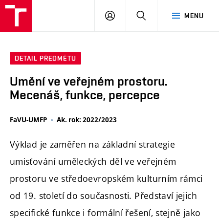
PŘIHLÁSIT
HLEDAT
MENU
SE
DETAIL PŘEDMĚTU
Umění ve veřejném prostoru.
Mecenáš, funkce, percepce
FaVU-UMFP
Ak. rok: 2022/2023
Výklad je zaměřen na základní strategie
umisťování uměleckých děl ve veřejném
prostoru ve středoevropském kulturním rámci
od 19. století do současnosti. Představí jejich
specifické funkce i formální řešení, stejně jako