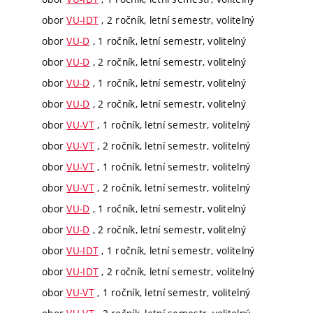
obor
VU-IDT
, 2 ročník, letní semestr, volitelný
obor
VU-D
, 1 ročník, letní semestr, volitelný
obor
VU-D
, 2 ročník, letní semestr, volitelný
obor
VU-D
, 1 ročník, letní semestr, volitelný
obor
VU-D
, 2 ročník, letní semestr, volitelný
obor
VU-VT
, 1 ročník, letní semestr, volitelný
obor
VU-VT
, 2 ročník, letní semestr, volitelný
obor
VU-VT
, 1 ročník, letní semestr, volitelný
obor
VU-VT
, 2 ročník, letní semestr, volitelný
obor
VU-D
, 1 ročník, letní semestr, volitelný
obor
VU-D
, 2 ročník, letní semestr, volitelný
obor
VU-IDT
, 1 ročník, letní semestr, volitelný
obor
VU-IDT
, 2 ročník, letní semestr, volitelný
obor
VU-VT
, 1 ročník, letní semestr, volitelný