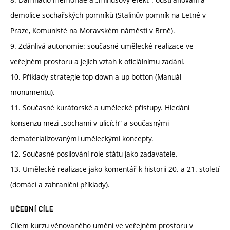
demolice sochařských pomníků (Stalinův pomník na Letné v
Praze, Komunisté na Moravském náměstí v Brně).
9. Zdánlivá autonomie: současné umělecké realizace ve
veřejném prostoru a jejich vztah k oficiálnímu zadání.
10. Příklady strategie top-down a up-botton (Manuál
monumentu).
11. Současné kurátorské a umělecké přístupy. Hledání
konsenzu mezi „sochami v ulicích“ a současnými
dematerializovanými uměleckými koncepty.
12. Současné posilování role státu jako zadavatele.
13. Umělecké realizace jako komentář k historii 20. a 21. století
(domácí a zahraniční příklady).
UČEBNÍ CÍLE
Cílem kurzu věnovaného umění ve veřejném prostoru v