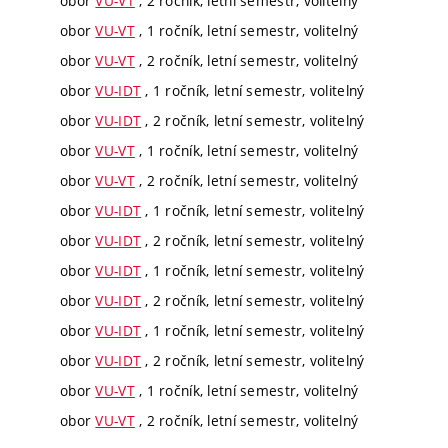
obor
VU-VT
, 2 ročník, letní semestr, volitelný
obor
VU-VT
, 1 ročník, letní semestr, volitelný
obor
VU-VT
, 2 ročník, letní semestr, volitelný
obor
VU-IDT
, 1 ročník, letní semestr, volitelný
obor
VU-IDT
, 2 ročník, letní semestr, volitelný
obor
VU-VT
, 1 ročník, letní semestr, volitelný
obor
VU-VT
, 2 ročník, letní semestr, volitelný
obor
VU-IDT
, 1 ročník, letní semestr, volitelný
obor
VU-IDT
, 2 ročník, letní semestr, volitelný
obor
VU-IDT
, 1 ročník, letní semestr, volitelný
obor
VU-IDT
, 2 ročník, letní semestr, volitelný
obor
VU-IDT
, 1 ročník, letní semestr, volitelný
obor
VU-IDT
, 2 ročník, letní semestr, volitelný
obor
VU-VT
, 1 ročník, letní semestr, volitelný
obor
VU-VT
, 2 ročník, letní semestr, volitelný