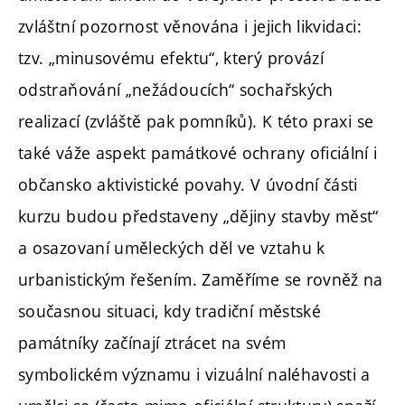
zvláštní pozornost věnována i jejich likvidaci:
tzv. „minusovému efektu“, který provází
odstraňování „nežádoucích“ sochařských
realizací (zvláště pak pomníků). K této praxi se
také váže aspekt památkové ochrany oficiální i
občansko aktivistické povahy. V úvodní části
kurzu budou představeny „dějiny stavby měst“
a osazovaní uměleckých děl ve vztahu k
urbanistickým řešením. Zaměříme se rovněž na
současnou situaci, kdy tradiční městské
památníky začínají ztrácet na svém
symbolickém významu i vizuální naléhavosti a