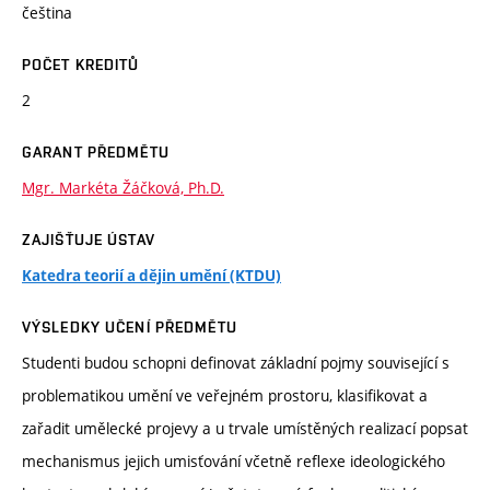
čeština
POČET KREDITŮ
2
GARANT PŘEDMĚTU
Mgr. Markéta Žáčková, Ph.D.
ZAJIŠŤUJE ÚSTAV
Katedra teorií a dějin umění (KTDU)
VÝSLEDKY UČENÍ PŘEDMĚTU
Studenti budou schopni definovat základní pojmy související s
problematikou umění ve veřejném prostoru, klasifikovat a
zařadit umělecké projevy a u trvale umístěných realizací popsat
mechanismus jejich umisťování včetně reflexe ideologického