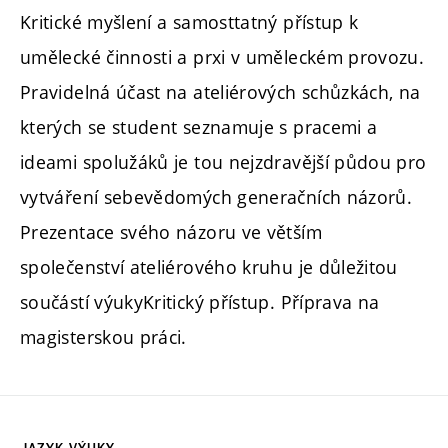
Kritické myšlení a samosttatný přístup k
umělecké činnosti a prxi v uměleckém provozu.
Pravidelná účast na ateliérových schůzkách, na
kterých se student seznamuje s pracemi a
ideami spolužáků je tou nejzdravější půdou pro
vytváření sebevědomých generačních názorů.
Prezentace svého názoru ve větším
společenství ateliérového kruhu je důležitou
součástí výukyKritický přístup. Příprava na
magisterskou práci.