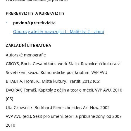
PREREKVIZITY A KOREKVIZITY
povinná prerekvizita
Oborový ateliér navazující I - Malířství 2 - zimní
ZÁKLADNÍ LITERATURA
Autorské monografie
GROYS, Boris, Gesamtkunstwerk Stalin. Rozpolcená kultura v
Sovětském svazu. Komunistické postkriptum, VVP AVU
BHABHA, Homi, K., Místa kultury, Tranzit, 2012 (CS)
DVOŘÁK, Tomáš, Kapitoly z dějin a teorie médií, VVP AVU, 2010
(CS)
Uta Groesnick, Burkhard Riemschneider, Art Now, 2002
VVP AVU (ed.), Sešit pro umění, teorii a příbuzné zóny, od 2007
2010