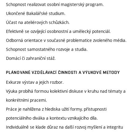
Schopnost realizovat osobní magisterský program.
Ukončené Bakalářské studium.
Účast na ateliérových schůzkách.
Efektivně se ozvíjející osobnostní a umělecký potenciál.
Odborná orientace v současné problematice zvoleného média.
Schopnost samostatného rozvoje a studia.
Domácí či zahraniční stáž.
PLÁNOVANÉ VZDĚLÁVACÍ ČINNOSTI A VÝUKOVÉ METODY
Exkurze výstav a jejich rozbor.
Výuka probíhá formou kolektivní diskuse v kruhu nad tématy a
konkrétními pracemi.
Práce je nahlížena z hlediska užití formy, přístupnosti
potenciálního diváka a kontextu vznikajícího díla.
Individuálně se klade důraz na další rozvoj myšlení a integritu