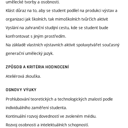
umělecké tvorby a osobnosti.
Klást důraz na to, aby se student podílel na produkci výstav a
organizaci jak školních, tak mimoškolních tvůrčích aktivit
Vyslání na zahraniční studijní cestu, kde se student bude
konfrontovat s jiným prostředím.
Na základě vlastních výstavních aktivit spoluvytvářet současný
generační umělecký jazyk.
ZPŮSOB A KRITÉRIA HODNOCENÍ
Ateliérová zkouška.
OSNOVY VÝUKY
Prohlubování teoretických a technologických znalostí podle
individuálního zaměření studenta.
Kontinuální rozvoj dovedností ve zvoleném médiu.
Rozvoj osobnosti a intelektuálních schopností.