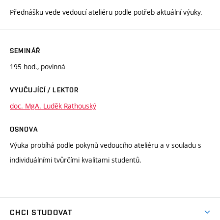
Přednášku vede vedoucí ateliéru podle potřeb aktuální výuky.
SEMINÁŘ
195 hod., povinná
VYUČUJÍCÍ / LEKTOR
doc. MgA. Luděk Rathouský
OSNOVA
Výuka probíhá podle pokynů vedoucího ateliéru a v souladu s
individuálními tvůrčími kvalitami studentů.
CHCI STUDOVAT