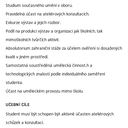
Studium současného umění v oboru.
Pravidelná účast na ateliérových konzultacích.
Exkurze výstav a jejich rozbor.
Podíl na produkci výstav a organizaci jak školních, tak
mimoškolních tvůrčích aktivit.
Absolutorium zahraniční stáže za účelem ověření si dosažených
kvalit v jiném prostředí.
Samostatná soustředěná umělecká činnost.h a
technologických znalostí podle individuálního zaměření
studenta.
Účast na uměleckém provozu mimo školu.
UČEBNÍ CÍLE
Student musí být schopen být aktivně účasten ateliérových
schůzek a konzultací.