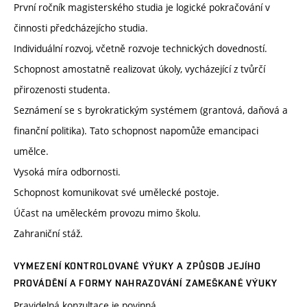
První ročník magisterského studia je logické pokračování v
činnosti předcházejícho studia.
Individuální rozvoj, včetně rozvoje technických dovedností.
Schopnost amostatně realizovat úkoly, vycházející z tvůrčí
přirozenosti studenta.
Seznámení se s byrokratickým systémem (grantová, daňová a
finanční politika). Tato schopnost napomůže emancipaci
umělce.
Vysoká míra odbornosti.
Schopnost komunikovat své umělecké postoje.
Účast na uměleckém provozu mimo školu.
Zahraniční stáž.
VYMEZENÍ KONTROLOVANÉ VÝUKY A ZPŮSOB JEJÍHO
PROVÁDĚNÍ A FORMY NAHRAZOVÁNÍ ZAMEŠKANÉ VÝUKY
Pravidelná konzultace je povinná.