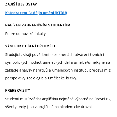
ZAJIŠŤUJE ÚSTAV
Katedra teorií a dějin umění (KTDU)
NABÍZEN ZAHRANIČNÍM STUDENTŮM
Pouze domovské fakulty
VÝSLEDKY UČENÍ PŘEDMĚTU
Studující získají povědomí o proměnách utváření tržních i
symbolických hodnot uměleckých děl a umělce/umělkyně na
základě analýzy narativů a uměleckých institucí, především z
perspektivy sociologie a umělecké kritiky.
PREREKVIZITY
Studenti musí zvládat angličtinu nejméně výborně na úrovni B2,
všecky texty jsou v angličtině na akademické úrovni.