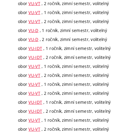
obor
VU-VT
, 2 ročník, zimní semestr, volitelný
obor
VU-VT
, 1 ročník, zimní semestr, volitelný
obor
VU-VT
, 2 ročník, zimní semestr, volitelný
obor
VU-D
, 1 ročník, zimní semestr, volitelný
obor
VU-D
, 2 ročník, zimní semestr, volitelný
obor
VU-IDT
, 1 ročník, zimní semestr, volitelný
obor
VU-IDT
, 2 ročník, zimní semestr, volitelný
obor
VU-VT
, 1 ročník, zimní semestr, volitelný
obor
VU-VT
, 2 ročník, zimní semestr, volitelný
obor
VU-VT
, 1 ročník, zimní semestr, volitelný
obor
VU-VT
, 2 ročník, zimní semestr, volitelný
obor
VU-IDT
, 1 ročník, zimní semestr, volitelný
obor
VU-IDT
, 2 ročník, zimní semestr, volitelný
obor
VU-VT
, 1 ročník, zimní semestr, volitelný
obor
VU-VT
, 2 ročník, zimní semestr, volitelný