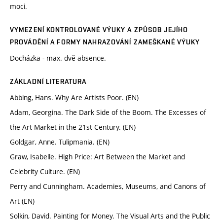
moci.
VYMEZENÍ KONTROLOVANÉ VÝUKY A ZPŮSOB JEJÍHO
PROVÁDĚNÍ A FORMY NAHRAZOVÁNÍ ZAMEŠKANÉ VÝUKY
Docházka - max. dvě absence.
ZÁKLADNÍ LITERATURA
Abbing, Hans. Why Are Artists Poor. (EN)
Adam, Georgina. The Dark Side of the Boom. The Excesses of
the Art Market in the 21st Century. (EN)
Goldgar, Anne. Tulipmania. (EN)
Graw, Isabelle. High Price: Art Between the Market and
Celebrity Culture. (EN)
Perry and Cunningham. Academies, Museums, and Canons of
Art (EN)
Solkin, David. Painting for Money. The Visual Arts and the Public