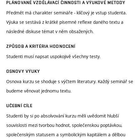
PLÁNOVANÉ VZDĚLÁVACÍ ČINNOSTI A VÝUKOVÉ METODY
Předmět má charakter semináře - klíčový je vstup studenta.
Výuka se sestává z krátké písemné reflexe daného textu a
následné diskuse témat v něm obsažených.
ZPŮSOB A KRITÉRIA HODNOCENÍ
Studenti musí napsat uspokojivě všechny testy.
OSNOVY VÝUKY
Osnova kurzu se shoduje s výčtem literatury. Každý seminář se
budeme věnovat jednomu textu.
UČEBNÍ CÍLE
Studenti by si po absolvování kurzu měli uvědomit hlubší
souvislosti mezi tvorbou hodnot, společenskou poptávkou,
společenským statusem a symbolickým kapitálem a dělbou