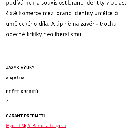
podíváme na souvislost brand identity v oblasti
čisté komerce mezi brand identity umělce či
uměleckého díla. A úplně na závěr - trochu
obecné kritiky neoliberalismu.
JAZYK VÝUKY
angličtina
POČET KREDITŮ
4
GARANT PŘEDMĚTU
Mgr. et MgA. Barbora Lungová