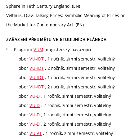
Sphere in 18th Century England. (EN)
Velthuis, Olav. Talking Prices: Symbolic Meaning of Prices on
the Market for Contemporary Art. (EN)
ZAŘAZENÍ PŘEDMĚTU VE STUDIJNÍCH PLÁNECH
Program
VUM
magisterský navazující
obor
VU-IDT
, 1 ročník, zimní semestr, volitelný
obor
VU-IDT
, 2 ročník, zimní semestr, volitelný
obor
VU-IDT
, 1 ročník, zimní semestr, volitelný
obor
VU-IDT
, 2 ročník, zimní semestr, volitelný
obor
VU-D
, 1 ročník, zimní semestr, volitelný
obor
VU-D
, 2 ročník, zimní semestr, volitelný
obor
VU-D
, 1 ročník, zimní semestr, volitelný
obor
VU-D
, 2 ročník, zimní semestr, volitelný
obor
VU-VT
, 1 ročník, zimní semestr, volitelný