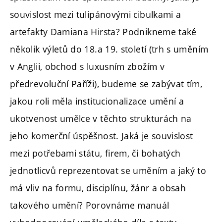
souvislost mezi tulipánovými cibulkami a
artefakty Damiana Hirsta? Podnikneme také
několik výletů do 18.a 19. století (trh s uměním
v Anglii, obchod s luxusním zbožím v
předrevoluční Paříži), budeme se zabývat tím,
jakou roli měla institucionalizace umění a
ukotvenost umělce v těchto strukturách na
jeho komerční úspěšnost. Jaká je souvislost
mezi potřebami státu, firem, či bohatých
jednotlicvů reprezentovat se uměním a jaký to
má vliv na formu, disciplínu, žánr a obsah
takového umění? Porovnáme manuál