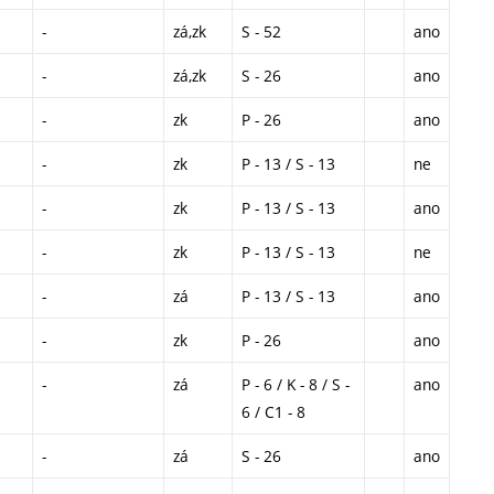
-
zá,zk
S - 52
ano
-
zá,zk
S - 26
ano
-
zk
P - 26
ano
-
zk
P - 13 / S - 13
ne
-
zk
P - 13 / S - 13
ano
-
zk
P - 13 / S - 13
ne
-
zá
P - 13 / S - 13
ano
-
zk
P - 26
ano
-
zá
P - 6 / K - 8 / S -
ano
6 / C1 - 8
-
zá
S - 26
ano