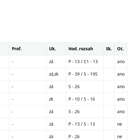
Prof.
Uk.
Hod. rozsah
Sk.
Ot.
-
zá
P - 13 / C1 - 13
ano
-
zá,zk
P - 39 / S - 195
ano
-
zá
S - 26
ano
-
zk
P - 10 / S - 16
ano
-
zá
S - 26
ano
-
zá
P - 13 / S - 13
ne
-
zá
P - 26
ne