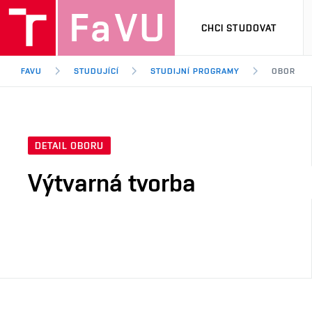
CHCI STUDOVAT
FAVU
STUDUJÍCÍ
STUDIJNÍ PROGRAMY
OBOR
DETAIL OBORU
Výtvarná tvorba