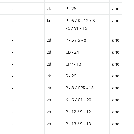
-
zk
P - 26
ano
-
kol
P - 6 / K - 12 / S
ano
- 6 / VT - 15
-
zá
P - 5 / S - 8
ano
-
zá
Cp - 24
ano
-
zá
CPP - 13
ano
-
zk
S - 26
ano
-
zá
P - 8 / CPR - 18
ano
-
zá
K - 6 / C1 - 20
ano
-
zá
P - 12 / S - 12
ano
-
zá
P - 13 / S - 13
ano