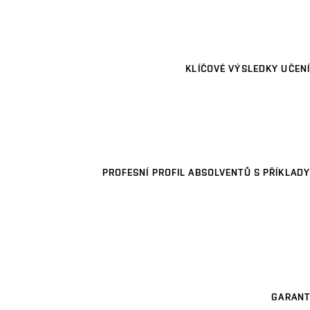
KLÍČOVÉ VÝSLEDKY UČENÍ
PROFESNÍ PROFIL ABSOLVENTŮ S PŘÍKLADY
GARANT