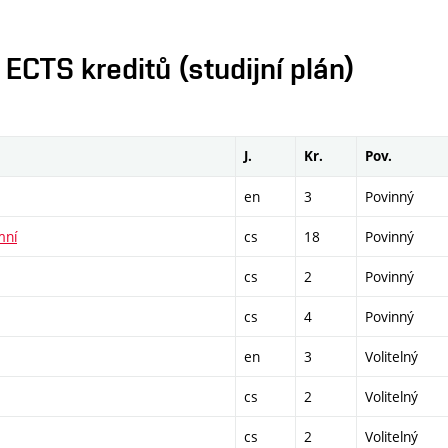
CTS kreditů (studijní plán)
J.
Kr.
Pov.
en
3
Povinný
mní
cs
18
Povinný
cs
2
Povinný
cs
4
Povinný
en
3
Volitelný
cs
2
Volitelný
cs
2
Volitelný