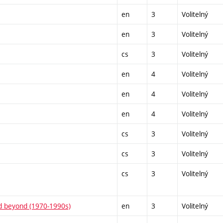
en
3
Volitelný
en
3
Volitelný
cs
3
Volitelný
en
4
Volitelný
en
4
Volitelný
en
4
Volitelný
cs
3
Volitelný
cs
3
Volitelný
cs
3
Volitelný
nd beyond (1970-1990s)
en
3
Volitelný