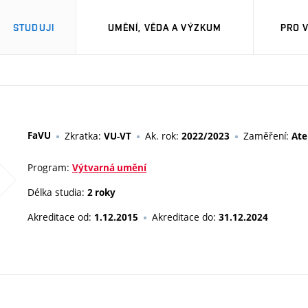
STUDUJI
UMĚNÍ, VĚDA A VÝZKUM
PRO 
FaVU
Zkratka:
Ak. rok:
Zaměření:
VU-VT
2022/2023
Ate
Program:
Výtvarná umění
Délka studia:
2 roky
Akreditace od:
Akreditace do:
1.12.2015
31.12.2024