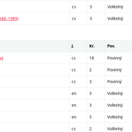
cs
3
Volitelný
1948–1989)
cs
3
Volitelný
J.
Kr.
Pov.
ní
cs
18
Povinný
cs
2
Povinný
cs
3
Povinný
en
3
Volitelný
en
3
Volitelný
en
3
Volitelný
cs
2
Volitelný