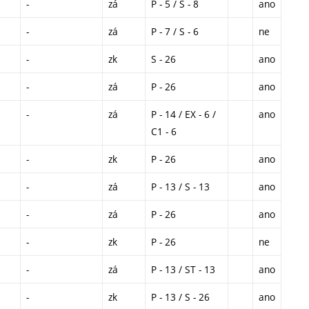
-
zá
P - 5 / S - 8
ano
-
zá
P - 7 / S - 6
ne
-
zk
S - 26
ano
-
zá
P - 26
ano
-
zá
P - 14 / EX - 6 /
ano
C1 - 6
-
zk
P - 26
ano
-
zá
P - 13 / S - 13
ano
-
zá
P - 26
ano
-
zk
P - 26
ne
-
zá
P - 13 / ST - 13
ano
-
zk
P - 13 / S - 26
ano