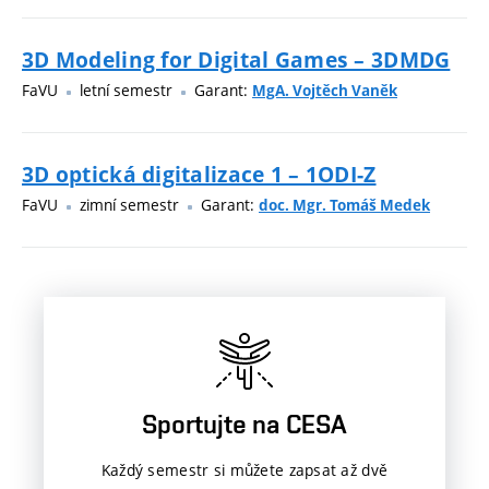
3D Modeling for Digital Games – 3DMDG
FaVU
letní semestr
Garant:
MgA. Vojtěch Vaněk
3D optická digitalizace 1 – 1ODI-Z
FaVU
zimní semestr
Garant:
doc. Mgr. Tomáš Medek
Sportujte na CESA
Každý semestr si můžete zapsat až dvě