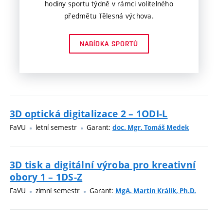
hodiny sportu týdně v rámci volitelného
předmětu Tělesná výchova.
NABÍDKA SPORTŮ
3D optická digitalizace 2 – 1ODI-L
FaVU
letní semestr
Garant:
doc. Mgr. Tomáš Medek
3D tisk a digitální výroba pro kreativní
obory 1 – 1DS-Z
FaVU
zimní semestr
Garant:
MgA. Martin Králík, Ph.D.