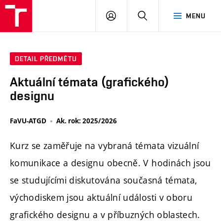
PŘIHLÁSIT
HLEDAT
MENU
SE
DETAIL PŘEDMĚTU
Aktuální témata (grafického)
designu
FaVU-ATGD
Ak. rok: 2025/2026
Kurz se zaměřuje na vybraná témata vizuální
komunikace a designu obecně. V hodinách jsou
se studujícími diskutována současná témata,
východiskem jsou aktuální události v oboru
grafického designu a v příbuzných oblastech.