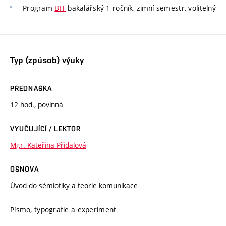
Program
BIT
bakalářský 1 ročník, zimní semestr, volitelný
Typ (způsob) výuky
PŘEDNÁŠKA
12 hod., povinná
VYUČUJÍCÍ / LEKTOR
Mgr. Kateřina Přidalová
OSNOVA
Úvod do sémiotiky a teorie komunikace
Písmo, typografie a experiment