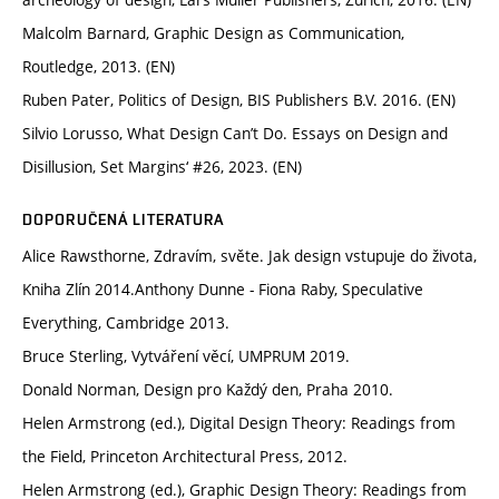
Malcolm Barnard, Graphic Design as Communication,
Routledge, 2013. (EN)
Ruben Pater, Politics of Design, BIS Publishers B.V. 2016. (EN)
Silvio Lorusso, What Design Can’t Do. Essays on Design and
Disillusion, Set Margins‘ #26, 2023. (EN)
DOPORUČENÁ LITERATURA
Alice Rawsthorne, Zdravím, světe. Jak design vstupuje do života,
Kniha Zlín 2014.Anthony Dunne - Fiona Raby, Speculative
Everything, Cambridge 2013.
Bruce Sterling, Vytváření věcí, UMPRUM 2019.
Donald Norman, Design pro Každý den, Praha 2010.
Helen Armstrong (ed.), Digital Design Theory: Readings from
the Field, Princeton Architectural Press, 2012.
Helen Armstrong (ed.), Graphic Design Theory: Readings from