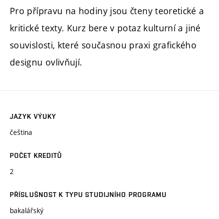
Pro přípravu na hodiny jsou čteny teoretické a
kritické texty. Kurz bere v potaz kulturní a jiné
souvislosti, které současnou praxi grafického
designu ovlivňují.
JAZYK VÝUKY
čeština
POČET KREDITŮ
2
PŘÍSLUŠNOST K TYPU STUDIJNÍHO PROGRAMU
bakalářský