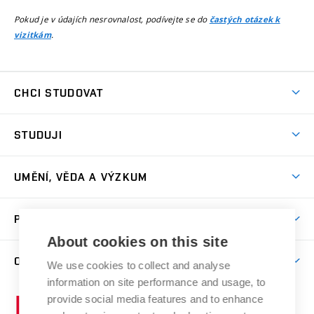
Pokud je v údajích nesrovnalost, podívejte se do
častých otázek k
.
vizitkám
CHCI STUDOVAT
Pojďte na FaVU
STUDUJI
Nabídka ateliérů
Aktuality a výzvy
Přijímačky
UMĚNÍ, VĚDA A VÝZKUM
Studijní oddělení
Dny otevřených dveří
Centrum výzkumu
Časový plán studia
PRO VEŘEJNOST
Přípravné kurzy
Umělecká činnost
Studijní předpisy a formuláře
About cookies on this site
Studium bez bariér
Letní školy a semestrální kurzy
Publikační činnost
O FAKULTĚ
Studium a stáže v zahraničí
We use cookies to collect and analyse
Katedra teorií a dějin umění
Nakladatelská a vydavatelská činnost
Projekty
information on site performance and usage, to
Rezidenční pobyty
Aktuality
Kabinety a dílny
Research Catalogue
provide social media features and to enhance
Vysoké
Výstavy
Odborná praxe