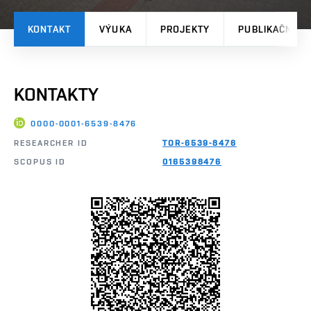
KONTAKT
VÝUKA
PROJEKTY
PUBLIKAČNÍ V
KONTAKTY
0000-0001-6539-8476
RESEARCHER ID
TOR-6539-8476
SCOPUS ID
0165398476