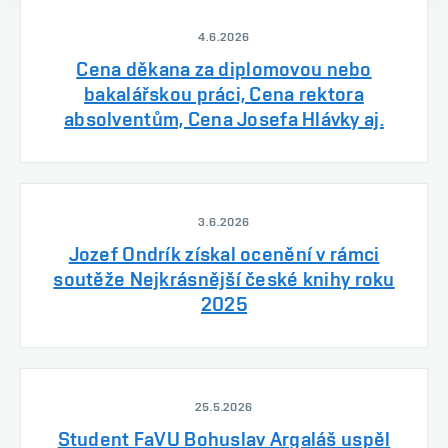
4.6.2026
Cena děkana za diplomovou nebo
bakalářskou práci, Cena rektora
absolventům, Cena Josefa Hlávky aj.
3.6.2026
Jozef Ondrík získal ocenění v rámci
soutěže Nejkrásnější české knihy roku
2025
25.5.2026
Student FaVU Bohuslav Argaláš uspěl