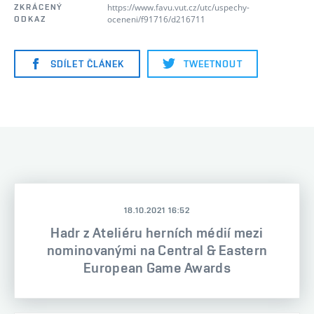
https://www.favu.vut.cz/utc/uspechy-
ZKRÁCENÝ
oceneni/f91716/d216711
ODKAZ
SDÍLET ČLÁNEK
TWEETNOUT
18.10.2021 16:52
Hadr z Ateliéru herních médií mezi
nominovanými na Central & Eastern
European Game Awards