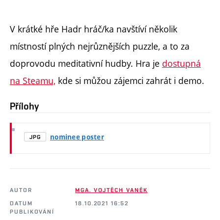
V krátké hře Hadr hráč/ka navštíví několik
místností plných nejrůznějších puzzle, a to za
doprovodu meditativní hudby. Hra je
dostupná
na Steamu,
kde si můžou zájemci zahrát i demo.
Přílohy
nominee poster
JPG
AUTOR
MGA. VOJTĚCH VANĚK
DATUM
18.10.2021 16:52
PUBLIKOVÁNÍ