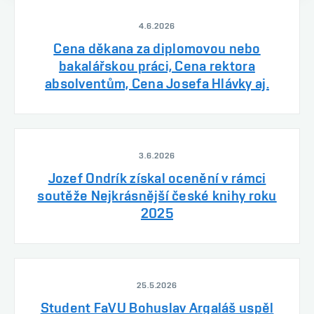
4.6.2026
Cena děkana za diplomovou nebo
bakalářskou práci, Cena rektora
absolventům, Cena Josefa Hlávky aj.
3.6.2026
Jozef Ondrík získal ocenění v rámci
soutěže Nejkrásnější české knihy roku
2025
25.5.2026
Student FaVU Bohuslav Argaláš uspěl