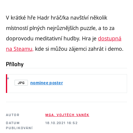
V krátké hře Hadr hráč/ka navštíví několik
místností plných nejrůznějších puzzle, a to za
doprovodu meditativní hudby. Hra je
dostupná
na Steamu,
kde si můžou zájemci zahrát i demo.
Přílohy
nominee poster
JPG
AUTOR
MGA. VOJTĚCH VANĚK
DATUM
18.10.2021 16:52
PUBLIKOVÁNÍ