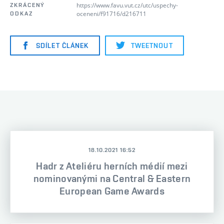
https://www.favu.vut.cz/utc/uspechy-
ZKRÁCENÝ
oceneni/f91716/d216711
ODKAZ
SDÍLET ČLÁNEK
TWEETNOUT
18.10.2021 16:52
Hadr z Ateliéru herních médií mezi
nominovanými na Central & Eastern
European Game Awards