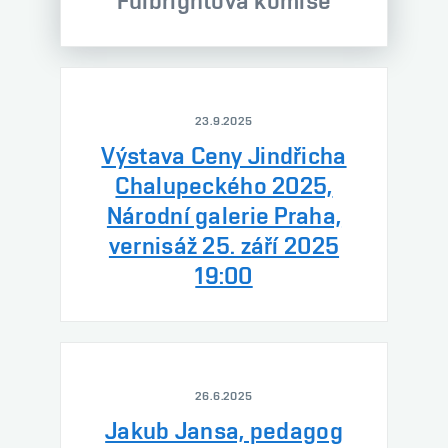
Fulbrightova komise
23.9.2025
Výstava Ceny Jindřicha
Chalupeckého 2025,
Národní galerie Praha,
vernisáž 25. září 2025
19:00
26.6.2025
Jakub Jansa, pedagog