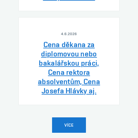
4.6.2026
Cena děkana za
diplomovou nebo
bakalářskou práci,
Cena rektora
absolventům, Cena
Josefa Hlávky aj.
VÍCE