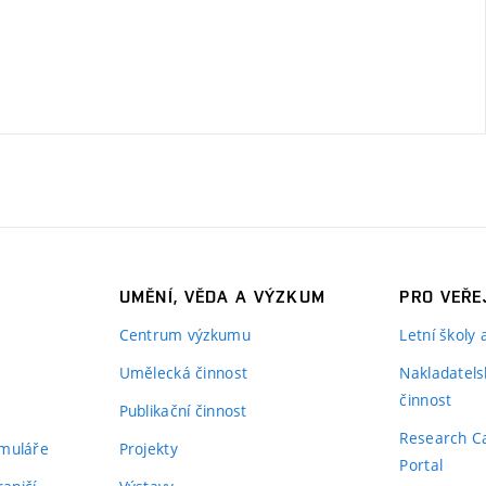
UMĚNÍ, VĚDA A VÝZKUM
PRO VEŘE
Centrum výzkumu
Letní školy
Umělecká činnost
Nakladatels
činnost
Publikační činnost
Research C
rmuláře
Projekty
Portal