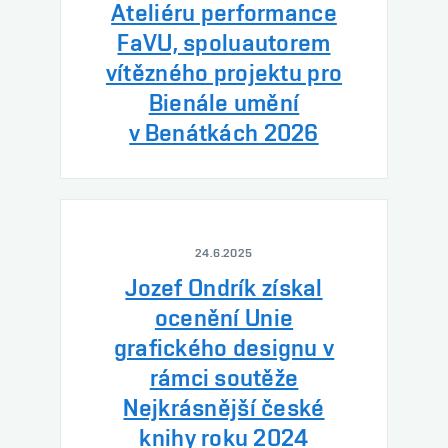
Ateliéru performance
FaVU, spoluautorem
vítězného projektu pro
Bienále umění
v Benátkách 2026
24.6.2025
Jozef Ondrík získal
ocenění Unie
grafického designu v
rámci soutěže
Nejkrásnější české
knihy roku 2024