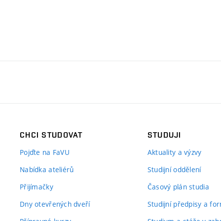
CHCI STUDOVAT
STUDUJI
Pojďte na FaVU
Aktuality a výzvy
Nabídka ateliérů
Studijní oddělení
Přijímačky
Časový plán studia
Dny otevřených dveří
Studijní předpisy a fo