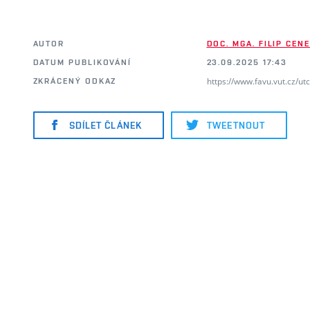
AUTOR
DOC. MGA. FILIP CEN
DATUM PUBLIKOVÁNÍ
23.09.2025 17:43
https://www.favu.vut.cz/u
ZKRÁCENÝ ODKAZ
SDÍLET ČLÁNEK
TWEETNOUT