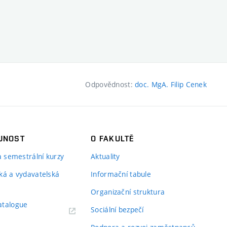
Odpovědnost:
doc. MgA. Filip Cenek
JNOST
O FAKULTĚ
 a semestrální kurzy
Aktuality
ká a vydavatelská
Informační tabule
Organizační struktura
atalogue
Sociální bezpečí