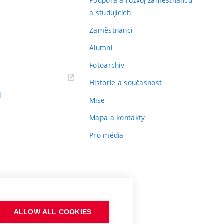
Podpora a rozvoj zaměstnanců
a studujících
Zaměstnanci
Alumni
Fotoarchiv
Historie a současnost
l
Mise
Mapa a kontakty
Pro média
ALLOW ALL COOKIES