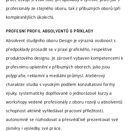
profesionály ze stejného oboru, tak z příbuzných oborů (při
komplexnějších úkolech).
PROFESNÍ PROFIL ABSOLVENTŮ S PŘÍKLADY
Absolvent studijního oboru Design je výrazná osobnost s
předpoklady prosadit se v praxi grafického, respektive
produktového designu. Je zároveň vybaven kompetencemi k
profesnímu uplatnění v příbuzných oborech, jako jsou
polygrafie, reklamní a mediální průmysl. Ateliérový
charakter studia s vysokým podílem konzultativní formy
výuky, systematicky doplňované o jednorázové kurzy a
workshopy vedené profesionály z oboru rozvíjí u absolventů
schopnost aktivně vyhledávat pracovní příležitosti,
autonomně se rozhodovat a přesvědčivě prezentovat své
záměry i výsledky své práce.