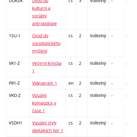
UDKSA
Úvod do
cs
3
Volitelný
-
zk
kulturní a
sociální
antropologie
1SU-1
Úvod do
cs
2
Volitelný
-
zá
sociologického
myšlení
VK1-Z
Večerní kresba
cs
2
Volitelný
-
zá
1
PR1-Z
Videogram 1
en
2
Volitelný
-
zá
VKO-Z
Vizuální
cs
2
Volitelný
-
zá
kompozice v
čase 1
VSDH1
Vizuální styly
cs
2
Volitelný
-
zá
digitálních her 1