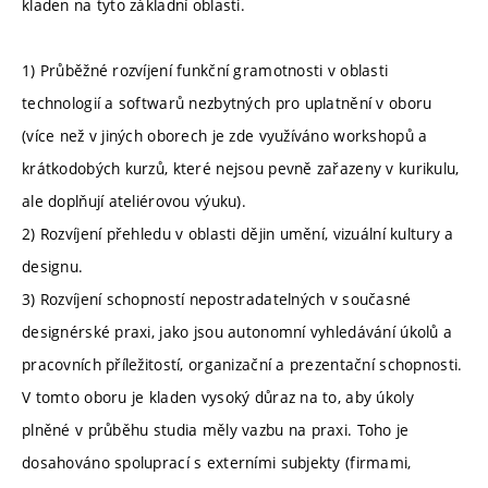
kladen na tyto základní oblasti.
1) Průběžné rozvíjení funkční gramotnosti v oblasti
technologií a softwarů nezbytných pro uplatnění v oboru
(více než v jiných oborech je zde využíváno workshopů a
krátkodobých kurzů, které nejsou pevně zařazeny v kurikulu,
ale doplňují ateliérovou výuku).
2) Rozvíjení přehledu v oblasti dějin umění, vizuální kultury a
designu.
3) Rozvíjení schopností nepostradatelných v současné
designérské praxi, jako jsou autonomní vyhledávání úkolů a
pracovních příležitostí, organizační a prezentační schopnosti.
V tomto oboru je kladen vysoký důraz na to, aby úkoly
plněné v průběhu studia měly vazbu na praxi. Toho je
dosahováno spoluprací s externími subjekty (firmami,