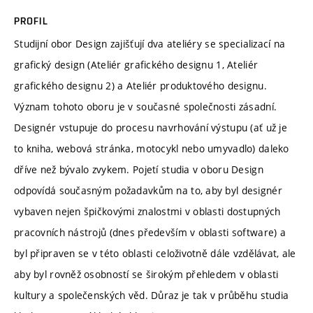
PROFIL
Studijní obor Design zajišťují dva ateliéry se specializací na
grafický design (Ateliér grafického designu 1, Ateliér
grafického designu 2) a Ateliér produktového designu.
Význam tohoto oboru je v současné společnosti zásadní.
Designér vstupuje do procesu navrhování výstupu (ať už je
to kniha, webová stránka, motocykl nebo umyvadlo) daleko
dříve než bývalo zvykem. Pojetí studia v oboru Design
odpovídá současným požadavkům na to, aby byl designér
vybaven nejen špičkovými znalostmi v oblasti dostupných
pracovních nástrojů (dnes především v oblasti software) a
byl připraven se v této oblasti celoživotně dále vzdělávat, ale
aby byl rovněž osobností se širokým přehledem v oblasti
kultury a společenských věd. Důraz je tak v průběhu studia