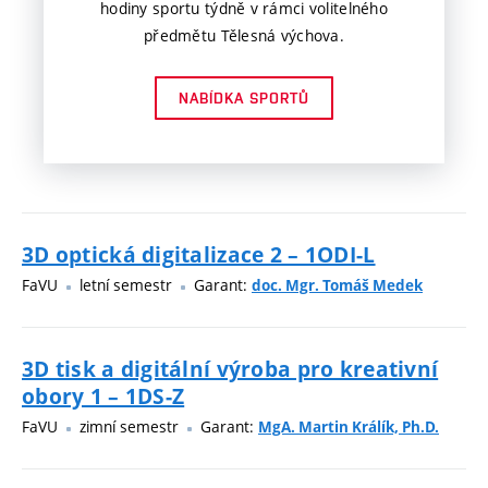
hodiny sportu týdně v rámci volitelného
předmětu Tělesná výchova.
NABÍDKA SPORTŮ
3D optická digitalizace 2 – 1ODI-L
FaVU
letní semestr
Garant:
doc. Mgr. Tomáš Medek
3D tisk a digitální výroba pro kreativní
obory 1 – 1DS-Z
FaVU
zimní semestr
Garant:
MgA. Martin Králík, Ph.D.