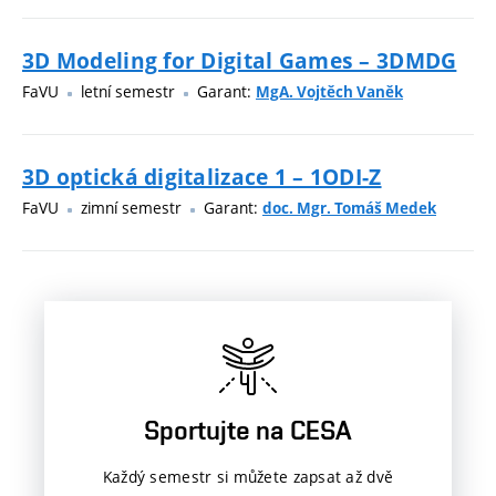
3D Modeling for Digital Games – 3DMDG
FaVU
letní semestr
Garant:
MgA. Vojtěch Vaněk
3D optická digitalizace 1 – 1ODI-Z
FaVU
zimní semestr
Garant:
doc. Mgr. Tomáš Medek
Sportujte na CESA
Každý semestr si můžete zapsat až dvě