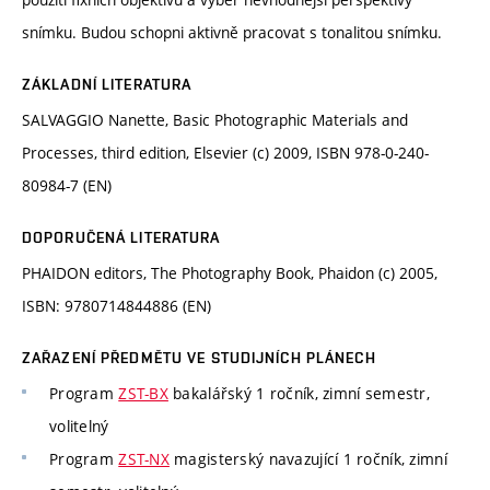
snímku. Budou schopni aktivně pracovat s tonalitou snímku.
ZÁKLADNÍ LITERATURA
SALVAGGIO Nanette, Basic Photographic Materials and
Processes, third edition, Elsevier (c) 2009, ISBN 978-0-240-
80984-7 (EN)
DOPORUČENÁ LITERATURA
PHAIDON editors, The Photography Book, Phaidon (c) 2005,
ISBN: 9780714844886 (EN)
ZAŘAZENÍ PŘEDMĚTU VE STUDIJNÍCH PLÁNECH
Program
ZST-BX
bakalářský 1 ročník, zimní semestr,
volitelný
Program
ZST-NX
magisterský navazující 1 ročník, zimní