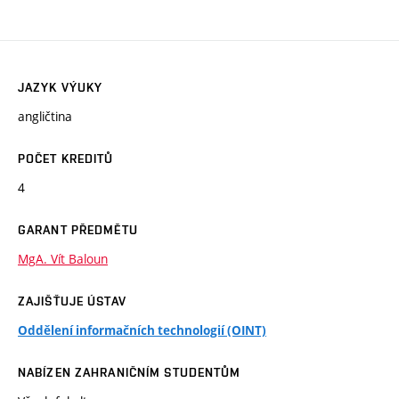
JAZYK VÝUKY
angličtina
POČET KREDITŮ
4
GARANT PŘEDMĚTU
MgA. Vít Baloun
ZAJIŠŤUJE ÚSTAV
Oddělení informačních technologií (OINT)
NABÍZEN ZAHRANIČNÍM STUDENTŮM