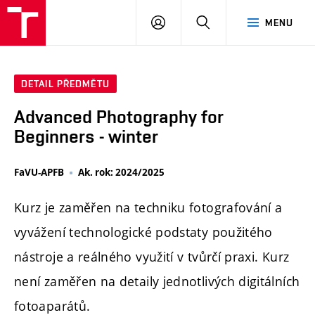
PŘIHLÁSIT
HLEDAT
MENU
SE
DETAIL PŘEDMĚTU
Advanced Photography for
Beginners - winter
FaVU-APFB
Ak. rok: 2024/2025
Kurz je zaměřen na techniku fotografování a
vyvážení technologické podstaty použitého
nástroje a reálného využití v tvůrčí praxi. Kurz
není zaměřen na detaily jednotlivých digitálních
fotoaparátů.