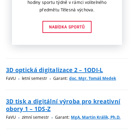
hodiny sportu týdně v rámci volitelného
předmětu Tělesná výchova.
NABÍDKA SPORTŮ
3D optická digitalizace 2 – 1ODI-L
FaVU
letní semestr
Garant:
doc. Mgr. Tomáš Medek
3D tisk a digitální výroba pro kreativní
obory 1 – 1DS-Z
FaVU
zimní semestr
Garant:
MgA. Martin Králík, Ph.D.