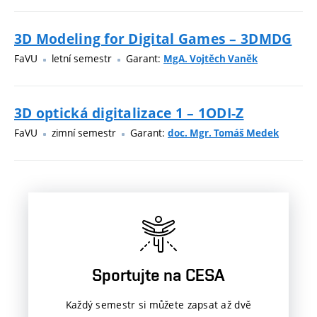
3D Modeling for Digital Games – 3DMDG
FaVU
letní semestr
Garant:
MgA. Vojtěch Vaněk
3D optická digitalizace 1 – 1ODI-Z
FaVU
zimní semestr
Garant:
doc. Mgr. Tomáš Medek
Sportujte na CESA
Každý semestr si můžete zapsat až dvě