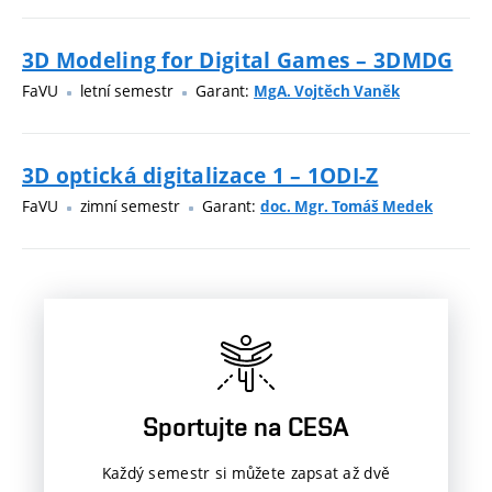
3D Modeling for Digital Games – 3DMDG
FaVU
letní semestr
Garant:
MgA. Vojtěch Vaněk
3D optická digitalizace 1 – 1ODI-Z
FaVU
zimní semestr
Garant:
doc. Mgr. Tomáš Medek
Sportujte na CESA
Každý semestr si můžete zapsat až dvě