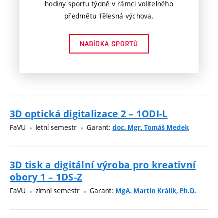
hodiny sportu týdně v rámci volitelného
předmětu Tělesná výchova.
NABÍDKA SPORTŮ
3D optická digitalizace 2 – 1ODI-L
FaVU
letní semestr
Garant:
doc. Mgr. Tomáš Medek
3D tisk a digitální výroba pro kreativní
obory 1 – 1DS-Z
FaVU
zimní semestr
Garant:
MgA. Martin Králík, Ph.D.