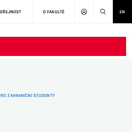
VEŘEJNOST
O FAKULTĚ
EN
PŘIHLÁSIT
HLEDAT
SE
PRO ZAHRANIČNÍ STUDENTY