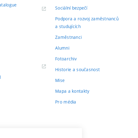
atalogue
Sociální bezpečí
Podpora a rozvoj zaměstnanců
a studujících
Zaměstnanci
Alumni
Fotoarchiv
Historie a současnost
l
Mise
Mapa a kontakty
Pro média