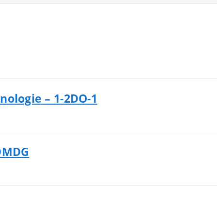
nologie – 1-2DO-1
3DMDG