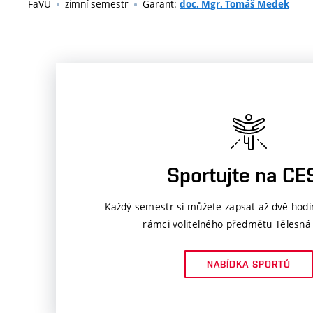
FaVU
zimní semestr
Garant:
doc. Mgr. Tomáš Medek
Sportujte na CE
Každý semestr si můžete zapsat až dvě hodi
rámci volitelného předmětu Tělesná
NABÍDKA SPORTŮ