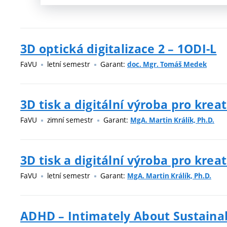
3D optická digitalizace 2 – 1ODI-L
FaVU
letní semestr
Garant:
doc. Mgr. Tomáš Medek
3D tisk a digitální výroba pro kreat
FaVU
zimní semestr
Garant:
MgA. Martin Králík, Ph.D.
3D tisk a digitální výroba pro kreat
FaVU
letní semestr
Garant:
MgA. Martin Králík, Ph.D.
ADHD – Intimately About Sustaina