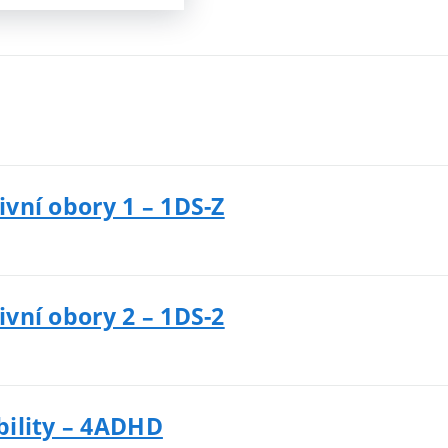
ivní obory 1 – 1DS-Z
ivní obory 2 – 1DS-2
bility – 4ADHD