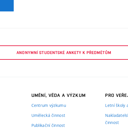
ANONYMNÍ STUDENTSKÉ ANKETY K PŘEDMĚTŮM
UMĚNÍ, VĚDA A VÝZKUM
PRO VEŘE
Centrum výzkumu
Letní školy
Umělecká činnost
Nakladatels
činnost
Publikační činnost