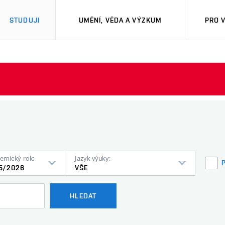
STUDUJI
UMĚNÍ, VĚDA A VÝZKUM
PRO 
emický rok:
Jazyk výuky:
5/2026
VŠE
HLEDAT