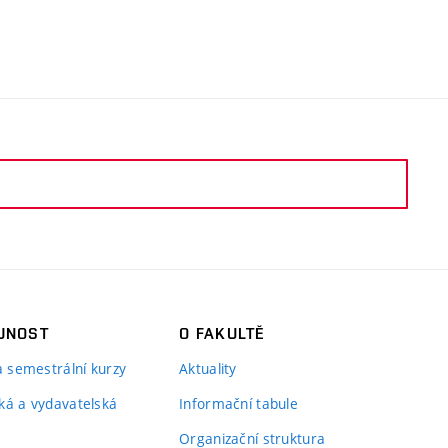
JNOST
O FAKULTĚ
 a semestrální kurzy
Aktuality
ká a vydavatelská
Informační tabule
Organizační struktura