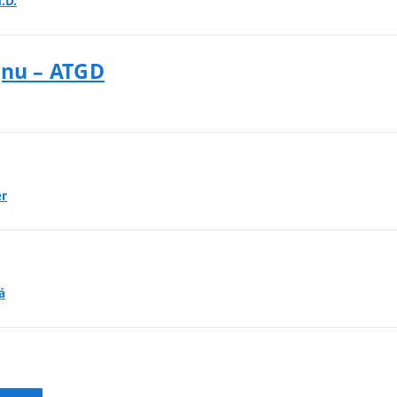
.D.
gnu – ATGD
er
á