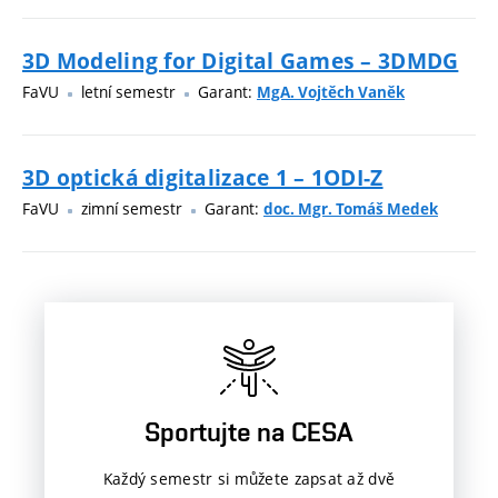
3D Modeling for Digital Games – 3DMDG
FaVU
letní semestr
Garant:
MgA. Vojtěch Vaněk
3D optická digitalizace 1 – 1ODI-Z
FaVU
zimní semestr
Garant:
doc. Mgr. Tomáš Medek
Sportujte na CESA
Každý semestr si můžete zapsat až dvě