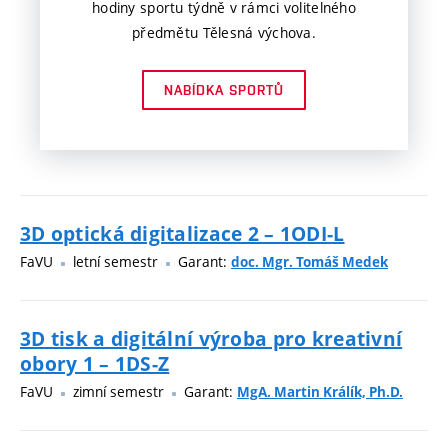
hodiny sportu týdně v rámci volitelného
předmětu Tělesná výchova.
NABÍDKA SPORTŮ
3D optická digitalizace 2 – 1ODI-L
FaVU
letní semestr
Garant:
doc. Mgr. Tomáš Medek
3D tisk a digitální výroba pro kreativní
obory 1 – 1DS-Z
FaVU
zimní semestr
Garant:
MgA. Martin Králík, Ph.D.