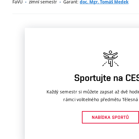
FaVU
zimní semestr
Garant:
doc. Mgr. Tomáš Medek
Sportujte na CE
Každý semestr si můžete zapsat až dvě hodi
rámci volitelného předmětu Tělesná
NABÍDKA SPORTŮ