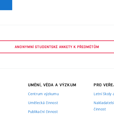
ANONYMNÍ STUDENTSKÉ ANKETY K PŘEDMĚTŮM
UMĚNÍ, VĚDA A VÝZKUM
PRO VEŘE
Centrum výzkumu
Letní školy
Umělecká činnost
Nakladatels
činnost
Publikační činnost