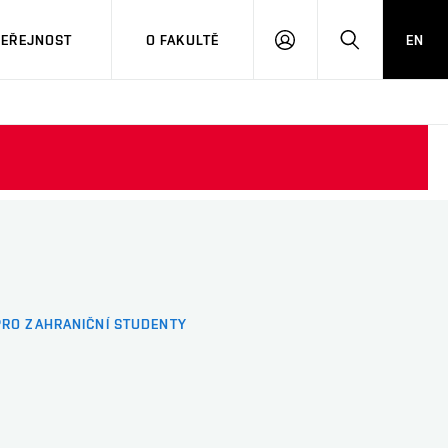
VEŘEJNOST
O FAKULTĚ
EN
PŘIHLÁSIT
HLEDAT
SE
PRO ZAHRANIČNÍ STUDENTY