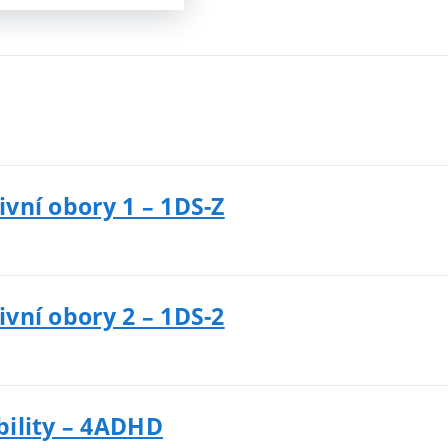
ivní obory 1 – 1DS-Z
ivní obory 2 – 1DS-2
bility – 4ADHD