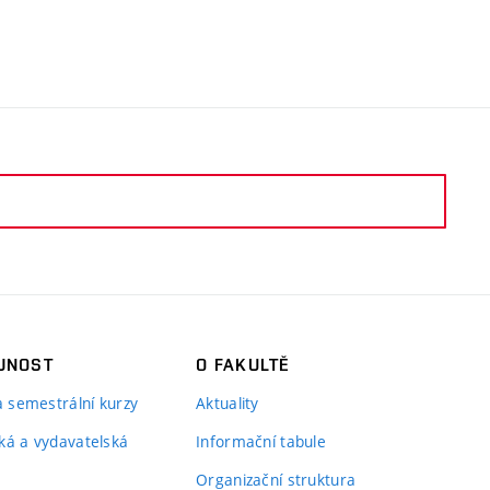
JNOST
O FAKULTĚ
 a semestrální kurzy
Aktuality
ká a vydavatelská
Informační tabule
Organizační struktura