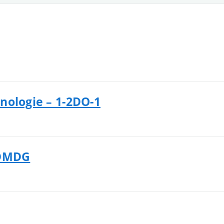
nologie – 1-2DO-1
3DMDG