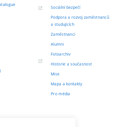
atalogue
Sociální bezpečí
Podpora a rozvoj zaměstnanců
a studujících
Zaměstnanci
Alumni
Fotoarchiv
Historie a současnost
l
Mise
Mapa a kontakty
Pro média