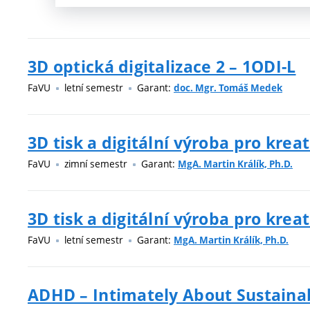
3D optická digitalizace 2 – 1ODI-L
FaVU
letní semestr
Garant:
doc. Mgr. Tomáš Medek
3D tisk a digitální výroba pro kreat
FaVU
zimní semestr
Garant:
MgA. Martin Králík, Ph.D.
3D tisk a digitální výroba pro kreat
FaVU
letní semestr
Garant:
MgA. Martin Králík, Ph.D.
ADHD – Intimately About Sustaina