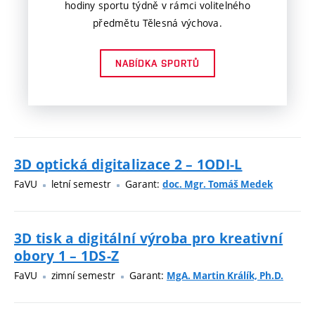
hodiny sportu týdně v rámci volitelného
předmětu Tělesná výchova.
NABÍDKA SPORTŮ
3D optická digitalizace 2 – 1ODI-L
FaVU
letní semestr
Garant:
doc. Mgr. Tomáš Medek
3D tisk a digitální výroba pro kreativní
obory 1 – 1DS-Z
FaVU
zimní semestr
Garant:
MgA. Martin Králík, Ph.D.