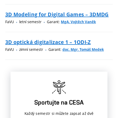
3D Modeling for Digital Games – 3DMDG
FaVU
letní semestr
Garant:
MgA. Vojtěch Vaněk
3D optická digitalizace 1 – 1ODI-Z
FaVU
zimní semestr
Garant:
doc. Mgr. Tomáš Medek
Sportujte na CESA
Každý semestr si můžete zapsat až dvě