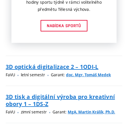
hodiny sportu týdně v rámci volitelného
předmětu Tělesná výchova.
NABÍDKA SPORTŮ
3D optická digitalizace 2 – 1ODI-L
FaVU
letní semestr
Garant:
doc. Mgr. Tomáš Medek
3D tisk a digitální výroba pro kreativní
obory 1 – 1DS-Z
FaVU
zimní semestr
Garant:
MgA. Martin Králík, Ph.D.