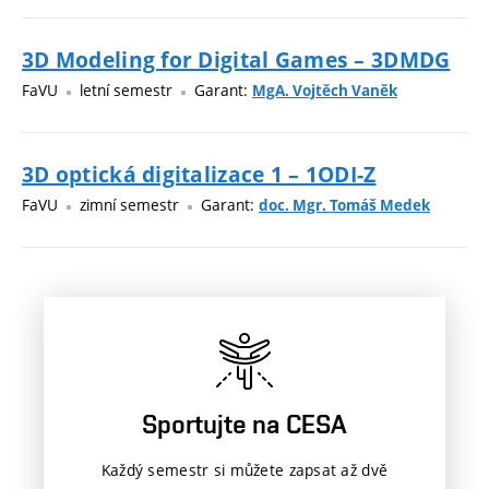
3D Modeling for Digital Games – 3DMDG
FaVU
letní semestr
Garant:
MgA. Vojtěch Vaněk
3D optická digitalizace 1 – 1ODI-Z
FaVU
zimní semestr
Garant:
doc. Mgr. Tomáš Medek
Sportujte na CESA
Každý semestr si můžete zapsat až dvě