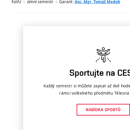
FaVU
zimní semestr
Garant:
doc. Mgr. Tomáš Medek
Sportujte na CE
Každý semestr si můžete zapsat až dvě hodi
rámci volitelného předmětu Tělesná
NABÍDKA SPORTŮ