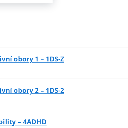
ivní obory 1 – 1DS-Z
ivní obory 2 – 1DS-2
bility – 4ADHD