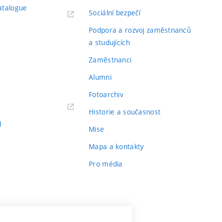
atalogue
Sociální bezpečí
Podpora a rozvoj zaměstnanců
a studujících
Zaměstnanci
Alumni
Fotoarchiv
Historie a současnost
l
Mise
Mapa a kontakty
Pro média