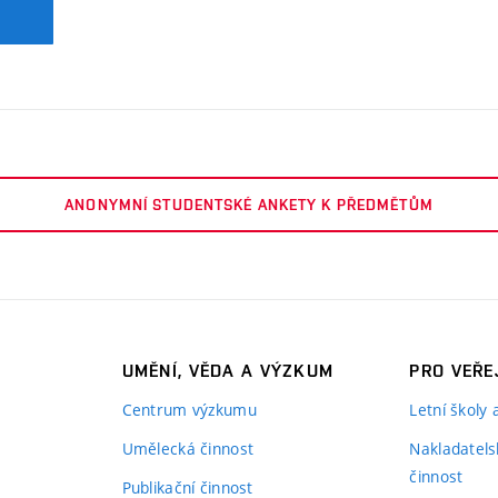
ANONYMNÍ STUDENTSKÉ ANKETY K PŘEDMĚTŮM
UMĚNÍ, VĚDA A VÝZKUM
PRO VEŘE
Centrum výzkumu
Letní školy
Umělecká činnost
Nakladatels
činnost
Publikační činnost