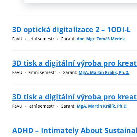
3D optická digitalizace 2 – 1ODI-L
FaVU
letní semestr
Garant:
doc. Mgr. Tomáš Medek
3D tisk a digitální výroba pro kreat
FaVU
zimní semestr
Garant:
MgA. Martin Králík, Ph.D.
3D tisk a digitální výroba pro kreat
FaVU
letní semestr
Garant:
MgA. Martin Králík, Ph.D.
ADHD – Intimately About Sustaina