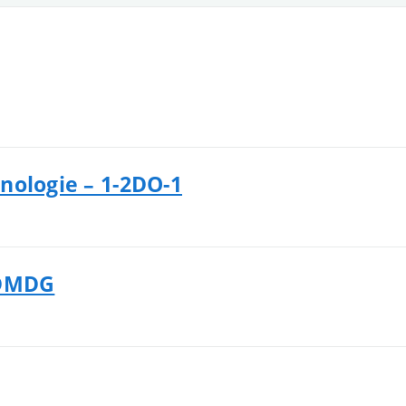
nologie – 1-2DO-1
3DMDG