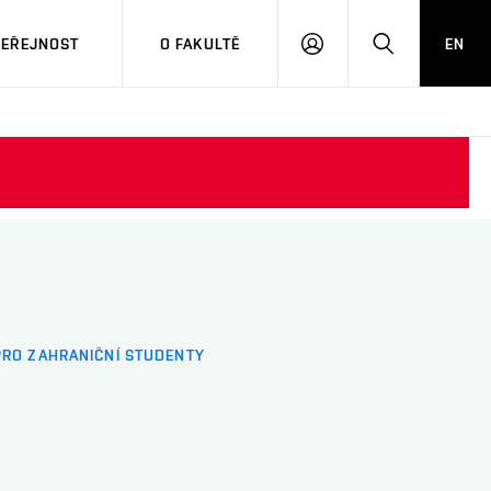
VEŘEJNOST
O FAKULTĚ
EN
PŘIHLÁSIT
HLEDAT
SE
PRO ZAHRANIČNÍ STUDENTY