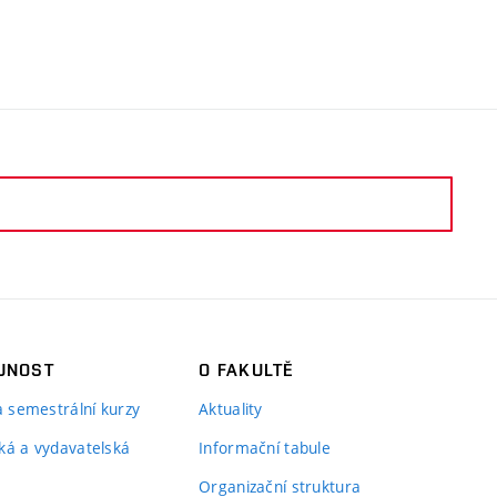
JNOST
O FAKULTĚ
 a semestrální kurzy
Aktuality
ká a vydavatelská
Informační tabule
Organizační struktura