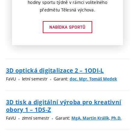
hodiny sportu týdně v rámci volitelného
předmětu Tělesná výchova.
NABÍDKA SPORTŮ
3D optická digitalizace 2 – 1ODI-L
FaVU
letní semestr
Garant:
doc. Mgr. Tomáš Medek
3D tisk a digitální výroba pro kreativní
obory 1 – 1DS-Z
FaVU
zimní semestr
Garant:
MgA. Martin Králík, Ph.D.