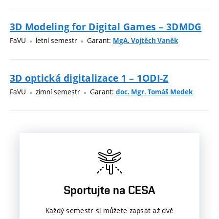
3D Modeling for Digital Games – 3DMDG
FaVU
letní semestr
Garant:
MgA. Vojtěch Vaněk
3D optická digitalizace 1 – 1ODI-Z
FaVU
zimní semestr
Garant:
doc. Mgr. Tomáš Medek
Sportujte na CESA
Každý semestr si můžete zapsat až dvě